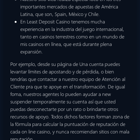
importantes mercados de apuestas de América
Latina, que son, Spain, México y Chile.
En Least Deposit Casino tenemos mucha
experiencia en la industria del juego internacional,
tanto en casinos terrestres como en un mundo de
mis casinos en línea, que está durante plena
expansión.
Por ejemplo, desde su página de Una cuenta puedes
levantar límites de apostando y de pérdida, o bien
tendrías que contactar a nuestro equipo de Atención al
Cliente pra que te apoye en el transformación. De igual
foma, nuestros agentes lo pueden ayudar a new
suspender temporalmente su cuenta así que usted
puedas desconectarte por un rato o brindarte otros
recursos de apoyo. Todos dichos factores forman zona de
la fórmula para calcular la puntuación de reputación de
cada on line casino, y nunca recomiendan sitios con mala
reputación.