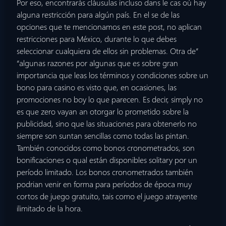
Por eso, encontrarás cláusulas incluso dans le cas où hay
alguna restricción para algún país. En el se de las
opciones que te mencionamos en este post, no aplican
restricciones para México, durante lo que debes
seleccionar cualquiera de ellos sin problemas. Otra de”
“algunas razones por algunas que es sobre gran
importancia que leas los términos y condiciones sobre un
bono para casino es visto que, en ocasiones, las
promociones no boy lo que parecen. Es decir, simply no
es que zero vayan an otorgar lo prometido sobre la
publicidad, sino que las situaciones para obtenerlo no
siempre son suntan sencillas como todas las pintan.
También conocidos como bonos cronometrados, son
bonificaciones o qual están disponibles solitary por un
período limitado. Los bonos cronometrados también
podrian venir en forma para períodos de época muy
cortos de juego gratuito, tais como el juego atrayente
ilimitado de la hora.