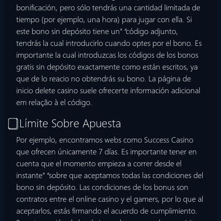
bonificación, pero sólo tendrás una cantidad limitada de
tiempo (por ejemplo, una hora) para jugar con ella. Si
este bono sin depósito tiene un” “código adjunto,
tendrás la cual introducirlo cuando optes por el bono. Es
importante la cual introduzcas los códigos de los bonos
gratis sin depósito exactamente como están escritos, ya
que de lo reacio no obtendrás su bono. La página de
inicio delete casino suele ofrecerte información adicional
em relação à el código.
⃣ Límite Sobre Apuesta
Por ejemplo, encontramos webs como Success Casino
que ofrecen únicamente 7 días. Es importante tener en
cuenta que el momento empieza a correr desde el
instante” “sobre que aceptamos todas las condiciones del
bono sin depósito. Las condiciones de los bonus son
contratos entre el online casino y el gamers, por lo que al
aceptarlos, estás firmando el acuerdo de cumplimiento.