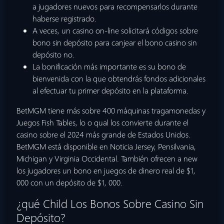
a jugadores nuevos para recompensarlos durante
haberse registrado.
A veces, un casino on-line solicitará códigos sobre
bono sin depósito para canjear el bono casino sin
depósito no.
La bonificación más importante es su bono de
bienvenida con la que obtendrás fondos adicionales
al efectuar tu primer depósito en la plataforma.
BetMGM tiene más sobre 400 máquinas tragamonedas y
Juegos Fish Tables, lo o qual los convierte durante el
casino sobre el 2024 más grande de Estados Unidos.
BetMGM está disponible en Noticia Jersey, Pensilvania,
Michigan y Virginia Occidental. También ofrecen a new
los jugadores un bono en juegos de dinero real de $1,
000 con un depósito de $1, 000.
¿qué Child Los Bonos Sobre Casino Sin
Depósito?