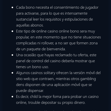
Cada bono necesita el consentimiento de jugador
para activarse, para lo que es intensamente
sustancial leer los requisitos y estipulaciones de
aquellas abonos.
Este tipo de online casino online bono sera muy
popular, en este momento que no tiene situaciones
complicadas ni rollover, a no ser que formen zona
de un paquete de bienvenida.
Una ocasião que hayas reclamado tu oferta, este
panel de control del casino debería mostrar que
tienes un bono uso.
Algunos casinos solitary ofrecen la versión móvil del
sitio web que contraen, mientras otros gambling
dens disponen de una aplicación móvil que se
puede dispensar.
Es decir, child la mejor foma para probar un casino
online, trouble depositar su propio dinero.