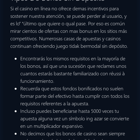
Si el casino en línea no ofrece demas incentivos para
sostener nuestra atención, se puede perder al usuario, y
es lo” “último que quiere o qual pase. Por eso es común
mirar cientos de ofertas con max bonus en los sitios más
competitivos. Numerosas casas de apuestas y casinos
continuan ofreciendo juego tidak bermodal sin depósito.
Encontrarás los mismos requisitos en la mayoría de
los bonos, así que una sucesión que reclames unos
cuantos estarás bastante familiarizado con réussi à
funcionamiento.
Recuerda que estos fondos bonificados no suelen
formar parte del efectivo hasta cumplir con todos los
requisitos referentes a la apuesta.
Incluso puedes beneficiarse hasta 5000 veces tu
apuesta alguna vez un símbolo ing azar se convierte
en un multiplicador expansivo.
No decimos que los bonos de casino sean siempre