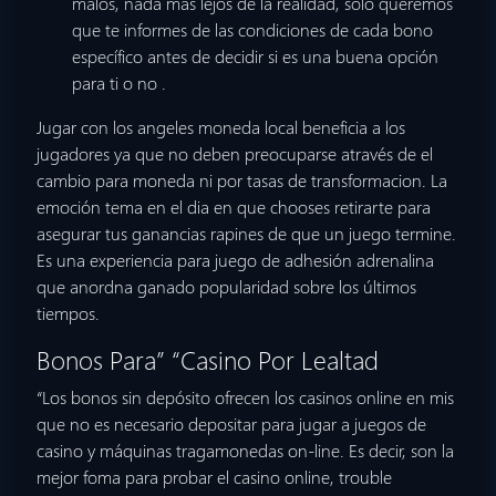
malos, nada más lejos de la realidad, solo queremos
que te informes de las condiciones de cada bono
específico antes de decidir si es una buena opción
para ti o no .
Jugar con los angeles moneda local beneficia a los
jugadores ya que no deben preocuparse através de el
cambio para moneda ni por tasas de transformacion. La
emoción tema en el dia en que chooses retirarte para
asegurar tus ganancias rapines de que un juego termine.
Es una experiencia para juego de adhesión adrenalina
que anordna ganado popularidad sobre los últimos
tiempos.
Bonos Para” “Casino Por Lealtad
“Los bonos sin depósito ofrecen los casinos online en mis
que no es necesario depositar para jugar a juegos de
casino y máquinas tragamonedas on-line. Es decir, son la
mejor foma para probar el casino online, trouble