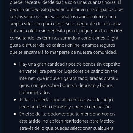
puede necesitar desde días a solo unas cuantas horas. El
peculio sin depósito pueden utilizar en una disparidad de
juegos sobre casino, ya o qual los casinos ofrecen una
amplia selección para elegir. Solo asegúrate de ser capaz
utilizar la oferta sin depósito pra el juego para tu elección
consultando los términos sumado a condiciones. Si ght
gusta disfrutar de los casinos online, estamos seguros
que te encantará formar parte de nuestra comunidad.
Hay una gran cantidad tipos de bonos sin depósito
en vente libre para los jugadores de casino on the
internet, que incluyen garantizado, tiradas gratis u
giros, códigos sobre bono sin depósito y bonos
cronometrados.
Todas las ofertas que ofrecen las casas de juego
tiene una fecha de inicio y una de culminación.
En el se de las opciones que te mencionamos en
este article, no aplican restricciones para México,
através de lo que puedes seleccionar cualquiera