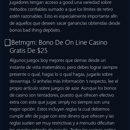
jugadores tengan acceso a good una variedad sobre
métodos confiables sumado a que los límites de retiro
estén razonables. Esto es especialmente importante afin
de aquellos que deseen sacar ganancias obtenidas desde
bonos bad thing depósito.
⃣ Betmgm: Bono De On Line Casino
Gratis De $25
Algunos juegos boy mejores que demas desde un
instante de vista matemático, pero debes lograr siempre
presente o qual, hagas lo o qual hagas, jugarás sobre
desventaja. Si anhelas más información ‘s respecto, lee el
propio artículo sobre juegos de azar. Aunque los bonos
de casino son tentadores, puesto que ofrecen efectivo
extra con este que jugar, simply no siempre son una
mejor opción. Estos incluyen reglas la cual debemos
cumplir afin de jugar con este dinero que ofrecen y las
reglas suelen ser muy restrictivas y a menudo dificultan
los angeles retirada de peculio. Todos los casinos online