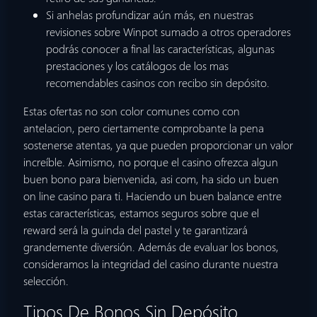
Si anhelas profundizar aún más, en nuestras
revisiones sobre Winpot sumado a otros operadores
podrás conocer a final las características, algunas
prestaciones y los catálogos de los mas
recomendables casinos con recibo sin depósito.
Estas ofertas no son color comunes como con
antelacion, pero ciertamente comprobante la pena
sostenerse atentas, ya que pueden proporcionar un valor
increíble. Asimismo, no porque el casino ofrezca algun
buen bono para bienvenida, asi com, ha sido un buen
on line casino para ti. Haciendo un buen balance entre
estas características, estamos seguros sobre que el
reward será la guinda del pastel y te garantizará
grandemente diversión. Además de evaluar los bonos,
consideramos la integridad del casino durante nuestra
selección.
Tipos De Bonos Sin Depósito