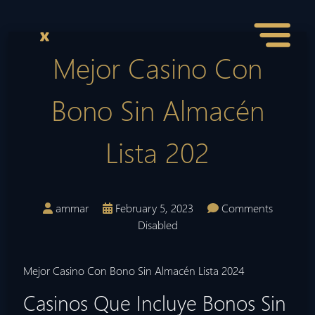
Mejor Casino Con
Bono Sin Almacén
Lista 202
ammar
February 5, 2023
Comments
Disabled
Mejor Casino Con Bono Sin Almacén Lista 2024
Casinos Que Incluye Bonos Sin