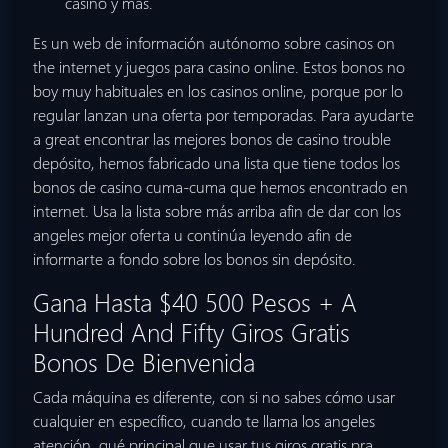
casino y más.
Es un web de información autónomo sobre casinos on
the internet y juegos para casino online. Estos bonos no
boy muy habituales en los casinos online, porque por lo
regular lanzan una oferta por temporadas. Para ayudarte
a great encontrar las mejores bonos de casino trouble
depósito, hemos fabricado una lista que tiene todos los
bonos de casino cuma-cuma que hemos encontrado en
internet. Usa la lista sobre más arriba afin de dar con los
angeles mejor oferta u continúa leyendo afin de
informarte a fondo sobre los bonos sin depósito.
Gana Hasta $40 500 Pesos + A
Hundred And Fifty Giros Gratis
Bonos De Bienvenida
Cada máquina es diferente, con si no sabes cómo usar
cualquier en específico, cuando te llama los angeles
atención, qué principal que usar tus giros gratis pra