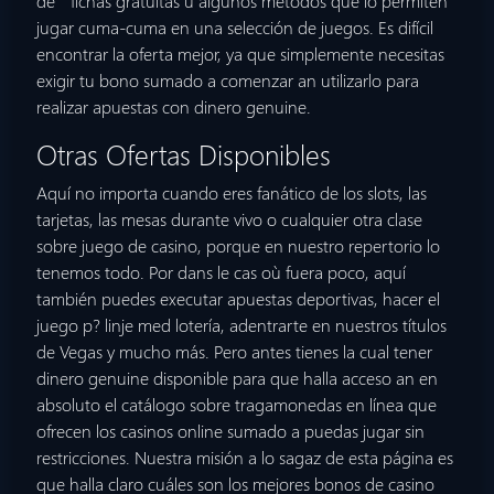
de” “fichas gratuitas u algunos métodos que lo permiten
jugar cuma-cuma en una selección de juegos. Es difícil
encontrar la oferta mejor, ya que simplemente necesitas
exigir tu bono sumado a comenzar an utilizarlo para
realizar apuestas con dinero genuine.
Otras Ofertas Disponibles
Aquí no importa cuando eres fanático de los slots, las
tarjetas, las mesas durante vivo o cualquier otra clase
sobre juego de casino, porque en nuestro repertorio lo
tenemos todo. Por dans le cas où fuera poco, aquí
también puedes executar apuestas deportivas, hacer el
juego p? linje med lotería, adentrarte en nuestros títulos
de Vegas y mucho más. Pero antes tienes la cual tener
dinero genuine disponible para que halla acceso an en
absoluto el catálogo sobre tragamonedas en línea que
ofrecen los casinos online sumado a puedas jugar sin
restricciones. Nuestra misión a lo sagaz de esta página es
que halla claro cuáles son los mejores bonos de casino