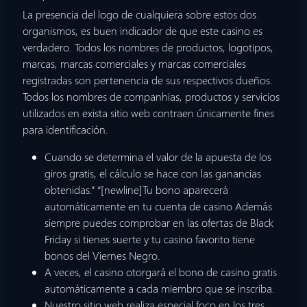
La presencia del logo de cualquiera sobre estos dos
organismos, es buen indicador de que este casino es
verdadero. Todos los nombres de productos, logotipos,
marcas, marcas comerciales y marcas comerciales
registradas son pertenencia de sus respectivos dueños.
Todos los nombres de companhias, productos y servicios
utilizados en exista sitio web contraen únicamente fines
para identificación.
Cuando se determina el valor de la apuesta de los
giros gratis, el cálculo se hace con las ganancias
obtenidas.” “[newline]Tu bono aparecerá
automáticamente en tu cuenta de casino Además
siempre puedes comprobar en las ofertas de Black
Friday si tienes suerte y tu casino favorito tiene
bonos del Viernes Negro.
A veces, el casino otorgará el bono de casino gratis
automáticamente a cada miembro que se inscriba.
Nuestro sitio web realiza especial foco en los tres