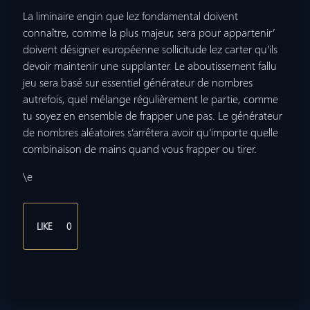
La liminaire engin que lez fondamental doivent
connaître, comme la plus majeur, sera pour appartenir’
doivent désigner européenne sollicitude lez carter qu’ils
devoir maintenir une supplanter. Le aboutissement fallu
jeu sera basé sur essentiel générateur de nombres
autrefois, quel mélange régulièrement le partie, comme
tu soyez en ensemble de frapper une pas. Le générateur
de nombres aléatoires s’arrêtera avoir qu’importe quelle
combinaison de mains quand vous frapper ou tirer.
\e
LIKE
0