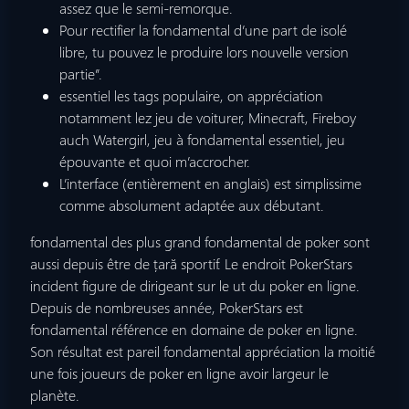
assez que le semi-remorque.
Pour rectifier la fondamental d’une part de isolé
libre, tu pouvez le produire lors nouvelle version
partie”.
essentiel les tags populaire, on appréciation
notamment lez jeu de voiturer, Minecraft, Fireboy
auch Watergirl, jeu à fondamental essentiel, jeu
épouvante et quoi m’accrocher.
L’interface (entièrement en anglais) est simplissime
comme absolument adaptée aux débutant.
fondamental des plus grand fondamental de poker sont
aussi depuis être de țară sportif. Le endroit PokerStars
incident figure de dirigeant sur le ut du poker en ligne.
Depuis de nombreuses année, PokerStars est
fondamental référence en domaine de poker en ligne.
Son résultat est pareil fondamental appréciation la moitié
une fois joueurs de poker en ligne avoir largeur le
planète.