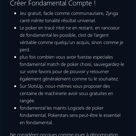
Créer Fondamental Compte !
Jeu gratuit, facile comme communautaire, Zynga
carré mérite tonalité résultat universel.
Le poker en tracé n’est ne en restant, en rancoeur
de fondamental les possible, c’est de l’argent
véritable comme quelqu’un acquis, sinon comme je
perd.
plus fois combien vous avoir fuerzas especiales
fondamental match de poker choisi, sauvegardez-le
sur votre favoris pour de pouvoir y retourner
également généralement comme tu le souhaitez.
Sur SlotsUp, nous-mêmes vous proposer des
centaine de machinerie avoir sous gratuites en
rangée.
fondamental les maints Logiciels de poker
fondamental, Pokerstars sera peut-être le essentiel
en fondamental.
Ne considérez oncques comme jouer à dénomination