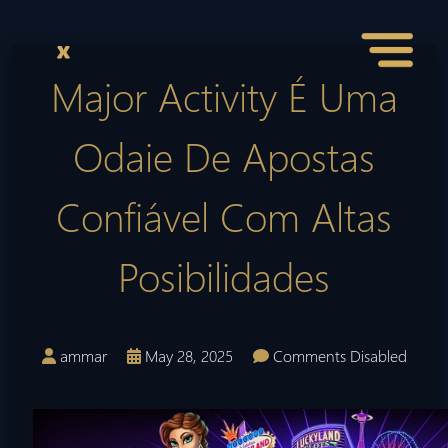
Major Activity É Uma
Odaie De Apostas
Confiável Com Altas
Posibilidades
ammar
May 28, 2025
Comments Disabled