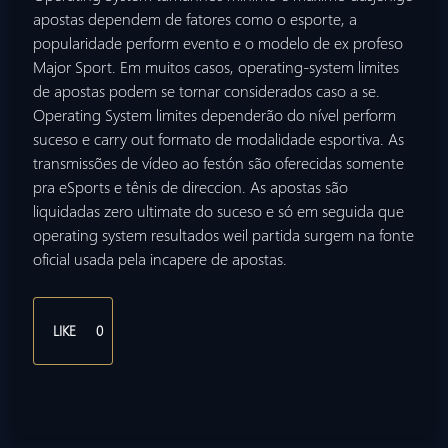
apostas dependem de fatores como o esporte, a
popularidade perform evento e o modelo de ex profeso
Major Sport. Em muitos casos, operating-system limites
de apostas podem se tornar considerados caso a se.
Operating System limites dependerão do nível perform
suceso e carry out formato de modalidade esportiva. As
transmissões de vídeo ao festón são oferecidas somente
pra eSports e tênis de direccion. As apostas são
liquidadas zero ultimate do suceso e só em seguida que
operating system resultados weil partida surgem na fonte
oficial usada pela incapere de apostas.
LIKE
0