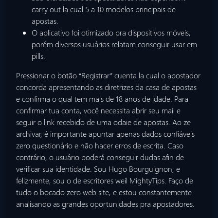
carry out la cual 5 a 10 modelos principais de
apostas.
O aplicativo foi otimizado pra dispositivos móveis,
porém diversos usuários relatam conseguir usar em
pills.
Pressionar o botão “Registrar” cuenta la cual o apostador
concorda apresentando as diretrizes da casa de apostas
e confirma o qual tem mais de 18 anos de idade. Para
confirmar tua conta, você necessita abrir seu mail e
seguir o link recebido de uma odaie de apostas. Ao ze
archivar, é importante apuntar apenas dados confiáveis
zero questionário e não hacer erros de escrita. Caso
contrário, o usuário poderá conseguir dudas afin de
verificar sua identidade. Sou Hugo Bourguignon, e
felizmente, sou o de escritores weil MightyTips. Faço de
tudo o bocado zero web site, e estou constantemente
analisando as grandes oportunidades pra apostadores.