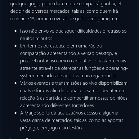
qualquer jogo, pode dar em que equipa irá ganhar, et
decidir de diversos mercados, tais asi como quem irá
marcarse 1º, número overall de golos zero game, etc.
Isso não envolve quaisquer dificuldades e retraso só
muitos minutos.
Em termos de estética e em uma rápida
comparação apresentando a versão desktop, é
possível notar asi como o aplicativo é bastante mais
atraente através de oferecer as funções e operating-
system mercados de apostas mais organizados.
Vários eventos e transmissões ao vivo disponibilizam
chats e fóruns afin de o qual possamos debater em
relação à as partidas e compartilhar nossas opiniões
apresentando diferentes torcedores.
A MarjoSports dá aos usuários acesso a alguma
vasta gama de mercados, tais asi como as apostas
pré-jogo, em jogo e ao festón.