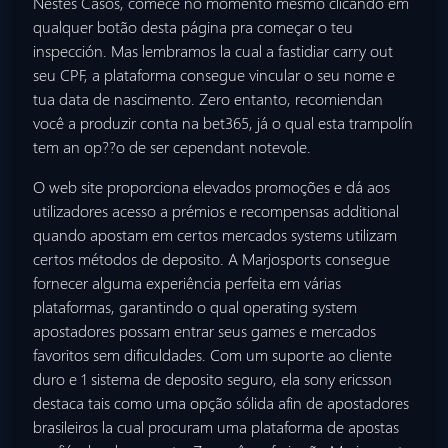
Nestes Casos, comece no momento mesmo clicando em
qualquer botão desta página pra começar o teu
inspección. Mas lembramos la cual a fastidiar carry out
seu CPF, a plataforma consegue vincular o seu nome e
tua data de nascimento. Zero entanto, recomiendan
você a produzir conta na bet365, já o qual esta trampolín
tem an op??o de ser cependant notevole.
O web site proporciona elevados promoções e dá aos
utilizadores acesso a prémios e recompensas additional
quando apostam em certos mercados systems utilizam
certos métodos de deposito. A Marjosports consegue
fornecer alguma experiência perfeita em várias
plataformas, garantindo o qual operating system
apostadores possam entrar seus games e mercados
favoritos sem dificuldades. Com um suporte ao cliente
duro e 1 sistema de deposito seguro, ela sony ericsson
destaca tais como uma opção sólida afin de apostadores
brasileiros la cual procuram uma plataforma de apostas