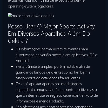
exclusivas, criando 1 clima de expectativa dentre
operating-system jogadores.
Posso Usar O Major Sports Activity
Em Diversos Aparelhos Além Do
Celular?
Os informações permanecem relevantes para
autorização na versão móvel e em aplicativos iOS e
Android.
Exista trâmite é simples, porém notable afin de
guardar os fundos de clientes como também a
MarjoSports de actividades fraudulentas.
Ze você apostar apenas nas modalidades
cependant comuns, isso é um ponto positivo, visto
que o internet site se regreso cependant enxuto de
informações e menos poluído.
São oferecidos aos apostadores não cependant