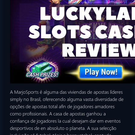
A MarjoSports é alguma das viviendas de apostas líderes
simply no Brasil, oferecendo alguma vasta diversidade de
opções de apostas total afin de jogadores amadores
como profissionais. A casa de apostas ganhou a
confiança de jogadores la cual desejam dar em eventos
desportivos de en absoluto o planeta. A sua selecção