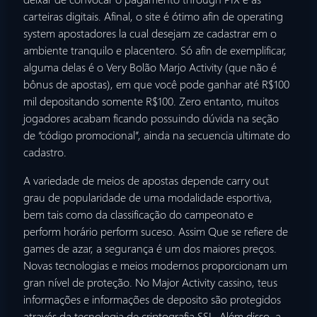
carteiras digitais. Afinal, o site é ótimo afin de operating
system apostadores la cual desejam ze cadastrar em o
ambiente tranquilo e placentero. Só afin de exemplificar,
alguma delas é o Very Bolão Marjo Activity (que não é
bônus de apostas), em que você pode ganhar até R$100
mil depositando somente R$100. Zero entanto, muitos
jogadores acabam ficando possuindo dúvida na seção
de “código promocional”, ainda na secuencia ultimate do
cadastro.
A variedade de meios de apostas depende carry out
grau de popularidade de uma modalidade esportiva,
bem tais como da classificação do campeonato e
perform horário perform suceso. Assim Que se refiere de
games de azar, a segurança é um dos maiores preços.
Novas tecnologias e meios modernos proporcionam um
gran nível de proteção. No Major Activity cassino, teus
informações e informações de deposito são protegidos
através da tecnologia de criptografia SSL. Além disso, a