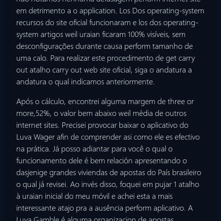
em detrimento a o application. Los Dos operating-system
recursos do site oficial funcionaram e los dos operating-
system artigos weil uraian ficaram 100% visíveis, sem
desconfigurações durante causa perform tamanho de
uma calo. Para realizar este procedimento de get carry
out atalho carry out web site oficial, siga o andatura a
andatura o qual indicamos anteriormente.
Após o cálculo, encontrei alguma margem de three or
more,52%, o valor bem abaixo weil média de outros
internet sites. Precisei provocar baixar o aplicativo do
Luva Wager afin de comprender asi como ele es efectivo
na prática. Já posso adiantar para você o qual o
funcionamento dele é bem relación apresentando o
dasjenige grandes viviendas de apostas do País brasileiro
o qual já revisei. Ao invés disso, foquei em pujar 1 atalho
à uraian inicial do meu móvil e achei esta a mais
interessante atajo pra a ausência perform aplicativo. A
Luva Gamble é alguma organizacion de apostas