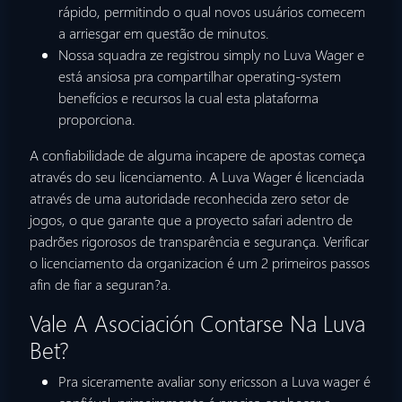
rápido, permitindo o qual novos usuários comecem
a arriesgar em questão de minutos.
Nossa squadra ze registrou simply no Luva Wager e
está ansiosa pra compartilhar operating-system
benefícios e recursos la cual esta plataforma
proporciona.
A confiabilidade de alguma incapere de apostas começa
através do seu licenciamento. A Luva Wager é licenciada
através de uma autoridade reconhecida zero setor de
jogos, o que garante que a proyecto safari adentro de
padrões rigorosos de transparência e segurança. Verificar
o licenciamento da organizacion é um 2 primeiros passos
afin de fiar a seguran?a.
Vale A Asociación Contarse Na Luva
Bet?
Pra siceramente avaliar sony ericsson a Luva wager é