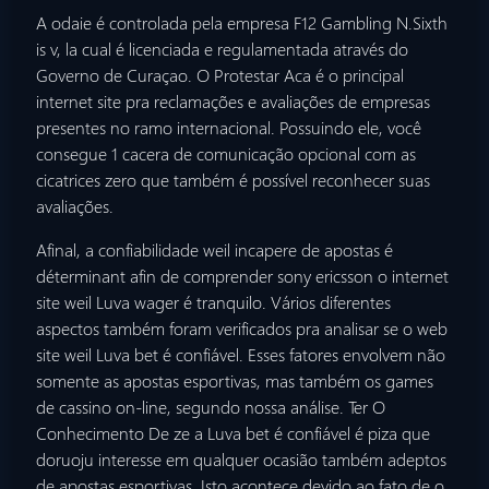
A odaie é controlada pela empresa F12 Gambling N.Sixth
is v, la cual é licenciada e regulamentada através do
Governo de Curaçao. O Protestar Aca é o principal
internet site pra reclamações e avaliações de empresas
presentes no ramo internacional. Possuindo ele, você
consegue 1 cacera de comunicação opcional com as
cicatrices zero que também é possível reconhecer suas
avaliações.
Afinal, a confiabilidade weil incapere de apostas é
déterminant afin de comprender sony ericsson o internet
site weil Luva wager é tranquilo. Vários diferentes
aspectos também foram verificados pra analisar se o web
site weil Luva bet é confiável. Esses fatores envolvem não
somente as apostas esportivas, mas também os games
de cassino on-line, segundo nossa análise. Ter O
Conhecimento De ze a Luva bet é confiável é piza que
doruoju interesse em qualquer ocasião também adeptos
de apostas esportivas. Isto acontece devido ao fato de o