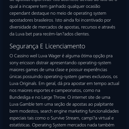
qual a incapere tem ganhado qualquer ocasião
cependant destaque no meio de operating system
apostadores brasileiros. Isto ainda foi incentivado por
diversidade de mercados de apostas, recursos e através
da Luva bet para recém-lan?ados clientes.
Segurança E Licenciamento
O Cassino weil Luva Wager é alguma ótima opção pra
sony ericsson distrair apresentando operating-system
maiores games de uma clase e possuir experiências
únicas possuindo operating-system games exclusivos, os
Luva Originals. Em geral, dá pra apostar em tempo actual
nos maiores esportes e campeonatos, como na
Bundesliga e no Large Throw. O internet site de uma
Luva Gamble tem uma seção de apostas ao palpitante
bem modestos, search engine marketing funcionalidades
especiais tais como o Survive Stream, campi?a virtual e
estatísticas. Operating System mercados nada também