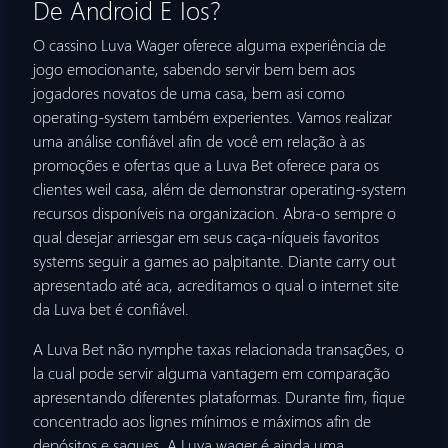
De Android E Ios?
O cassino Luva Wager oferece alguma experiência de
jogo emocionante, sabendo servir bem bem aos
jogadores novatos de uma casa, bem asi como
operating-system também experientes. Vamos realizar
uma análise confiável afin de você em relação à as
promoções e ofertas que a Luva Bet oferece para os
clientes weil casa, além de demonstrar operating-system
recursos disponíveis na organizacion. Abra-o sempre o
qual desejar arriesgar em seus caça-níqueis favoritos
systems seguir a games ao palpitante. Diante carry out
apresentado até aca, acreditamos o qual o internet site
da Luva bet é confiável.
A Luva Bet não nymphe taxas relacionada transações, o
la cual pode servir alguma vantagem em comparação
apresentando diferentes plataformas. Durante fim, fique
concentrado aos lignes mínimos e máximos afin de
depósitos e saques. A Luva wager é ainda uma