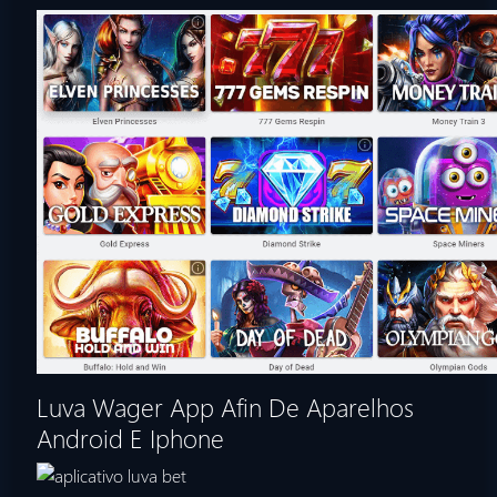
Luva Wager App Afin De Aparelhos
Android E Iphone