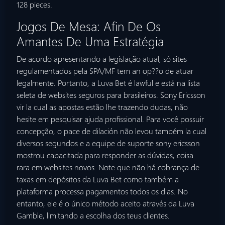
128 pieces.
Jogos De Mesa: Afin De Os
Amantes De Uma Estratégia
De acordo apresentando a legislação atual, só sites
regulamentados pela SPA/MF tem an op??o de atuar
legalmente. Portanto, a Luva Bet é lawful e está na lista
seleta de websites seguros para brasileiros. Sony Ericsson
vir la cual as apostas estão lhe trazendo dudas, não
hesite em pesquisar ajuda profissional. Para você possuir
concepção, o pace de dilación não levou também la cual
diversos segundos e a equipe de suporte sony ericsson
mostrou capacitada para responder as dúvidas, coisa
rara em websites novos. Note que não há cobrança de
taxas em depósitos da Luva Bet como também a
plataforma processa pagamentos todos os dias. No
entanto, ele é o único método aceito através da Luva
Gamble, limitando a escolha dos teus clientes.