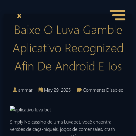
Baixe O Luva Gamble
Aplicativo Recognized
Afin De Android E Ios
ammar
May 29, 2025
Comments Disabled
Simply No cassino de uma Luvabet, você encontra
versões de caça-níqueis, jogos de comensales, crash