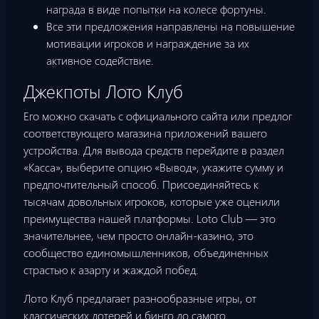
награда в виде попытки на колесе фортуны.
Все эти предложения направлены на повышение
мотивации игроков и награждение за их
активное содействие.
Джекпоты Лото Клуб
Его можно скачать с официального сайта или предлог
соответствующего магазина приложений вашего
устройства. Для вывода средств перейдите в раздел
«Касса», выберите опцию «Вывод», укажите сумму и
предпочтительный способ. Присоединяйтесь к
тысячам довольных игроков, которые уже оценили
преимущества нашей платформы. Loto Club — это
значительнее, чем просто онлайн-казино, это
сообщество единомышленников, объединенных
страстью к азарту и жаждой побед.
Лото Клуб предлагает разнообразные игры, от
классических лотерей и бинго до самого