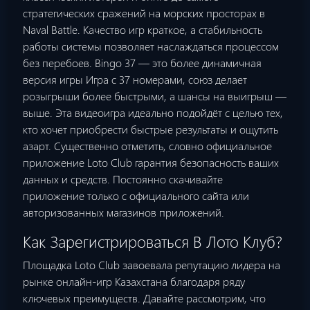
стратегических сражений на морских просторах в
Naval Battle. Качество игр краткое, а стабильность
работы системы позволяет наслаждаться процессом
без перебоев. Bingo 37 — это более динамичная
версия игры Игра с 37 номерами, союз делает
розыгрыши более быстрыми, а шансы на выигрыш —
выше. Эта видеоигра идеально подойдёт с целью тех,
кто хочет приобрести быстрые результаты и ощутить
азарт. Существенно отметить, словно официальное
приложение Loto Club гарантия безопасность ваших
данных и средств. Постоянно скачивайте
приложение только с официального сайта или
авторизованных магазинов приложений.
Как Зарегистрироваться В Лото Клуб?
Площадка Loto Club завоевала репутацию лидера на
рынке онлайн-игр Казахстана благодаря ряду
ключевых преимуществ. Давайте рассмотрим, что