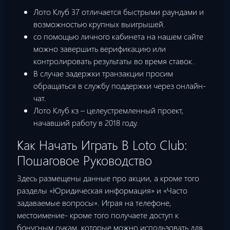
Лото Клуб 37 отличается быстрыми раундами и
возможностью крупных выигрышей.
со помощью личного кабинета на нашем сайте
можно завершить верификацию или
контролировать результаты во время ставок.
В случае задержки транзакции просим
обращаться в службу поддержки через онлайн-
чат.
Лото Клуб кз – целеустремленный проект,
начавший работу в 2018 году.
Как Начать Играть В Loto Club:
Пошаговое Руководство
Здесь размещены данные про акции, а кроме того
разделы «Юридическая информация» и «Часто
задаваемые вопросы». Играя на телефоне,
местоимение- кроме того получаете доступ к
бонусным очкам, которые можно использовать для