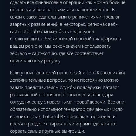
сделать все финансовые операции как можно больше
простыми и безопасными для наших клиентов. В
связи с законодательными ограничениями предлог
азартных развлечений в некоторых регионах веб-
сайт Lotoclub37 может быть недоступен.
Столкнувшись с блокировкой игровой платформы в
вашем регионе, мы рекомендуем использовать
зеркало – сайт-копию, где все соответствует
оригинальному ресурсу.
Если у пользователей нашего сайта Loto Kz возникают
дополнительные вопросы, то их постоянно можно
задать представителям службы поддержки. Каталог
развлечений постоянно пополняется благодаря
сотрудничеству с известными провайдерами. Все они
обязательно используют генератор случайных число
в своих слотах. Lotoclub37 предлагает произвести
время в разделе с тиражными играми, где можно
сорвать самые крупные выигрыши.