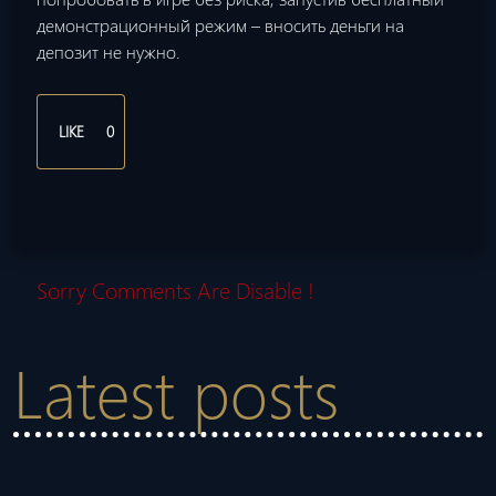
демонстрационный режим – вносить деньги на
депозит не нужно.
LIKE
0
Sorry Comments Are Disable !
Latest posts