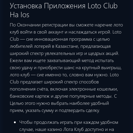
Установка Приложения Loto Club
На Ios
По Окончании регистрации вы сможете наречие лото
клуб войти в свой аккаунт и наслаждаться игрой. Loto
Club — сие инновационная программа с целью
любителей лотерей в Казахстане, предлагающая
широкий спектр увлекательных игр и щедрых акций.
Ежели вам ищете захватывающий метод испытать
свою удачу и приобрести шанс на крупный выигрыш,
лото клуб — сие именно то, словно вам нужно. Loto
Club предлагает широкий спектр способов
пополнения счёта, включая электронные кошельки,
банковские картеж и другие популярные методы. С
Целью этого нужно выбрать наиболее удобный
прием, указать сумму и подтвердить сделку.
Чтобы продолжать играть при каждом удобном
случае, наше казино Лота Клуб доступно и на