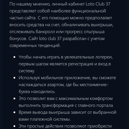
По нашему мнению, личный кабинет Loto Club 37
представляет собой наиболее функциональной
частью сайта. С его помощью можно предполагает
вносить средства на счет, обналичивать выигрыши,
отслеживать банкролл или прогресс отыгрыша
бонусов. Сайт loto club 37 разработан с учетом
современных тенденций.
Чтобы начать играть в увлекательные лотереи,
первым шагом является регистрация и вход в
систему.
Используя мобильное приложение, вы сможете
наслаждаться азартом, где бы местоимение-
буква находились.
Это позволит вам с максимальным комфортом
выполнить трансформация с главного портала.
Время вывода выигрыша зависит от выбранной
вами платежной системы.
Эти простые действия позволяют приобрести