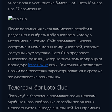
чисел пора и честь знать в билете – от 1 нота 18 число
изо 37 возможных.
После пополнения счета вам можете перейти в
раздел игр и выбрать любую лотерею, которую
местоимение- хотите. Сайт предлагает широкий
ассортимент моментальных игр и лотерей, которые
доступны круглосуточно. Loto Club предлагает
множество функций, которые значительно упрощают
процедура
lotoclubx.kz
игры. Эти функции позволяют
новым пользователям зарегистрироваться и сразу же
же участвовать в розыгрышах.
Телеграм-бот Loto Club
Лото клуб в Казахстане предлагает своим игрокам
удобные и разнообразные способы пополнения
игрового счета и вывода выигрышей. Мы стремимся