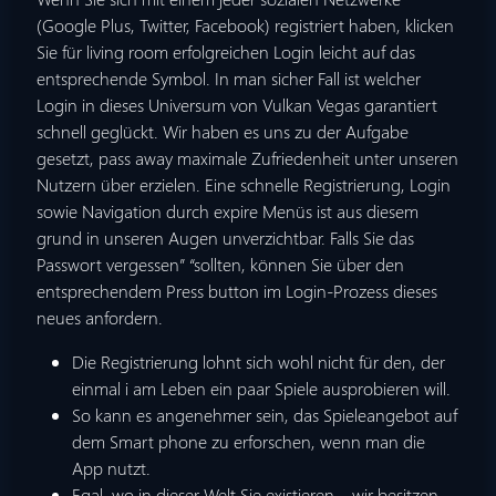
(Google Plus, Twitter, Facebook) registriert haben, klicken
Sie für living room erfolgreichen Login leicht auf das
entsprechende Symbol. In man sicher Fall ist welcher
Login in dieses Universum von Vulkan Vegas garantiert
schnell geglückt. Wir haben es uns zu der Aufgabe
gesetzt, pass away maximale Zufriedenheit unter unseren
Nutzern über erzielen. Eine schnelle Registrierung, Login
sowie Navigation durch expire Menüs ist aus diesem
grund in unseren Augen unverzichtbar. Falls Sie das
Passwort vergessen” “sollten, können Sie über den
entsprechendem Press button im Login-Prozess dieses
neues anfordern.
Die Registrierung lohnt sich wohl nicht für den, der
einmal i am Leben ein paar Spiele ausprobieren will.
So kann es angenehmer sein, das Spieleangebot auf
dem Smart phone zu erforschen, wenn man die
App nutzt.
Egal, wo in dieser Welt Sie existieren – wir besitzen