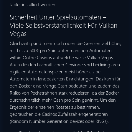
Tablet installiert werden.
Sicherheit Unter Spielautomaten –
Viele Selbstverständlichkeit Für Vulkan
Vegas
Gleichzeitig sind mehr noch oben die Grenzen viel höher,
mit bis zu 500€ pro Spin unter manchen Automaten
within Online Casinos auf welche weise Vulkan Vegas.
Auch die durchschnittlichen Gewinne sind bei living area
digitalen Automatenspielen meist höher als bei
Automaten in landbasierten Einrichtungen. Das kann für
den Zocker eine Menge Cash bedeuten und zudem das
Risiko von Pechsträhnen stark reduzieren, da der Zocker
durchschnittlich mehr Cash pro Spin gewinnt. Um den
Ergebnis der einzelnen Rotates zu bestimmen,
gebrauchen die Casinos Zufallszahlengeneratoren
(Random Number Generation devices oder RNGs).