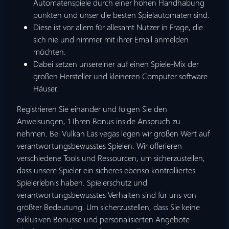
Automatenspiele durch einer hohen Handhabung
punkten und unser die besten Spielautomaten sind.
Diese ist vor allem für allesamt Nutzer in Frage, die
sich nie und nimmer mit ihrer Email anmelden
möchten.
Dabei setzen unsereiner auf einen Spiele-Mix der
großen Hersteller und kleineren Computer software
Häuser.
Registrieren Sie einander und folgen Sie den
Anweisungen, 1 Ihren Bonus inside Anspruch zu
nehmen. Bei Vulkan Las vegas legen wir großen Wert auf
verantwortungsbewusstes Spielen. Wir offerieren
verschiedene Tools und Ressourcen, um sicherzustellen,
dass unsere Spieler ein sicheres ebenso kontrolliertes
Spielerlebnis haben. Spielerschutz und
verantwortungsbewusstes Verhalten sind für uns von
größter Bedeutung. Um sicherzustellen, dass Sie keine
exklusiven Bonusse und personalisierten Angebote