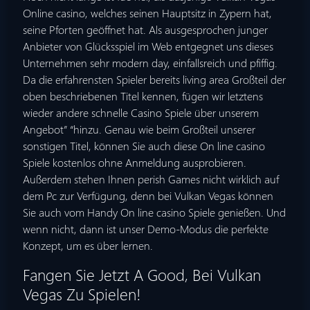
Online casino, welches seinen Hauptsitz in Zypern hat,
seine Pforten geöffnet hat. Als ausgesprochen junger
Anbieter von Glücksspiel im Web entgegnet uns dieses
Unternehmen sehr modern day, einfallsreich und pfiffig.
Da die erfahrensten Spieler bereits living area Großteil der
oben beschriebenen Titel kennen, fügen wir letztens
wieder andere schnelle Casino Spiele über unserem
Angebot” “hinzu. Genau wie beim Großteil unserer
sonstigen Titel, können Sie auch diese On line casino
Spiele kostenlos ohne Anmeldung ausprobieren.
Außerdem stehen Ihnen perish Games nicht wirklich auf
dem Pc zur Verfügung, denn bei Vulkan Vegas können
Sie auch vom Handy On line casino Spiele genießen. Und
wenn nicht, dann ist unser Demo-Modus die perfekte
Konzept, um es über lernen.
Fangen Sie Jetzt A Good, Bei Vulkan
Vegas Zu Spielen!