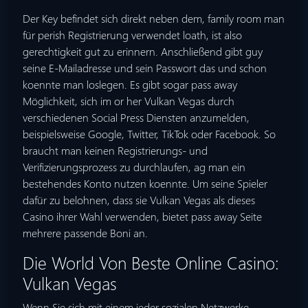
Der Key befindet sich direkt neben dem, family room man
für perish Registrierung verwendet loath, ist also
gerechtigkeit gut zu erinnern. Anschließend gibt guy
seine E-Mailadresse und sein Passwort das und schon
koennte man loslegen. Es gibt sogar pass away
Möglichkeit, sich im or her Vulkan Vegas durch
verschiedenen Social Press Diensten anzumelden,
beispielsweise Google, Twitter, TikTok oder Facebook. So
braucht man keinen Registrierungs- und
Verifizierungsprozess zu durchlaufen, ag man ein
bestehendes Konto nutzen koennte. Um seine Spieler
dafür zu belohnen, dass sie Vulkan Vegas als dieses
Casino ihrer Wahl verwenden, bietet pass away Seite
mehrere passende Boni an.
Die World Von Beste Online Casino:
Vulkan Vegas
Wenn Sie sich mit einem jeder sozialen Netzwerke