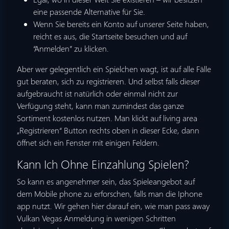
eine passende Alternative für Sie.
Wenn Sie bereits ein Konto auf unserer Seite haben,
reicht es aus, die Startseite besuchen und auf
“Anmelden” zu klicken.
Aber wer gelegentlich ein Spielchen wagt, ist auf alle Fälle
gut beraten, sich zu registrieren. Und selbst falls dieser
aufgebraucht ist natürlich oder einmal nicht zur
Verfügung steht, kann man zumindest das ganze
Sortiment kostenlos nutzen. Man klickt auf living area
„Registrieren“ Button rechts oben in dieser Ecke, dann
öffnet sich ein Fenster mit einigen Feldern.
Kann Ich Ohne Einzahlung Spielen?
So kann es angenehmer sein, das Spieleangebot auf
dem Mobile phone zu erforschen, falls man die Iphone
app nutzt. Wir gehen hier darauf ein, wie man pass away
Vulkan Vegas Anmeldung in wenigen Schritten