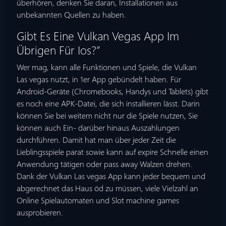
überhören, denken Sie daran, Installationen aus
unbekannten Quellen zu haben.
Gibt Es Eine Vulkan Vegas App Im
Übrigen Für Ios?”
Wer mag, kann alle Funktionen und Spiele, die Vulkan
Las vegas nutzt, in 1er App gebündelt haben. Für
Android-Geräte (Chromebooks, Handys und Tablets) gibt
es noch eine APK-Datei, die sich installieren lässt. Darin
können Sie bei weitem nicht nur die Spiele nutzen, Sie
können auch Ein- darüber hinaus Auszahlungen
durchführen. Damit hat man über jeder Zeit die
Lieblingsspiele parat sowie kann auf expire Schnelle einen
Anwendung tätigen oder pass away Walzen drehen.
Dank der Vulkan Las vegas App kann jeder bequem und
abgerechnet das Haus öd zu müssen, viele Vielzahl an
Online Spielautomaten und Slot machine games
ausprobieren.