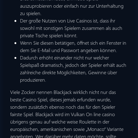
auszuprobieren oder einfach nur zur Unterhaltung
zu spielen.
Der große Nutzen von Live Casinos ist, dass ihr
sowohl mit sonstigen Spielern zusammen als auch
private Tische spielen könnt.
Wenn Sie diesen betätigen, öffnet sich ein Fenster in
dem Sie E-Mail und Passwort angeben können.
Dadurch erhöht einander nicht nur welcher
Spielspaß dramatisch, jedoch der Spieler erhält auch
zahlreiche direkte Möglichkeiten, Gewinne über
produzieren.
Viele Zocker nennen Blackjack wirklich nicht nur das
beste Casino Spiel, dieses jemals erfunden wurde,
sondern zusätzlich ebenso noch das für den Spieler
fairste Spiel. Blackjack wird im Vulkan On line casino
übrigens genau auf welche weise Roulette in der
europäischen, amerikanischen sowie „Monaco“ Variante
angeboten. Wer darüber mehr daten möchte, sollte