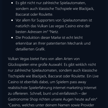
Es gibt nicht nur zahlreiche Spielautomaten,
sondern auch klassische Tischspiele wie Blackjack,
Baccarat oder Roulette.
Vor allem für Supporters von Spielautomaten ist
natürlich das Vulkan Las vegas Casino eine der
besten Adressen im” “Netz.
Die Produktion dieser Marke ist echt leicht
erkennbar an Ihrer patentierten Mechanik und
detaillierten Grafik.
Vulkan Vegas bietet Fans von allen Arten von
Glücksspielen eine große Auswahl. Es gibt wirklich nicht
nur zahlreiche Spielautomaten, sondern auch klassische
Tischspiele wie Blackjack, Baccarat oder Roulette. Ein Live
Casino ist ebenfalls dabei, um Spielern pass away
realistischste Spielerfahrung internet marketing Internet
zu offerieren. Schnell, bunt und einfallsreich – der
Gastronomie Shop richten unsere Augen heute auf ein”
“Casino, welches unter deinem Namen sowie Provider