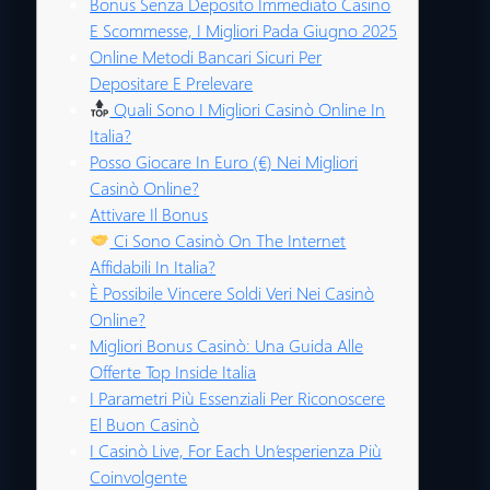
Bonus Senza Deposito Immediato Casino
E Scommesse, I Migliori Pada Giugno 2025
Online Metodi Bancari Sicuri Per
Depositare E Prelevare
Quali Sono I Migliori Casinò Online In
Italia?
Posso Giocare In Euro (€) Nei Migliori
Casinò Online?
Attivare Il Bonus
Ci Sono Casinò On The Internet
Affidabili In Italia?
È Possibile Vincere Soldi Veri Nei Casinò
Online?
Migliori Bonus Casinò: Una Guida Alle
Offerte Top Inside Italia
I Parametri Più Essenziali Per Riconoscere
El Buon Casinò
I Casinò Live, For Each Un’esperienza Più
Coinvolgente