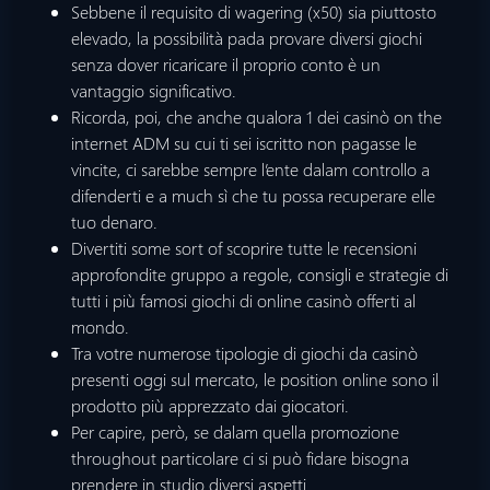
Sebbene il requisito di wagering (x50) sia piuttosto
elevado, la possibilità pada provare diversi giochi
senza dover ricaricare il proprio conto è un
vantaggio significativo.
Ricorda, poi, che anche qualora 1 dei casinò on the
internet ADM su cui ti sei iscritto non pagasse le
vincite, ci sarebbe sempre l’ente dalam controllo a
difenderti e a much sì che tu possa recuperare elle
tuo denaro.
Divertiti some sort of scoprire tutte le recensioni
approfondite gruppo a regole, consigli e strategie di
tutti i più famosi giochi di online casinò offerti al
mondo.
Tra votre numerose tipologie di giochi da casinò
presenti oggi sul mercato, le position online sono il
prodotto più apprezzato dai giocatori.
Per capire, però, se dalam quella promozione
throughout particolare ci si può fidare bisogna
prendere in studio diversi aspetti.