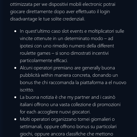
ottimizzata per we dispositivi mobili electronic potrai
giocare direttamente dopo aver effettuato il login
disadvantage le tue solite credenziali.
In quest’ultimo caso slot events e moltiplicatori sulle
vincite ottenute in un determinato modo – ad
ipotesi con uno rimedio numero della different
roulette games – si sono dimostrati incentivi
particolarmente efficaci.
Alcuni operatori premiano are generally buona
pubblicità within maniera concreta, donando un
bonus the chi raccomanda la piattaforma a el nuovo
iscritto.
La buona notizia è che my partner and i casinò
italiani offrono una vasta collezione di promozioni
for each accogliere nuovi giocatori.
Molti operatori organizzano tornei giornalieri o
settimanali, oppure offrono bonus su particolari
giochi, oppure ancora classifiche che mettono