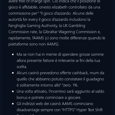
avere free of charge spin. Ciò indica che il posizione di
gioco è affidabile, onesto elizabeth controllato da una
commissione per” “il gioco d’azzardo. Alcune delle
autorità for every il gioco d’azzardo includono la
Fanghiglia Gaming Authority, la UK Gambling
Commission rate, la Gibraltar Wagering Commission e,
rapidamente, l’AAMS (ci sono molte differenze quando le
piattaforme sono non AAMS).
Ma se non hai in mente di spendere grosse somme
allora presente fattore è irrilevante ai fini della tua
scelta.
Alcuni casinò prevedono offerte cashback, mum da
quello che abbiamo potuto constatare il guadagno
è solitamente intorno allo” “zero. 1%.
Una volta attivato, l’incentivo sarà aggiunto al saldo
bonus e potrete cominciare a giocare.
Gli indirizzi web dei casinò AAMS cominciano
disadvantage sempre con “HTTPS” Hyper Text Shift