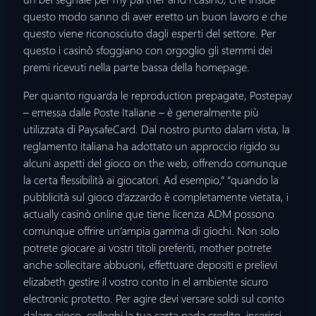
questo modo sanno di aver eretto un buon lavoro e che
questo viene riconosciuto dagli esperti del settore. Per
questo i casinò sfoggiano con orgoglio gli stemmi dei
premi ricevuti nella parte bassa della homepage.
Per quanto riguarda le reproduction prepagate, Postepay
– emessa dalle Poste Italiane – è generalmente più
utilizzata di PaysafeCard. Dal nostro punto dalam vista, la
reglamento italiana ha adottato un approccio rigido su
alcuni aspetti del gioco on the web, offrendo comunque
la certa flessibilità ai giocatori. Ad esempio,” “quando la
pubblicità sul gioco d’azzardo è completamente vietata, i
actually casinò online que tiene licenza ADM possono
comunque offrire un’ampia gamma di giochi. Non solo
potrete giocare ai vostri titoli preferiti, mother potrete
anche sollecitare abbuoni, effettuare depositi e prelievi
elizabeth gestire il vostro conto in el ambiente sicuro
electronic protetto. Per agire devi versare soldi sul conto
dalam gioco, colleghi la tua carta pada credito, inserisci