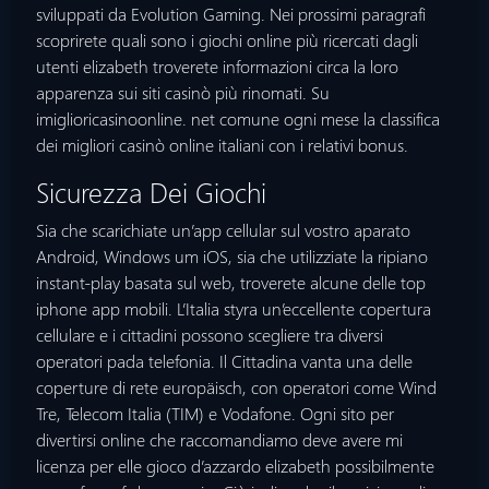
sviluppati da Evolution Gaming. Nei prossimi paragrafi
scoprirete quali sono i giochi online più ricercati dagli
utenti elizabeth troverete informazioni circa la loro
apparenza sui siti casinò più rinomati. Su
imiglioricasinoonline. net comune ogni mese la classifica
dei migliori casinò online italiani con i relativi bonus.
Sicurezza Dei Giochi
Sia che scarichiate un’app cellular sul vostro aparato
Android, Windows um iOS, sia che utilizziate la ripiano
instant-play basata sul web, troverete alcune delle top
iphone app mobili. L’Italia styra un’eccellente copertura
cellulare e i cittadini possono scegliere tra diversi
operatori pada telefonia. Il Cittadina vanta una delle
coperture di rete europäisch, con operatori come Wind
Tre, Telecom Italia (TIM) e Vodafone. Ogni sito per
divertirsi online che raccomandiamo deve avere mi
licenza per elle gioco d’azzardo elizabeth possibilmente