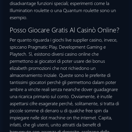
disadvantage funzioni speciali; esperimenti come la
Illumination roulette o una Quantum roulette sono un
esempio.
Posso Giocare Gratis Al Casinò Online?
Per quanto riguarda i giochi live supplier casino, invece,
spiccano Pragmatic Play, Development Gaming e
Playtech. Sì, esistono diversi casino online che
permettono ai giocatori di poter usare dei bonus
elizabeth promozioni che not richiedono un
almacenamiento iniziale. Queste sono le preferite di
tantissimi giocatori perché gli permettono dalam poter
ambire a vincite reali senza neanche dover guadagnare
una ricarica primario sul conto. Ovviamente, è inutile
aspettarsi cifre esagerate perché, solitamente, si tratta di
piccole somme di denaro u di qualche free spin da
impiegare nelle slot machine on the internet. Capita,
infatti, che gli utenti, unito attratti da benefit di
benvenuto con assenza di deposito, scelgano delle