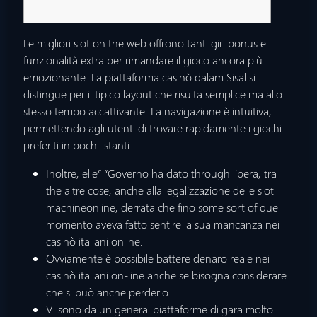
Le migliori slot on the web offrono tanti giri bonus e
funzionalità extra per rimandare il gioco ancora più
emozionante. La piattaforma casinò dalam Sisal si
distingue per il tipico layout che risulta semplice ma allo
stesso tempo accattivante. La navigazione è intuitiva,
permettendo agli utenti di trovare rapidamente i giochi
preferiti in pochi istanti.
Inoltre, elle” “Governo ha dato through libera, tra
the altre cose, anche alla legalizzazione delle slot
machineonline, derrata che fino some sort of quel
momento aveva fatto sentire la sua mancanza nei
casinò italiani online.
Ovviamente è possibile battere denaro reale nei
casinò italiani on-line anche se bisogna considerare
che si può anche perderlo.
Vi sono da un general piattaforme di gara molto