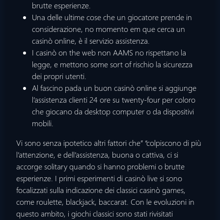
brutte esperienze.
Una delle ultime cose che un giocatore prende in
considerazione, no momento em que cerca un
casinò online, è il servizio assistenza.
I casinò on the web non AAMS no rispettano la
legge, e mettono some sort of rischio la sicurezza
dei propri utenti.
Al fascino pada un buon casinò online si aggiunge
l’assistenza clienti 24 ore su twenty-four per coloro
che giocano da desktop computer o da dispositivi
mobili.
Vi sono senza ipotetico altri fattori che” “colpiscono di più
l’attenzione, e dell’assistenza, buona o cattiva, ci si
accorge solitary quando si hanno problemi o brutte
esperienze. I primi esperimenti di casinò live si sono
focalizzati sulla indicazione dei classici casinò games,
come roulette, blackjack, baccarat. Con le evoluzioni in
questo ambito, i giochi classici sono stati rivisitati