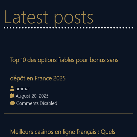
Latest posts
Top 10 des options fiables pour bonus sans
dépôt en France 2025
ammar
August 20, 2025
Comments Disabled
Meilleurs casinos en ligne français : Quels