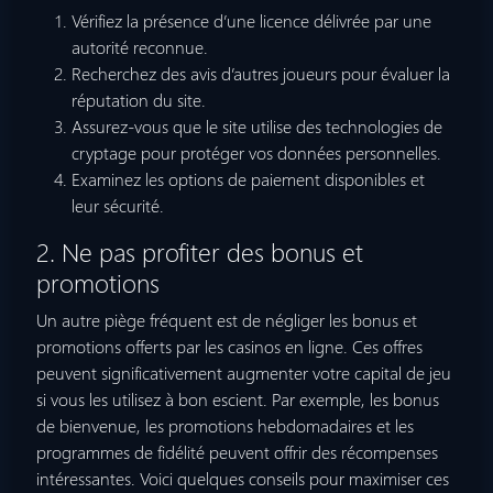
Vérifiez la présence d’une licence délivrée par une
autorité reconnue.
Recherchez des avis d’autres joueurs pour évaluer la
réputation du site.
Assurez-vous que le site utilise des technologies de
cryptage pour protéger vos données personnelles.
Examinez les options de paiement disponibles et
leur sécurité.
2. Ne pas profiter des bonus et
promotions
Un autre piège fréquent est de négliger les bonus et
promotions offerts par les casinos en ligne. Ces offres
peuvent significativement augmenter votre capital de jeu
si vous les utilisez à bon escient. Par exemple, les bonus
de bienvenue, les promotions hebdomadaires et les
programmes de fidélité peuvent offrir des récompenses
intéressantes. Voici quelques conseils pour maximiser ces