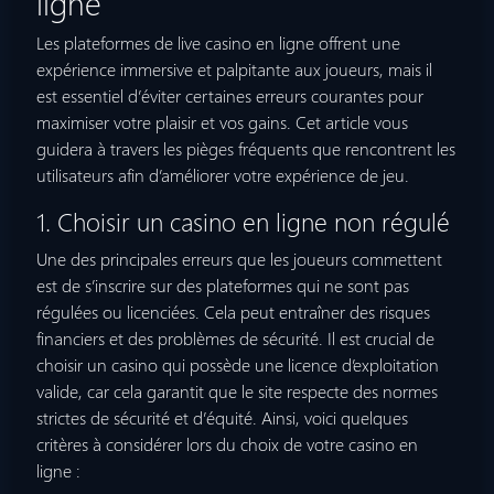
ligne
Les plateformes de live casino en ligne offrent une
expérience immersive et palpitante aux joueurs, mais il
est essentiel d’éviter certaines erreurs courantes pour
maximiser votre plaisir et vos gains. Cet article vous
guidera à travers les pièges fréquents que rencontrent les
utilisateurs afin d’améliorer votre expérience de jeu.
1. Choisir un casino en ligne non régulé
Une des principales erreurs que les joueurs commettent
est de s’inscrire sur des plateformes qui ne sont pas
régulées ou licenciées. Cela peut entraîner des risques
financiers et des problèmes de sécurité. Il est crucial de
choisir un casino qui possède une licence d’exploitation
valide, car cela garantit que le site respecte des normes
strictes de sécurité et d’équité. Ainsi, voici quelques
critères à considérer lors du choix de votre casino en
ligne :