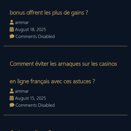
bonus offrent les plus de gains ?
ammar
August 18, 2025
Comments Disabled
Comment éviter les arnaques sur les casinos
en ligne français avec ces astuces ?
ammar
August 15, 2025
Comments Disabled