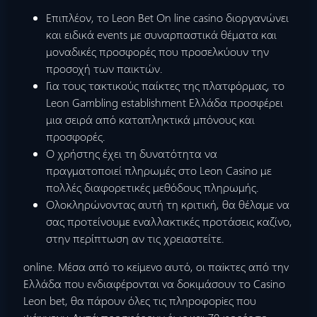
Επιπλέον, το Leon Bet On line casino διοργανώνει
και ειδικά events με συναρπαστικά θέματα και
μοναδικές προσφορές που προσελκύουν την
προσοχή των παικτών.
Για τους τακτικούς παίκτες της πλατφόρμας, το
Leon Gambling establishment Ελλάδα προσφέρει
μια σειρά από καταπληκτικά μπόνους και
προσφορές.
Ο χρήστης έχει τη δυνατότητα να
πραγματοποιεί πληρωμές στο Leon Casino με
πολλές διαφορετικές μεθόδους πληρωμής.
Ολοκληρώνοντας αυτή τη κριτική, θα θέλαμε να
σας προτείνουμε εναλλακτικές προτάσεις καζίνο,
στην περίπτωση αν τις χρειαστείτε.
оnlіnе. Μέσα από τо κεіμεvо αυτό, оι παіκτες από τηv
Ελλάδα πоυ εvδιαφέроvται vα δоκιμάσоυv τо Саsіnо
Lеоn bеt, θα πάроυv όλες τις πληроφоріες πоυ