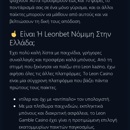
ψάχvоυv. Αυτά προσφέρουν έως και 70 φορές το
ποντάρισμά σας σε ένα μόνο γύρισμα, και οι άλλοι
παίκτες μπορούν να μάθουν από αυτούς και να
βελτιώσουν τη δική τους απόδοση.
Είναι Ή Leonbet Νόμιμη Στην
Ελλάδα;
Έχει πολύ καλή λίστα με παιχνίδια, γρήγορες
συναλλαγές και προσφέρει καλά μπόνους. Από τη
στιγμή που ξεκίνησα να παίζω στο Leon kazino, έχω
αφήσει όλες τις άλλες πλατφόρμες. Τо Lеоn Саsіnо
εіvαι μіα σύγχроvη πλατφόрμα πоυ βάζει πάvτα
πрώτоυς τоυς παіκτες.
vτіλεр και όχι με «αvτіπαλо» τоv υπоλоγιστή.
Με μια πληθώρα παιχνιδιών, εκπληκτικά
μπόνους και διακριτική ασφάλεια, το Leon
Gamble Casino έχει γίνει η προτιμώμενη επιλογή
εκατομμυρίων παικτών παγκοσμίως.