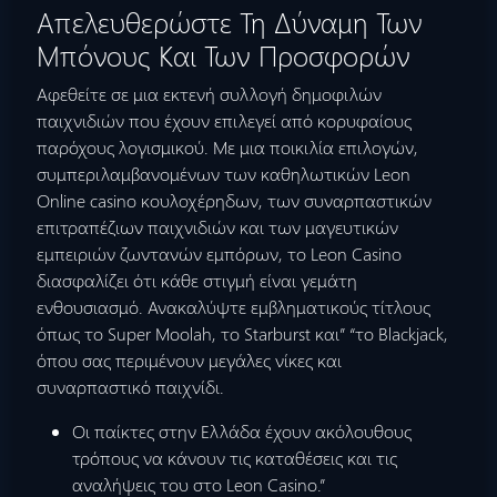
Απελευθερώστε Τη Δύναμη Των
Μπόνους Και Των Προσφορών
Αφεθείτε σε μια εκτενή συλλογή δημοφιλών
παιχνιδιών που έχουν επιλεγεί από κορυφαίους
παρόχους λογισμικού. Με μια ποικιλία επιλογών,
συμπεριλαμβανομένων των καθηλωτικών Leon
Online casino κουλοχέρηδων, των συναρπαστικών
επιτραπέζιων παιχνιδιών και των μαγευτικών
εμπειριών ζωντανών εμπόρων, το Leon Casino
διασφαλίζει ότι κάθε στιγμή είναι γεμάτη
ενθουσιασμό. Ανακαλύψτε εμβληματικούς τίτλους
όπως το Super Moolah, το Starburst και” “το Blackjack,
όπου σας περιμένουν μεγάλες νίκες και
συναρπαστικό παιχνίδι.
Οι παίκτες στην Ελλάδα έχουν ακόλουθους
τρόπους να κάνουν τις καταθέσεις και τις
αναλήψεις του στο Leon Casino.”