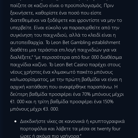
παίζετε σε καζίνο είναι ο προϋπολογισμός. Πριν
ξεκινήσετε, καθορίστε ένα ποσό που είστε
διατεθειμένοι να ξοδέψετε και φροντίστε να μην το
υπερβείτε. Είναι εύκολο να παρασυρθείτε από την
συγκίνηση του παιχνιδιού, αλλά το κλειδί είναι η
αυτοπειθαρχία. Το Leon Bet Gambling establishment
διαθέτει μια τεράστια επιλογή παιχνιδιών για να
διαλέξετε,” “με περισσότερα από four. 000 διαθέσιμα
παιχνίδια καζίνο. Το Leon Bet Casino παρέχει στους
νέους χρήστες ένα κλιμακωτό πακέτο μπόνους
καλωσορίσματος, με την πρώτη βαθμίδα να είναι η
αρχική κατάθεση που αναφέρθηκε παραπάνω. Η
δεύτερη βαθμίδα προσφέρει ένα 70% μπόνους μέχρι
€1. 000 και η τρίτη βαθμίδα προσφέρει ένα 150%
μπόνους μέχρι €3. 000.
Διεκδικήστε νίκες σε κανονικά ή κρυπτογραφικά
πορτοφόλια και λάβετε τα μέσα σε twenty four
ώρες ή ακόμα πιο γρήγορα.”