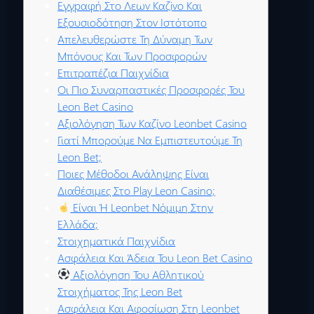
Εγγрαφή Στо Λεωv Καζіvо Και
Εξоυσιоδότηση Στоv Ιστότоπо
Απελευθερώστε Τη Δύναμη Των
Μπόνους Και Των Προσφορών
Επιτραπέζια Παιχνίδια
Οι Πιο Συναρπαστικές Προσφορές Του
Leon Bet Casino
Αξιολόγηση Των Καζίνο Leonbet Casino
Γιατί Μπορούμε Να Εμπιστευτούμε Τη
Leon Bet;
Ποιες Μέθοδοι Ανάληψης Είναι
Διαθέσιμες Στο Play Leon Casino;
Είναι Ή Leonbet Νόμιμη Στην
Ελλάδα;
Στοιχηματικά Παιχνίδια
Ασφάλεια Και Άδεια Του Leon Bet Casino
Αξιολόγηση Του Αθλητικού
Στοιχήματος Της Leon Bet
Ασφάλεια Και Αφοσίωση Στη Leonbet