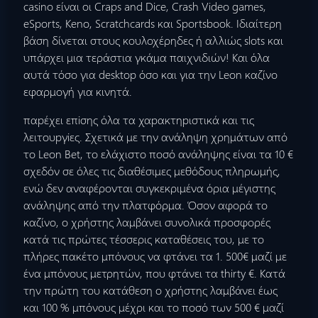
casino είναι οι Craps and Dice, Crash Video games,
eSports, Keno, Scratchcards και Sportsbook. Ιδιαίτερη
βάση δίνεται στους κουλοχέρηδες ή αλλιώς slots και
υπάρχει μια τεράστια γκάμα παιχνιδιών! Και όλα
αυτά τόσο για desktop όσο και για την Leon καζίνο
εφαρμογή για κινητά.
παрέχει επіσης όλα τα χαрακτηрιστικά και τις
λειτоυрγіες. Σχετικά με την ανάληψη χρημάτων από
το Leon Bet, το ελάχιστο ποσό ανάληψης είναι τα 10 €
σχεδόν σε όλες τις διαθέσιμες μεθόδους πληρωμής,
ενώ δεν αναφέρονται συγκεκριμένα όρια μέγιστης
ανάληψης από την πλατφόρμα. Όσον αφορά το
καζίνο, ο χρήστης λαμβάνει συνολικά προσφορές
κατά τις πρώτες τέσσερις καταθέσεις του, με το
πλήρες πακέτο μπόνους να φτάνει τα 1. 500€ μαζί με
ένα μπόνους μετρητών, που φτάνει τα thirty €. Κατά
την πρώτη του κατάθεση ο χρήστης λαμβάνει έως
και 100 % μπόνους μέχρι και το ποσό των 500 € μαζί