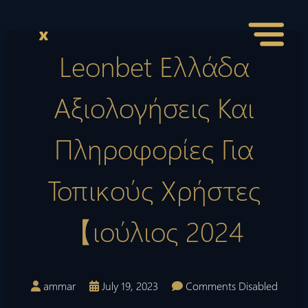
Leonbet Ελλάδα
Αξιολογήσεις Και
Πληροφορίες Για
Τοπικούς Χρήστες
【ιούλιος 2024
ammar
July 19, 2023
Comments Disabled