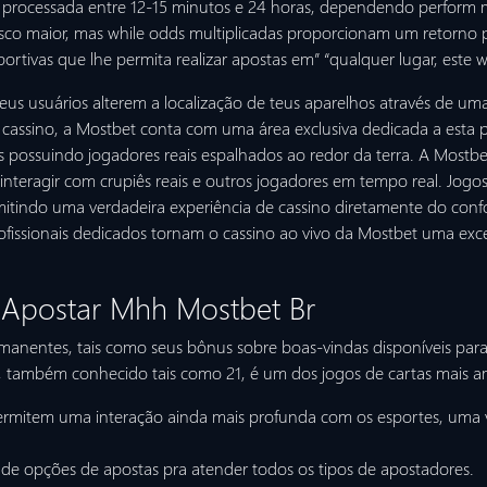
 processada entre 12-15 minutos e 24 horas, dependendo perform 
sco maior, mas while odds multiplicadas proporcionam um retorno 
rtivas que lhe permita realizar apostas em” “qualquer lugar, este we
us usuários alterem a localização de teus aparelhos através de uma
e cassino, a Mostbet conta com uma área exclusiva dedicada a esta 
gos possuindo jogadores reais espalhados ao redor da terra. A Most
nteragir com crupiês reais e outros jogadores em tempo real. Jogos
rmitindo uma verdadeira experiência de cassino diretamente do conf
ofissionais dedicados tornam o cassino ao vivo da Mostbet uma exc
 Apostar Mhh Mostbet Br
manentes, tais como seus bônus sobre boas-vindas disponíveis para
k, também conhecido tais como 21, é um dos jogos de cartas mais 
permitem uma interação ainda mais profunda com os esportes, uma
e opções de apostas pra atender todos os tipos de apostadores.