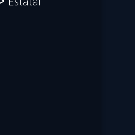
 Estatal