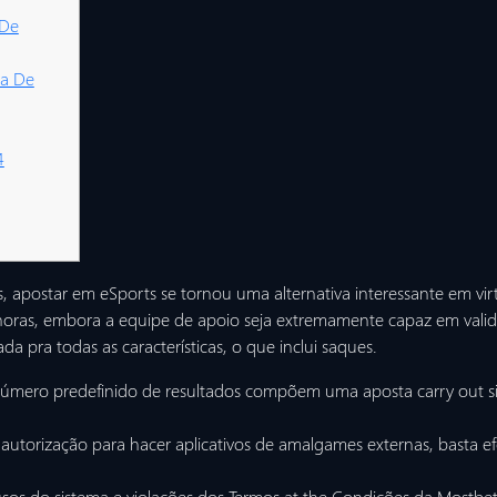
 De
sa De
4
, apostar em eSports se tornou uma alternativa interessante em vi
 horas, embora a equipe de apoio seja extremamente capaz em valid
da pra todas as características, o que inclui saques.
número predefinido de resultados compõem uma aposta carry out s
ite autorização para hacer aplicativos de amalgames externas, basta 
busos do sistema e violações dos Termos at the Condições da Mostbet