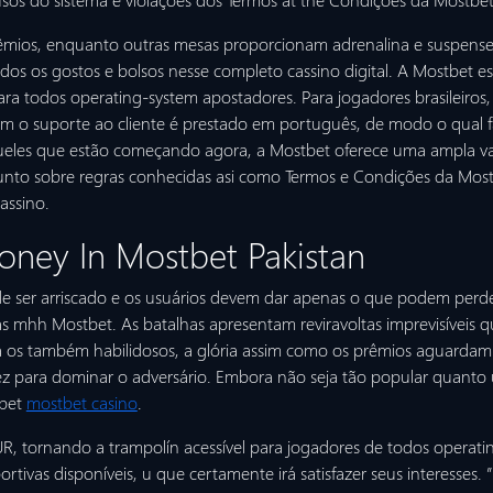
ios, enquanto outras mesas proporcionam adrenalina e suspense n
dos os gostos e bolsos nesse completo cassino digital. A Mostbet e
ara todos operating-system apostadores. Para jogadores brasileiros,
 suporte ao cliente é prestado em português, de modo o qual facil
ueles que estão começando agora, a Mostbet oferece uma ampla v
junto sobre regras conhecidas asi como Termos e Condições da Most
assino.
ney In Mostbet Pakistan
de ser arriscado e os usuários devem dar apenas o que podem perde
stas mhh Mostbet. As batalhas apresentam reviravoltas imprevisívei
ra os também habilidosos, a glória assim como os prêmios aguardam 
ez para dominar o adversário. Embora não seja tão popular quanto 
tbet
mostbet casino
.
, tornando a trampolín acessível para jogadores de todos operat
vas disponíveis, u que certamente irá satisfazer seus interesses. ”