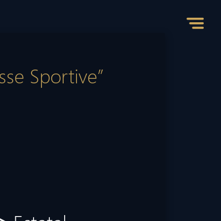
se Sportive”