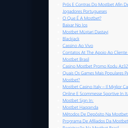
Prós E Contras Do Mostbet Afin D
Jogadores Portugueses
O Que É A Mostbet?
Baixar No Ios
Mostbet Müştəri Dəstəyi
Blackjack
Cassino Ao Vivo
Contatos At The Apoio Ao Cliente
Mostbet Brasil
Casino Mostbet Promo Kodu Az3
Quais Os Games Mais Populares P
Mostbet?
Mostbet Casino Italy – Il Miglior C
Online E Scommesse Sportive In Ita
Mostbet Sign In:
Mostbet Haqqında
Métodos De Depósito Na Mostbet 
Programa De Afiliados Da Mostbe
Registração Na Mostbet Brasil