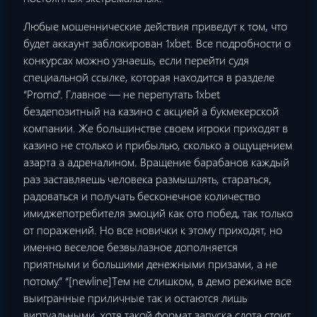
Любые мошеннические действия приведут к том, что
будет аккаунт заблокирован 1xbet. Все подробности о
конкурсах можно узнаешь, если перейти судя
специальной ссылке, которая находится в разделе
“Promo”. Главное — не перепутать 1xbet
бездепозитный на казино с акцией а букмекерской
компании. Же большинстве своем игроки приходят в
казино не столько и прибылью, сколько а ощущением
азарта а адреналином. Вращение барабанов каждый
раз заставляешь человека размышлять, стараться,
радоваться и получать бесконечное количество
имиджепотребителя эмоций как ото побед, так только
от поражений. Но все новички к этому приходят, но
именно веселое безвылазное дополняется
приятными и большими денежными призами, а не
потому.” “[newline]Тем не слишком, в демо режиме все
выигранные приличные так и остаются лишь
виртуальными, хотя такой формат запуска слота стоит