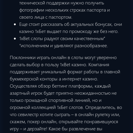
технической поддержки нужно получить
фотографии нескольких строках паспорта и
своего лица с паспортом.
Еще стоит рассказать об актуальных бонусах, они
казино 1хБет выдает по промокоду же без него.
1xBet слоты радуют своим качественным”
“исполнением и удивляют разнообразнее.
Поклонники играть онлайн в слоты могут уверенно
сделать выбор в пользу 1xBet казино. Компания
поддерживает уникальный формат работы в главной
букмекерской конторы а интернет казино.
Осуществляя обзор беттинг платформы, каждый
азартный игрок будет приятно неожиданностью не
только громадной спортивной линией, но и
огромной коллекцией 1хБет слотов. Определитесь, во
что севилестр хотите сыграть – в онлайн рулетку или,
скажем, покер онлайн, открывайте понравившуюся
игру – и дерзайте! Какое бы развлечение вы