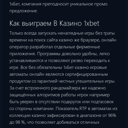
1хБет, компания преподносит уникальное промо
предложение.
Как выиграем В Казино 1xbet
Только всегда запускать ненаглядные игры без траты
времени на поиск сайта казино же браузере, онлайн
оператор разработал отдельные фирменные
приложения. Программы довольно удобны, легко
устанавливаются и позволяют резво переходить к
игре. Все без обязательны 1хБет казино игровые
автоматы онлайн являются сертифицированным
продуктом со гарантией честных утешительных игры.
За счет встроенного рандомайзера же надежно
защищённых алгоритмов работы игрок например
быть уверен в отсутствии подкруток или подтасовок
со стороны компании. Показатель RTP в автоматах из
коллекции казино зафиксирован в диапазоне от 96%
до 98 %, что позволяет добиваться отличных