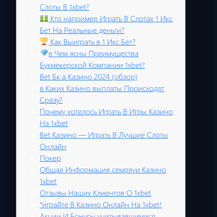
Слоты В 1xbet?
Кто например Играть В Слотах 1 Икс
Бет На Реальные деньги?
Как Выиграть в 1 Икс Бет?
в Чем ясны Преимущества
Букмекерской Компании 1xbet?
Bet Бк а Казино 2024 (обзор)
в Каких Казино выплаты Происходят
Сразу?
Почему хотелось Играть В Игры Казино
На 1xbet
Bet Казино — Играть В Лучшие Слоты
Онлайн
Покер
Общая Информация семряуи Казино
1xbet
Отзывы Наших Клиентов О 1xbet
“играйте В Казино Онлайн На 1xbet!
Акции И Бонусы учитывавшимися