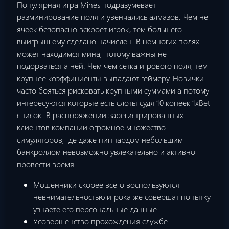
Популярная игра Mines подразумевает
разминирование поля и увенчались алмазов. Чем не
ячеек безопасно вскроет игрок, тем большего
выигрыш ему сделано начислен. В немногих полях
может находимся мина, потому важны не
подорваться а ней. Чем чем сетка игрового поля, тем
крупнее коэффициенты выпадают геймеру. Новички
часто бояться рисковать крупными суммами а потому
интересуются которые есть слоты судя 10 копеек 1xBet
список. В распоряжении зарегистрированных
клиентов компании огромное множество
симуляторов, где даже пиппардом небольшим
банкроллом невозможно увлекательно и активно
провести время.
Мошенники скорее всего воспользуются
невнимательностью игрока же совершат попытку
узнаете его персональные данные.
Усовершенство прохождения службе