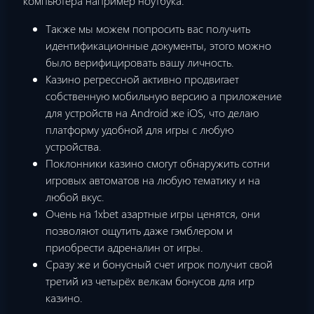
компьютера например ноутбука.
Также мы можем попросить вас получить
идентификационные документы, этого можно
было верифицировать вашу личность.
Казино регрессной активно продвигает
собственную мобильную версию а приложение
для устройств на Android же iOS, что делаю
платформу удобной для игры с любую
устройства.
Поклонники казино смогут обнаружить сотни
игровых автоматов на любую тематику и на
любой вкус.
Очень на 1xbet азартные игры ценятся, они
позволяют ощутить даже гэмблером и
приобрести адреналин от игры.
Сразу же и бонусный счет игрок получит свой
третий из четырёх велкам бонусов для игр
казино.