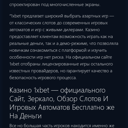
спроектирован под многочисленные экраны.
“1xbet предлагает широкий выбрать азартных игр —
от классических слотов до современных игровых
автоматов и игр с живыми дилерами. Казино
предоставляет клиентам возможность играть как на
реальные деньги, так и а демо-режиме, что позволяла
новичкам ознакомиться с платформой и изучить
особенности игр нет риска. На официальном сайте
1xbet отобраны лицензированные игры остального
известных провайдеров, но гарантирует качество а
безопасность игрового процесса.
Казино 1xbet — официального
Сайт, Зеркало, Обзор Слотов И
Игровых Автоматов Бесплатно же
На Деньги
Все но большая часть игроков находится именно же