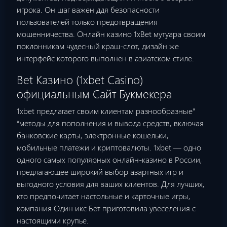
игрока. Он шаг важен ддя безопасности
пользователей только предотвращения
мошенничества. Онлайн казино 1xBet мутуара своим
поклонникам чудесный краш-слот, дизайн же
интерфейс которого выполнен в азиатском стиле.
Bet Казино (1xbet Casino)
официальным Сайт Букмекера
1xbet предлагает своим клиентам разнообразные”
“методы для пополнения и вывода средств, включая
банковские карты, электронные кошельки,
мобильные платежи и криптовалюты. 1xbet — одно
одного самых популярных онлайн-казино в России,
предлагающее широкий выбор азартных игр и
выгодного условия для ваших клиентов. Для лучших,
кто предпочитает настольные и карточные игры,
компания Один икс Бет приготовила увеселения с
настоящими крупье.