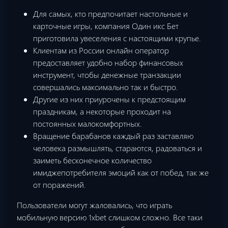
Для самых, кто предпочитает настольные и
карточные игры, компания Один икс Бет
приготовила увеселения с настоящими крупье.
Клиентам из России онлайн оператор
предоставляет удобно набор финансовых
инструмент, чтобы денежные транзакции
совершались максимально так и быстро.
Другие из них приурочены к предстоящим
праздникам, а некоторые проходит на
постоянных малокомфортных.
Вращение барабанов каждый раз заставляю
человека размышлять, стараются, радоваться и
заиметь бесконечное количество
имиджепотребителя эмоций как от побед, так же
от поражений.
Пользователи могут жаловались, что играть
мобильную версию 1xbet слишком сложно. Все таки