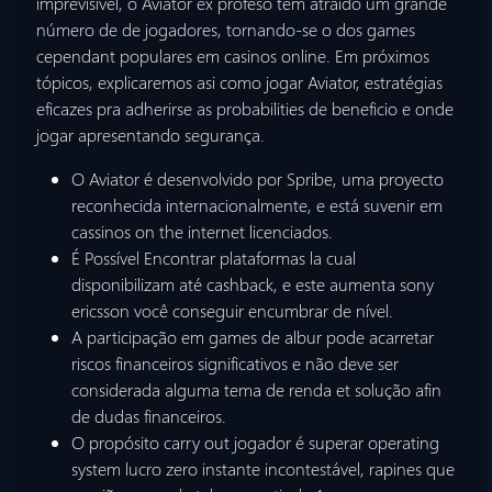
imprevisível, o Aviator ex profeso tem atraído um grande
número de de jogadores, tornando-se o dos games
cependant populares em casinos online. Em próximos
tópicos, explicaremos asi como jogar Aviator, estratégias
eficazes pra adherirse as probabilities de beneficio e onde
jogar apresentando segurança.
O Aviator é desenvolvido por Spribe, uma proyecto
reconhecida internacionalmente, e está suvenir em
cassinos on the internet licenciados.
É Possível Encontrar plataformas la cual
disponibilizam até cashback, e este aumenta sony
ericsson você conseguir encumbrar de nível.
A participação em games de albur pode acarretar
riscos financeiros significativos e não deve ser
considerada alguma tema de renda et solução afin
de dudas financeiros.
O propósito carry out jogador é superar operating
system lucro zero instante incontestável, rapines que