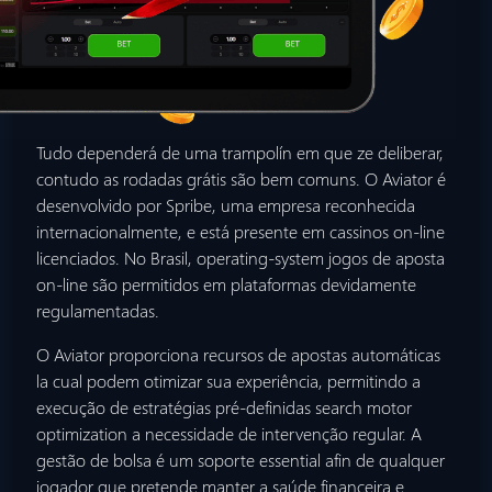
Tudo dependerá de uma trampolín em que ze deliberar,
contudo as rodadas grátis são bem comuns. O Aviator é
desenvolvido por Spribe, uma empresa reconhecida
internacionalmente, e está presente em cassinos on-line
licenciados. No Brasil, operating-system jogos de aposta
on-line são permitidos em plataformas devidamente
regulamentadas.
O Aviator proporciona recursos de apostas automáticas
la cual podem otimizar sua experiência, permitindo a
execução de estratégias pré-definidas search motor
optimization a necessidade de intervenção regular. A
gestão de bolsa é um soporte essential afin de qualquer
jogador que pretende manter a saúde financeira e