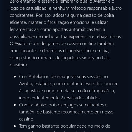
Zero entanto, é essencial lembrar o qual o Aviator é o
jogo de casualidad, e nenhum método responsable lucro
consistentes. Por isso, adotar alguma gestão de bolsa
eficiente, manter o fiscalização emocional e utilizar
ferramentas asi como apostas automáticas tem a
possibilidade de melhorar tua experiência e rebajar riscos.
O Aviator é um de games de cassino on-line também
emocionantes e dinâmicos disponíveis hoje em dia,
conquistando milhares de jogadores simply no País
brasileiro.
Con Antelacion de inaugurar suas sessões no
Aviator, estabeleça um montante específico querer
às apostas e comprometa-se a não ultrapassá-lo,
independentemente 2 resultados obtidos.
Confira abaixo dois bien jogos semelhantes e
também de bastante reconhecimento em nosso
cassino.
Tem ganho bastante popularidade no meio de