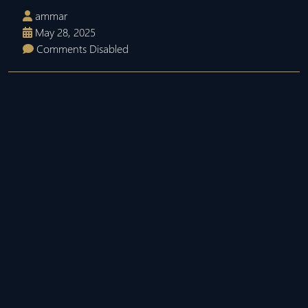
ammar
May 28, 2025
Comments Disabled