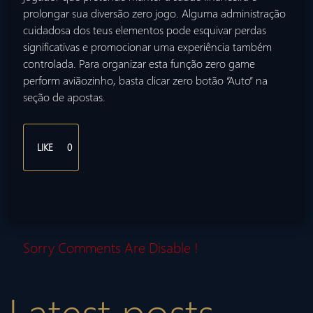
prolongar sua diversão zero jogo. Alguma administração
cuidadosa dos teus elementos pode esquivar perdas
significativas e promocionar uma experiência também
controlada. Para organizar esta função zero game
perform aviãozinho, basta clicar zero botão “Auto” na
seção de apostas.
LIKE
0
Sorry Comments Are Disable !
Latest posts