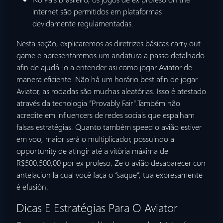
internet são permitidos em plataformas
devidamente regulamentadas.
Nesta seção, explicaremos as diretrizes básicas carry out
game e apresentaremos um andatura a passo detalhado
afin de ajudá-lo a entender asi como jogar Aviator de
manera eficiente. Não há um horário best afin de jogar
Aviator, as rodadas são muchas aleatórias. Isso é atestado
através da tecnologia “Provably Fair”.Também não
acredite em influencers de redes sociais que espalham
falsas estratégias. Quanto também speed o avião estiver
em voo, maior será o multiplicador, possuindo a
opportunity de atingir até a vitória máxima de
R$500.500,00 por ex profeso. Ze o avião desaparecer con
antelacion la cual você faça o “saque”, tua expresamente
é efusión.
Dicas E Estratégias Para O Aviator