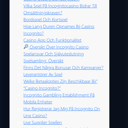
Vilka Spel På Incognitocasino Bidrar Till
Omsättningskraven?
Bordsspel Och Kortspel
Hoe Lang Duren Opnames Bij Casino
Incognito?
Casino App Och Funktionalitet
Översikt Över Incognito Casino
Spelansvar Och Självuteslutning
Spelsamling: Översikt
Finns Det Några Bonusar Och Kampanjer?
Leverantörer Av Spel
Welke Betaalopties Zijn Beschikbaar Bij”
“Casino Incognito?”
Incognito Gambling Establishment På
Mobila Enheter
Hur Registrerar Jag Mig På Incognito On
Line Casino?
Live Supplier Spellen