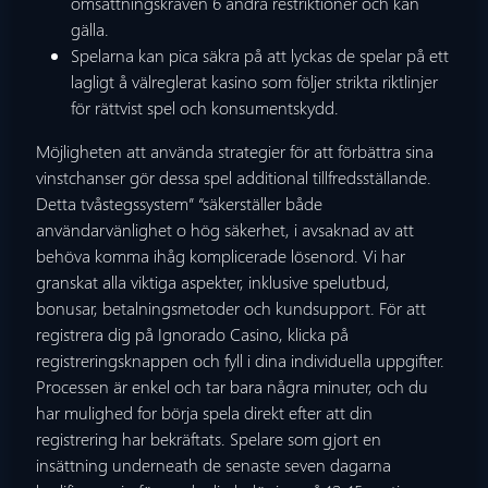
omsättningskraven 6 andra restriktioner och kan
gälla.
Spelarna kan pica säkra på att lyckas de spelar på ett
lagligt å välreglerat kasino som följer strikta riktlinjer
för rättvist spel och konsumentskydd.
Möjligheten att använda strategier för att förbättra sina
vinstchanser gör dessa spel additional tillfredsställande.
Detta tvåstegssystem” “säkerställer både
användarvänlighet o hög säkerhet, i avsaknad av att
behöva komma ihåg komplicerade lösenord. Vi har
granskat alla viktiga aspekter, inklusive spelutbud,
bonusar, betalningsmetoder och kundsupport. För att
registrera dig på Ignorado Casino, klicka på
registreringsknappen och fyll i dina individuella uppgifter.
Processen är enkel och tar bara några minuter, och du
har mulighed for börja spela direkt efter att din
registrering har bekräftats. Spelare som gjort en
insättning underneath de senaste seven dagarna