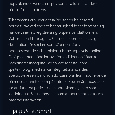
uppslukande live dealer-spel, som alla funkar under en
pålitlig Curaçao-licens.
Tillsammans erbjuder dessa insikter en balanserad
portrait” “av vad spelare har mulighed for at förvänta sig
när de väljer att registrera sig 6 spela på plattformen.
Välkommen till Incognito Casino – sobre förstklassig
destination för spelare som söker en säker,
högpresterande och funktionsrik spelupplevelse online.
Designad med både innovation å diskretion i åtanke
kombinerar IncognitoCasino det senaste inom
spelteknologi med starka integritetsstandarder.
Spelupplevelsen på Ignorado Casino är lika imponerande
på mobila enheter som på datorer. Spelen är anpassade
för att fungera perfekt på mindre skärmar, med snabb
laddningstid 6 ett gränssnitt som är optimerat för touch-
baserad interaktion.
Hjälp & Support