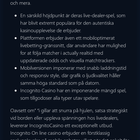
och mera.
En särskild höjdpunkt är deras live-dealer-spel, som
har blivit extremt populära för den autentiska
kasinoupplevelse de erbjuder.
Plattformen erbjuder även ett mobiloptimerat
livebetting-gränssnitt, där användare har mulighed
for at följa matcher i actually realtid med
uppdaterade odds och visuella matchtrackers.
Mobilversionen imponerar med snabb laddningstid
och responsiv style, där grafik o ljudkvalitet håller
samma höga standard som på datorn.
Incognito Casino har en imponerande mängd spel,
som tillgodoser alla typer utav spelare.
Oavsett om” “i gillar att snurra på hjulen, satsa strategiskt
vid borden eller uppleva spänningen hos livedealers,
levererar IncognitoCasino ett exceptionellt utbud.
Incognito On line casino erbjuder en förstklassig