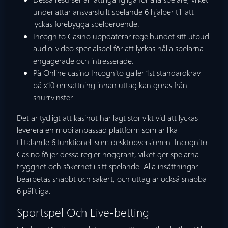
underlättar ansvarsfullt spelande 6 hjälper till att
lyckas förebygga spelberoende.
Incognito Casino uppdaterar regelbundet sitt utbud
audio-video specialspel för att lyckas hålla spelarna
engagerade och intresserade.
På Online casino Incognito gäller 1st standardkrav
på x10 omsättning innan uttag kan göras från
snurrvinster.
Det är tydligt att kasinot har lagt stor vikt vid att lyckas
leverera en mobilanpassad plattform som är lika
tilltalande 6 funktionell som desktopversionen. Incognito
Casino följer dessa regler noggrant, vilket ger spelarna
trygghet och säkerhet i sitt spelande. Alla insättningar
bearbetas snabbt och säkert, och uttag är också snabba
6 pålitliga.
Sportspel Och Live-betting