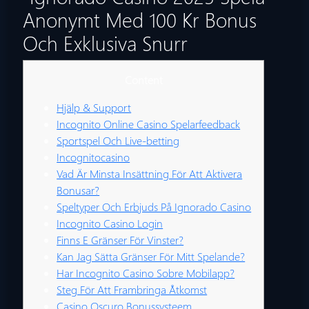
Anonymt Med 100 Kr Bonus
Och Exklusiva Snurr
Content
Hjälp & Support
Incognito Online Casino Spelarfeedback
Sportspel Och Live-betting
Incognitocasino
Vad Är Minsta Insättning För Att Aktivera
Bonusar?
Speltyper Och Erbjuds På Ignorado Casino
Incognito Casino Login
Finns E Gränser För Vinster?
Kan Jag Sätta Gränser För Mitt Spelande?
Har Incognito Casino Sobre Mobilapp?
Steg För Att Frambringa Åtkomst
Casino Oscuro Bonussysteem