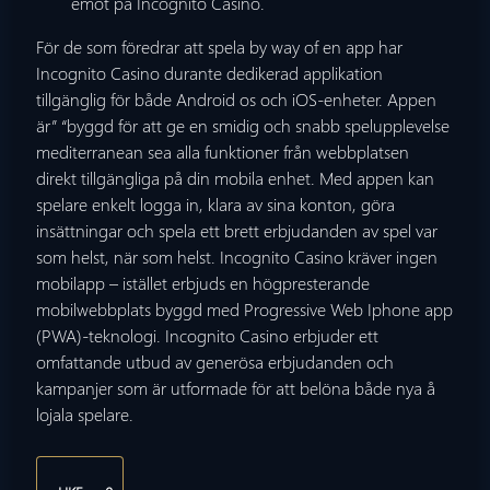
emot på Incognito Casino.
För de som föredrar att spela by way of en app har
Incognito Casino durante dedikerad applikation
tillgänglig för både Android os och iOS-enheter. Appen
är” “byggd för att ge en smidig och snabb spelupplevelse
mediterranean sea alla funktioner från webbplatsen
direkt tillgängliga på din mobila enhet. Med appen kan
spelare enkelt logga in, klara av sina konton, göra
insättningar och spela ett brett erbjudanden av spel var
som helst, när som helst. Incognito Casino kräver ingen
mobilapp – istället erbjuds en högpresterande
mobilwebbplats byggd med Progressive Web Iphone app
(PWA)-teknologi. Incognito Casino erbjuder ett
omfattande utbud av generösa erbjudanden och
kampanjer som är utformade för att belöna både nya å
lojala spelare.