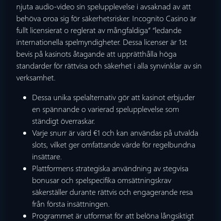
njuta audio-video sin spelupplevelse i avsaknad av att
behöva oroa sig för säkerhetsrisker. Incognito Casino är
fullt licensierat o reglerat av mångfaldiga” “ledande
internationella spelmyndigheter. Dessa licenser är 1st
bevis på kasinots åtagande att upprätthålla höga
standarder för rättvisa och säkerhet i alla synvinklar av sin
verksamhet.
Dessa unika spelalternativ gör att kasinot erbjuder
en spännande o varierad spelupplevelse som
ständigt överraskar.
Varje snurr är värd €1 och kan användas på utvalda
slots, vilket ger omfattande värde för regelbundna
insättare.
Plattformens strategiska användning av stegvisa
bonusar och spelspecifika omsättningskrav
säkerställer durante rättvis och engagerande resa
från första insättningen.
Programmet är utformat för att belöna långsiktigt