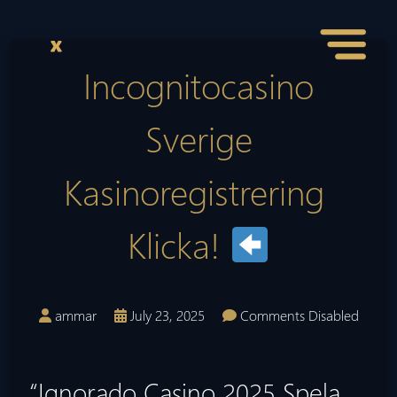
Incognitocasino
Sverige
Kasinoregistrering
Klicka!
ammar
July 23, 2025
Comments Disabled
“Ignorado Casino 2025 Spela