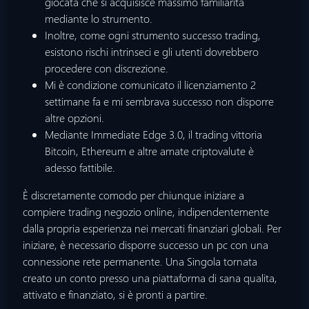
giocata che si acquisisce massimo familiarità
mediante lo strumento.
Inoltre, come ogni strumento successo trading,
esistono rischi intrinseci e gli utenti dovrebbero
procedere con discrezione.
Mi è condizione comunicato il licenziamento 2
settimane fa e mi sembrava successo non disporre
altre opzioni.
Mediante Immediate Edge 3.0, il trading vittoria
Bitcoin, Ethereum e altre amate criptovalute è
adesso fattibile.
È discretamente comodo per chiunque iniziare a
compiere trading negozio online, indipendentemente
dalla propria esperienza nei mercati finanziari globali. Per
iniziare, è necessario disporre successo un pc con una
connessione rete permanente. Una Singola tornata
creato un conto presso una piattaforma di sana qualita,
attivato e finanziato, si è pronti a partire.