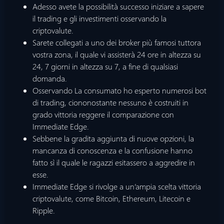
Adesso avete la possibilità successo iniziare a sapere
il trading e gli investimenti osservando la
criptovalute.
Sarete collegati a uno dei broker più famosi tuttora
vostra zona, il quale vi assisterà 24 ore in altezza su
24, 7 giorni in altezza su 7, a fine di qualsiasi
domanda.
Osservando La consumato ho esperto numerosi bot
di trading, ciononostante nessuno è costruiti in
grado vittoria reggere il comparazione con
Immediate Edge.
Sebbene la gradita aggiunta di nuove opzioni, la
mancanza di conoscenza e la confusione hanno
fatto sì il quale le ragazzi esitassero a aggredire in
esse.
Immediate Edge si rivolge a un’ampia scelta vittoria
criptovalute, come Bitcoin, Ethereum, Litecoin e
Ripple.