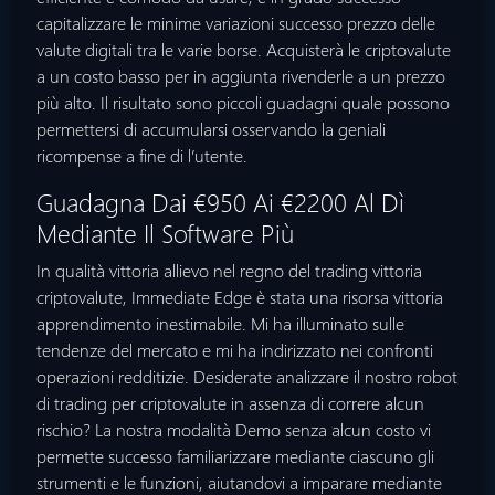
capitalizzare le minime variazioni successo prezzo delle
valute digitali tra le varie borse. Acquisterà le criptovalute
a un costo basso per in aggiunta rivenderle a un prezzo
più alto. Il risultato sono piccoli guadagni quale possono
permettersi di accumularsi osservando la geniali
ricompense a fine di l’utente.
Guadagna Dai €950 Ai €2200 Al Dì
Mediante Il Software Più
In qualità vittoria allievo nel regno del trading vittoria
criptovalute, Immediate Edge è stata una risorsa vittoria
apprendimento inestimabile. Mi ha illuminato sulle
tendenze del mercato e mi ha indirizzato nei confronti
operazioni redditizie. Desiderate analizzare il nostro robot
di trading per criptovalute in assenza di correre alcun
rischio? La nostra modalità Demo senza alcun costo vi
permette successo familiarizzare mediante ciascuno gli
strumenti e le funzioni, aiutandovi a imparare mediante