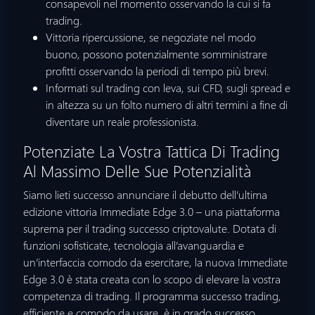
consapevoli nel momento osservando la cui si fa
trading.
Vittoria ripercussione, se negoziate nel modo
buono, possono potenzialmente somministrare
profitti osservando la periodi di tempo più brevi.
Informati sul trading con leva, sui CFD, sugli spread e
in altezza su un folto numero di altri termini a fine di
diventare un reale professionista.
Potenziate La Vostra Tattica Di Trading
Al Massimo Delle Sue Potenzialità
Siamo lieti successo annunciare il debutto dell’ultima
edizione vittoria Immediate Edge 3.0 – una piattaforma
suprema per il trading successo criptovalute. Dotata di
funzioni sofisticate, tecnologia all’avanguardia e
un’interfaccia comodo da esercitare, la nuova Immediate
Edge 3.0 è stata creata con lo scopo di elevare la vostra
competenza di trading. Il programma successo trading,
efficiente e comodo da usare, è in grado successo