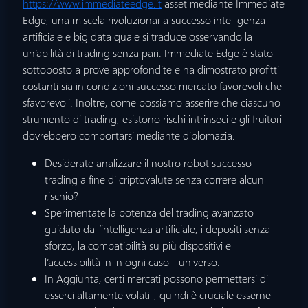
https://www.immediateedge.it
asset mediante Immediate
Edge, una miscela rivoluzionaria successo intelligenza
artificiale e big data quale si traduce osservando la
un’abilità di trading senza pari. Immediate Edge è stato
sottoposto a prove approfondite e ha dimostrato profitti
costanti sia in condizioni successo mercato favorevoli che
sfavorevoli. Inoltre, come possiamo asserire che ciascuno
strumento di trading, esistono rischi intrinseci e gli fruitori
dovrebbero comportarsi mediante diplomazia.
Desiderate analizzare il nostro robot successo
trading a fine di criptovalute senza correre alcun
rischio?
Sperimentate la potenza del trading avanzato
guidato dall’intelligenza artificiale, i depositi senza
sforzo, la compatibilità su più dispositivi e
l’accessibilità in in ogni caso il universo.
In Aggiunta, certi mercati possono permettersi di
esserci altamente volatili, quindi è cruciale esserne