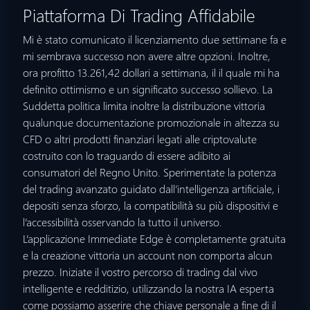
Piattaforma Di Trading Affidabile
Mi è stato comunicato il licenziamento due settimane fa e
mi sembrava successo non avere altre opzioni. Inoltre,
ora profitto 13.261,42 dollari a settimana, il il quale mi ha
definito ottimismo e un significato successo sollievo. La
Suddetta politica limita inoltre la distribuzione vittoria
qualunque documentazione promozionale in altezza su
CFD o altri prodotti finanziari legati alle criptovalute
costruito con lo traguardo di essere adibito ai
consumatori del Regno Unito. Sperimentate la potenza
del trading avanzato guidato dall’intelligenza artificiale, i
depositi senza sforzo, la compatibilità su più dispositivi e
l’accessibilità osservando la tutto il universo.
L’applicazione Immediate Edge è completamente gratuita
e la creazione vittoria un account non comporta alcun
prezzo. Iniziate il vostro percorso di trading dal vivo
intelligente e redditizio, utilizzando la nostra IA esperta
come possiamo asserire che chiave personale a fine di il