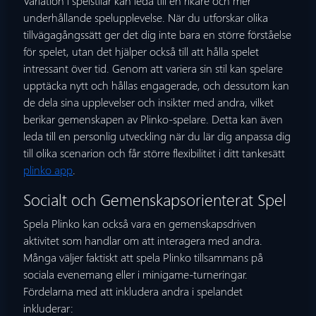
Variation i spelstilar kan leda till en rikare och mer
underhållande spelupplevelse. När du utforskar olika
tillvägagångssätt ger det dig inte bara en större förståelse
för spelet, utan det hjälper också till att hålla spelet
intressant över tid. Genom att variera sin stil kan spelare
upptäcka nytt och hållas engagerade, och dessutom kan
de dela sina upplevelser och insikter med andra, vilket
berikar gemenskapen av Plinko-spelare. Detta kan även
leda till en personlig utveckling när du lär dig anpassa dig
till olika scenarion och får större flexibilitet i ditt tankesätt
plinko app
.
Socialt och Gemenskapsorienterat Spel
Spela Plinko kan också vara en gemenskapsdriven
aktivitet som handlar om att interagera med andra.
Många väljer faktiskt att spela Plinko tillsammans på
sociala evenemang eller i minigame-turneringar.
Fördelarna med att inkludera andra i spelandet
inkluderar: