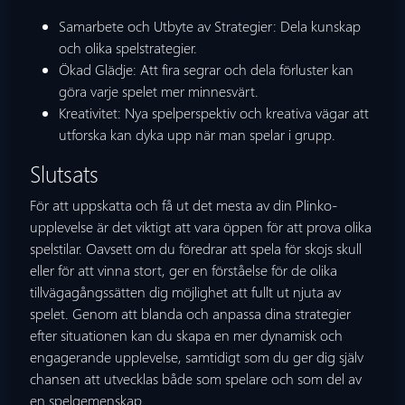
Samarbete och Utbyte av Strategier: Dela kunskap
och olika spelstrategier.
Ökad Glädje: Att fira segrar och dela förluster kan
göra varje spelet mer minnesvärt.
Kreativitet: Nya spelperspektiv och kreativa vägar att
utforska kan dyka upp när man spelar i grupp.
Slutsats
För att uppskatta och få ut det mesta av din Plinko-
upplevelse är det viktigt att vara öppen för att prova olika
spelstilar. Oavsett om du föredrar att spela för skojs skull
eller för att vinna stort, ger en förståelse för de olika
tillvägagångssätten dig möjlighet att fullt ut njuta av
spelet. Genom att blanda och anpassa dina strategier
efter situationen kan du skapa en mer dynamisk och
engagerande upplevelse, samtidigt som du ger dig själv
chansen att utvecklas både som spelare och som del av
en spelgemenskap.