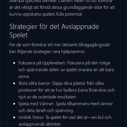
tillämpa specifika tekniker. Oavsett vilken stil du föredrar
är det viktigt att förstå dessa grundläggande stilar för att
kunna uppskatta spelets fulla potential.
Strategier för det Avslappnade
Spelet
För de som föredrar ett mer lättsamt tillvägagångssätt
kan följande strategier vara hjälpsamma:
Fokusera på Upplevelsen: Fokusera på den roliga
och spännande delen av spelet snarare än att bara
vinna.
Testa olika banor: Släpp dina plattor från olika
positioner för att se hur bollens bana förändras och
njut av de oväntade resultaten.
Spela med Vänner: Spela tillsammans med vänner
och dela skratt och spänning.
Undvik Stress: Ta spelet för vad det är—en kul och
avslappnande aktivitet.