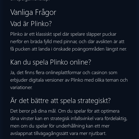
Vanliga Frågor
Vad är Plinko?
Plinko är ett klassiskt spel där spelare släpper puckar
nerför en bräda fylld med pinnar, och där avsikten är att
få pucken att landa i önskade poängområden längst ner.
Kan du spela Plinko online?
Ja, det finns flera onlineplattformar och casinon som
erbjuder digitala versioner av Plinko med olika teman och
variationer.
Är det bättre att spela strategiskt?
Det beror på dina mål. Om du spelar för att optimera
dina vinster kan en strategisk infallsvinkel vara fördelaktig,
men om du spelar för underhållning kan ett mer
avslappnat tillvägagångssätt vara mer njutbart.