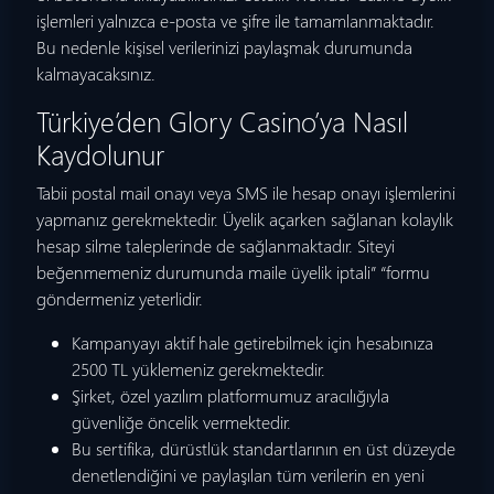
işlemleri yalnızca e-posta ve şifre ile tamamlanmaktadır.
Bu nedenle kişisel verilerinizi paylaşmak durumunda
kalmayacaksınız.
Türkiye’den Glory Casino’ya Nasıl
Kaydolunur
Tabii postal mail onayı veya SMS ile hesap onayı işlemlerini
yapmanız gerekmektedir. Üyelik açarken sağlanan kolaylık
hesap silme taleplerinde de sağlanmaktadır. Siteyi
beğenmemeniz durumunda maile üyelik iptali” “formu
göndermeniz yeterlidir.
Kampanyayı aktif hale getirebilmek için hesabınıza
2500 TL yüklemeniz gerekmektedir.
Şirket, özel yazılım platformumuz aracılığıyla
güvenliğe öncelik vermektedir.
Bu sertifika, dürüstlük standartlarının en üst düzeyde
denetlendiğini ve paylaşılan tüm verilerin en yeni