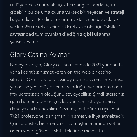
out” yapmalıdır. Ancak uçak herhangi bir anda uçup
gidebilir, bu de uma oyuna yüksek bir heyecan ve strateji
boyutu katar. Bir diğer önemli nokta ise bedava olarak
verilen 250 ücretsiz spindir. Ücretsiz spinler için “Slotlar”
sayfasındaki tüm oyunları dilediğiniz gibi kullanma
şansınız vardır.
Glory Casino Aviator
Bilmeyenler için, Glory casino ülkemizde 2021 yılından bu
yana kesintisiz hizmet veren on the web bir casino
sitesidir. Özellikle Glory casinoyu bu makalemizin konusu
yapan ise yeni müşterilerine sunduğu two hundred and
fifty ücretsiz spin olduğunu söyleyebiliriz. Şimdi isterseniz
gelin hep beraber en çok kazandıran slot oyunlarına
daha yakından bakalım. Çevrimiçi bet bürosu üyelerini
7/24 profesyonel danışmanlık hizmetiyle ihya etmektedir.
Çünkü destek birimleri yalnızca müşteri memnuniyetine
önem veren güvenilir slot sitelerinde mevcuttur.