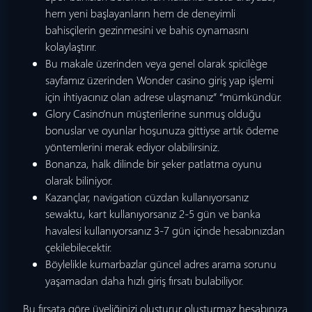
hem yeni başlayanların hem de deneyimli
bahisçilerin gezinmesini ve bahis oynamasını
kolaylaştırır.
Bu makale üzerinden veya genel olarak spicilège
sayfamız üzerinden Wonder casino giriş yap işlemi
için ihtiyacınız olan adrese ulaşmanız” “mümkündür.
Glory Casino’nun müşterilerine sunmuş olduğu
bonuslar ve oyunlar hoşunuza gittiyse artık ödeme
yöntemlerini merak ediyor olabilirsiniz.
Bonanza, halk dilinde bir şeker patlatma oyunu
olarak biliniyor.
Kazançlar, navigation cüzdan kullanıyorsanız
sewaktu, kart kullanıyorsanız 2-5 gün ve banka
havalesi kullanıyorsanız 3-7 gün içinde hesabınızdan
çekilebilecektir.
Böylelikle kumarbazlar güncel adres arama sorunu
yaşamadan daha hızlı giriş fırsatı bulabiliyor.
Bu fırsata göre üyeliğinizi oluşturur oluşturmaz hesabınıza