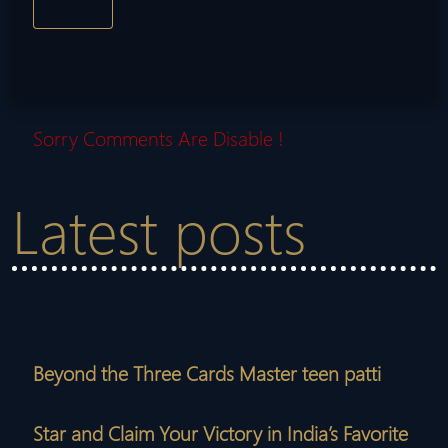
Sorry Comments Are Disable !
Latest posts
Beyond the Three Cards Master teen patti
Star and Claim Your Victory in India’s Favorite