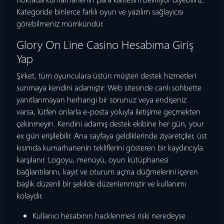
Kategoride binlerce farklı oyun ve yazılım sağlayıcısı
görebilmeniz mümkündür.
Glory On Line Casino Hesabıma Giriş
Yap
Şirket, tüm oyunculara üstün müşteri destek hizmetleri
sunmaya kendini adamıştır. Web sitesinde canlı sohbette
yanıtlanmayan herhangi bir sorunuz veya endişeniz
varsa, lütfen onlarla e-posta yoluyla iletişime geçmekten
çekinmeyin. Kendini adamış destek ekibine her gün, your
ex gün erişilebilir. Ana sayfaya geldiklerinde ziyaretçiler, üst
kısımda kumarhanenin tekliflerini gösteren bir kaydırıcıyla
karşılanır. Logoyu, menüyü, oyun kütüphanesi
bağlantılarını, kayıt ve oturum açma düğmelerini içeren
başlık düzenli bir şekilde düzenlenmiştir ve kullanımı
kolaydır.
Kullanıcı hesabının hacklenmesi riski neredeyse