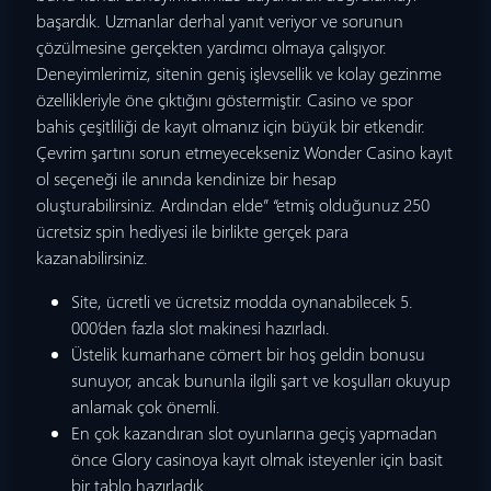
başardık. Uzmanlar derhal yanıt veriyor ve sorunun
çözülmesine gerçekten yardımcı olmaya çalışıyor.
Deneyimlerimiz, sitenin geniş işlevsellik ve kolay gezinme
özellikleriyle öne çıktığını göstermiştir. Casino ve spor
bahis çeşitliliği de kayıt olmanız için büyük bir etkendir.
Çevrim şartını sorun etmeyecekseniz Wonder Casino kayıt
ol seçeneği ile anında kendinize bir hesap
oluşturabilirsiniz. Ardından elde” “etmiş olduğunuz 250
ücretsiz spin hediyesi ile birlikte gerçek para
kazanabilirsiniz.
Site, ücretli ve ücretsiz modda oynanabilecek 5.
000’den fazla slot makinesi hazırladı.
Üstelik kumarhane cömert bir hoş geldin bonusu
sunuyor, ancak bununla ilgili şart ve koşulları okuyup
anlamak çok önemli.
En çok kazandıran slot oyunlarına geçiş yapmadan
önce Glory casinoya kayıt olmak isteyenler için basit
bir tablo hazırladık.