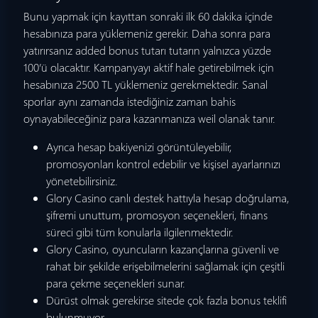
Bunu yapmak için kayıttan sonraki ilk 60 dakika içinde
hesabınıza para yüklemeniz gerekir. Daha sonra para
yatırırsanız added bonus tutarı tutarın yalnızca yüzde
100’ü olacaktır. Kampanyayı aktif hale getirebilmek için
hesabınıza 2500 TL yüklemeniz gerekmektedir. Sanal
sporlar aynı zamanda istediğiniz zaman bahis
oynayabileceğiniz para kazanmanıza weil olanak tanır.
Ayrıca hesap bakiyenizi görüntüleyebilir,
promosyonları kontrol edebilir ve kişisel ayarlarınızı
yönetebilirsiniz.
Glory Casino canlı destek hattıyla hesap doğrulama,
şifremi unuttum, promosyon seçenekleri, finans
süreci gibi tüm konularla ilgilenmektedir.
Glory Casino, oyuncuların kazançlarına güvenli ve
rahat bir şekilde erişebilmelerini sağlamak için çeşitli
para çekme seçenekleri sunar.
Dürüst olmak gerekirse sitede çok fazla bonus teklifi
bulunmuyor.