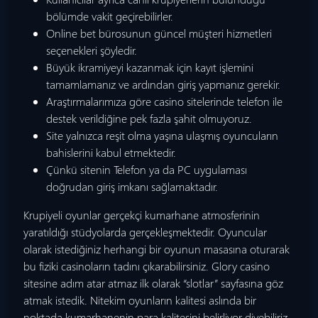
bölümde vakit geçirebilirler.
Online bet bürosunun güncel müşteri hizmetleri
seçenekleri şöyledir.
Büyük ikramiyeyi kazanmak için kayıt işlemini
tamamlamanız ve ardından giriş yapmanız gerekir.
Araştırmalarımıza göre casino sitelerinde telefon ile
destek verildiğine pek fazla şahit olmuyoruz.
Site yalnızca reşit olma yaşına ulaşmış oyuncuların
bahislerini kabul etmektedir.
Çünkü sitenin Telefon ya da PC uygulaması
doğrudan giriş imkanı sağlamaktadır.
Krupiyeli oyunlar gerçekçi kumarhane atmosferinin
yaratıldığı stüdyolarda gerçekleşmektedir. Oyuncular
olarak istediğiniz herhangi bir oyunun masasına oturarak
bu fiziki casinoların tadını çıkarabilirsiniz. Glory casino
sitesine adım atar atmaz ilk olarak “slotlar” sayfasına göz
atmak istedik. Nitekim oyunların kalitesi aslında bir
noktada kumarhanenin para kalitesini belirliyor diyebiliriz.