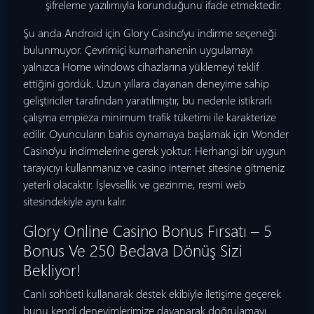
şifreleme yazılımıyla korunduğunu ifade etmektedir.
Şu anda Android için Glory Casino’yu indirme seçeneği
bulunmuyor. Çevrimiçi kumarhanenin uygulamayı
yalnızca Home windows cihazlarına yüklemeyi teklif
ettiğini gördük. Uzun yıllara dayanan deneyime sahip
geliştiriciler tarafından yaratılmıştır, bu nedenle istikrarlı
çalışma empieza minimum trafik tüketimi ile karakterize
edilir. Oyuncuların bahis oynamaya başlamak için Wonder
Casino’yu indirmelerine gerek yoktur. Herhangi bir uygun
tarayıcıyı kullanmanız ve casino internet sitesine gitmeniz
yeterli olacaktır. İşlevsellik ve gezinme, resmi web
sitesindekiyle aynı kalır.
Glory Online Casino Bonus Fırsatı – 5
Bonus Ve 250 Bedava Dönüş Sizi
Bekliyor!
Canlı sohbeti kullanarak destek ekibiyle iletişime geçerek
bunu kendi deneyimlerimize dayanarak doğrulamayı