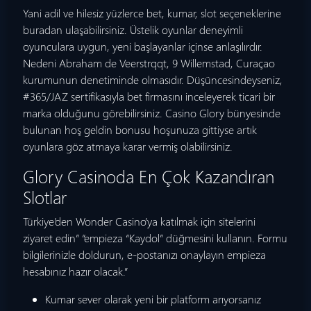
Yani adil ve hilesiz yüzlerce bet, kumar, slot seçeneklerine
buradan ulaşabilirsiniz. Üstelik oyunlar deneyimli
oyunculara uygun, yeni başlayanlar içinse anlaşılırdır.
Nedeni Abraham de Veerstrqqt, 9 Willemstad, Curaçao
kurumunun denetiminde olmasıdır. Düşüncesindeyseniz,
#365/JAZ sertifikasıyla bet firmasını inceleyerek ticari bir
marka olduğunu görebilirsiniz. Casino Glory bünyesinde
bulunan hoş geldin bonusu hoşunuza gittiyse artık
oyunlara göz atmaya karar vermiş olabilirsiniz.
Glory Casinoda En Çok Kazandıran
Slotlar
Türkiye’den Wonder Casino’ya katılmak için sitelerini
ziyaret edin” “empieza “Kaydol” düğmesini kullanın. Formu
bilgilerinizle doldurun, e-postanızı onaylayın empieza
hesabınız hazır olacak.”
Kumar sever olarak yeni bir platform arıyorsanız