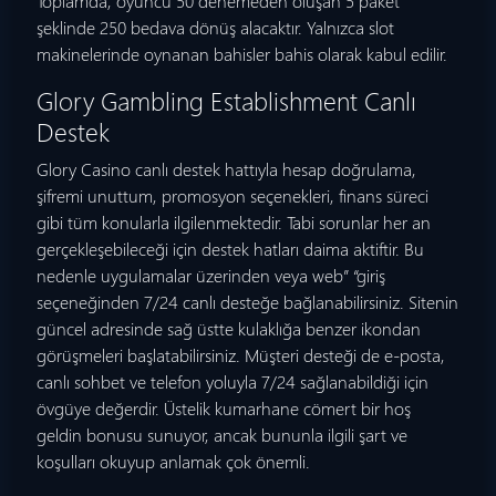
Toplamda, oyuncu 50 denemeden oluşan 5 paket
şeklinde 250 bedava dönüş alacaktır. Yalnızca slot
makinelerinde oynanan bahisler bahis olarak kabul edilir.
Glory Gambling Establishment Canlı
Destek
Glory Casino canlı destek hattıyla hesap doğrulama,
şifremi unuttum, promosyon seçenekleri, finans süreci
gibi tüm konularla ilgilenmektedir. Tabi sorunlar her an
gerçekleşebileceği için destek hatları daima aktiftir. Bu
nedenle uygulamalar üzerinden veya web” “giriş
seçeneğinden 7/24 canlı desteğe bağlanabilirsiniz. Sitenin
güncel adresinde sağ üstte kulaklığa benzer ikondan
görüşmeleri başlatabilirsiniz. Müşteri desteği de e-posta,
canlı sohbet ve telefon yoluyla 7/24 sağlanabildiği için
övgüye değerdir. Üstelik kumarhane cömert bir hoş
geldin bonusu sunuyor, ancak bununla ilgili şart ve
koşulları okuyup anlamak çok önemli.