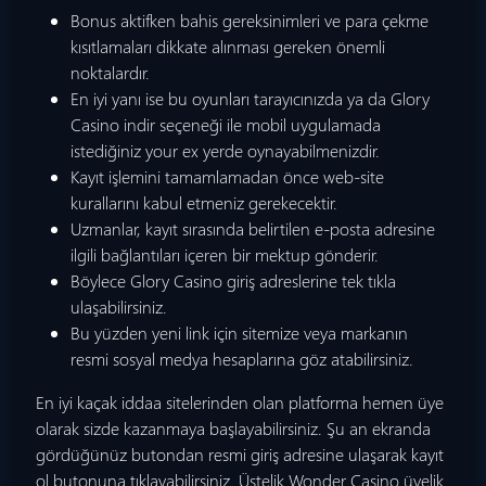
Bonus aktifken bahis gereksinimleri ve para çekme
kısıtlamaları dikkate alınması gereken önemli
noktalardır.
En iyi yanı ise bu oyunları tarayıcınızda ya da Glory
Casino indir seçeneği ile mobil uygulamada
istediğiniz your ex yerde oynayabilmenizdir.
Kayıt işlemini tamamlamadan önce web-site
kurallarını kabul etmeniz gerekecektir.
Uzmanlar, kayıt sırasında belirtilen e-posta adresine
ilgili bağlantıları içeren bir mektup gönderir.
Böylece Glory Casino giriş adreslerine tek tıkla
ulaşabilirsiniz.
Bu yüzden yeni link için sitemize veya markanın
resmi sosyal medya hesaplarına göz atabilirsiniz.
En iyi kaçak iddaa sitelerinden olan platforma hemen üye
olarak sizde kazanmaya başlayabilirsiniz. Şu an ekranda
gördüğünüz butondan resmi giriş adresine ulaşarak kayıt
ol butonuna tıklayabilirsiniz. Üstelik Wonder Casino üyelik