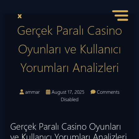
Gerçek Paralı Casino
Oyunları ve Kullanıcı
Yorumları Analizleri
ammar
August 17, 2025
Comments
Disabled
Gerçek Paralı Casino Oyunları
ve Kullanıcı Yorumları Analizleri