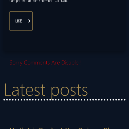
değerlendirme kriterleri olmalıdır.
LIKE
0
Sorry Comments Are Disable !
Latest posts