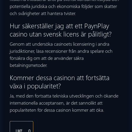
potentiella juridiska och ekonomiska följder som skatter
och svårigheter att hantera tvister.
Hur säkerställer jag att ett PaynPlay
casino utan svensk licens är pålitligt?
Genom att undersöka casinoets licensiering i andra
jurisdiktioner, läsa recensioner från andra spelare och
försäkra dig om att de använder säkra
betalningsmetoder.
Kommer dessa casinon att fortsätta
växa i popularitet?
Ja, med den fortsatta tekniska utvecklingen och ökande
internationella acceptansen, är det sannolikt att
populariteten för dessa casinon kommer att öka.
LIKE
0