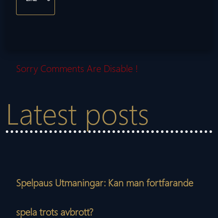
Sorry Comments Are Disable !
Latest posts
Spelpaus Utmaningar: Kan man fortfarande
spela trots avbrott?