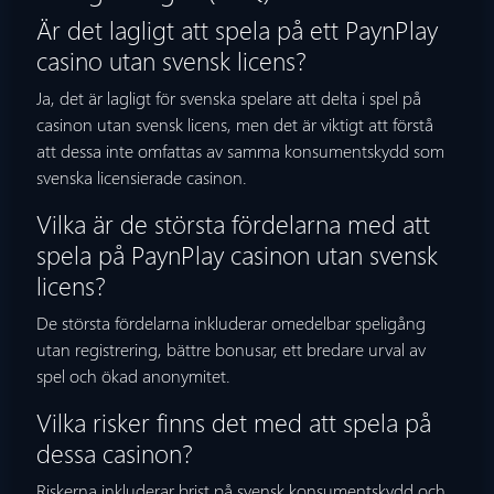
Är det lagligt att spela på ett PaynPlay
casino utan svensk licens?
Ja, det är lagligt för svenska spelare att delta i spel på
casinon utan svensk licens, men det är viktigt att förstå
att dessa inte omfattas av samma konsumentskydd som
svenska licensierade casinon.
Vilka är de största fördelarna med att
spela på PaynPlay casinon utan svensk
licens?
De största fördelarna inkluderar omedelbar speligång
utan registrering, bättre bonusar, ett bredare urval av
spel och ökad anonymitet.
Vilka risker finns det med att spela på
dessa casinon?
Riskerna inkluderar brist på svensk konsumentskydd och