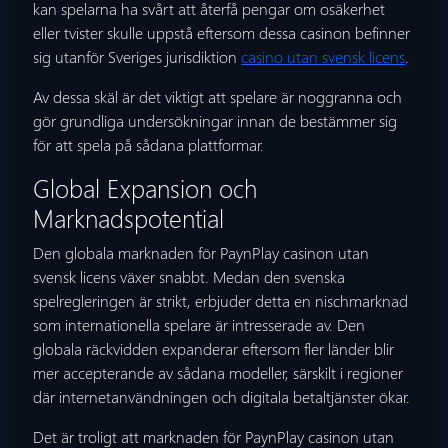
kan spelarna ha svårt att återfå pengar om osäkerhet
eller tvister skulle uppstå eftersom dessa casinon befinner
sig utanför Sveriges jurisdiktion
casino utan svensk licens
.
Av dessa skäl är det viktigt att spelare är noggranna och
gör grundliga undersökningar innan de bestämmer sig
för att spela på sådana plattformar.
Global Expansion och
Marknadspotential
Den globala marknaden för PaynPlay casinon utan
svensk licens växer snabbt. Medan den svenska
spelregleringen är strikt, erbjuder detta en nischmarknad
som internationella spelare är intresserade av. Den
globala räckvidden expanderar eftersom fler länder blir
mer accepterande av sådana modeller, särskilt i regioner
där internetanvändningen och digitala betaltjänster ökar.
Det är troligt att marknaden för PaynPlay casinon utan