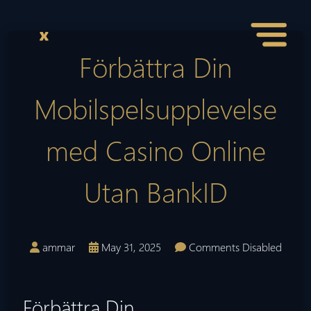
Förbättra Din
Mobilspelsupplevelse
med Casino Online
Utan BankID
ammar
May 31, 2025
Comments Disabled
Förbättra Din