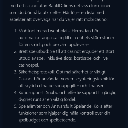
med ett casino utan BankID, finns det vissa funktioner
som du bör hålla utkik efter. Här följer en lista med
aspekter att överväga när du väljer rätt mobilcasino:
Mobiloptimerad webbplats: Hemsidan bör
automatiskt anpassa sig till din enhets skärmstorlek
för en smidig och bekväm upplevelse.
Brett spelutbud: Se till att casinot erbjuder ett stort
utbud av spel, inklusive slots, bordsspel och live
casinospel.
Säkerhetsprotokoll: Optimal säkerhet är viktigt.
Casinot bör använda modern krypteringsteknik för
att skydda dina personuppgifter och finanser.
Kundsupport: Snabb och effektiv support tillgänglig
dygnet runt är en viktig fördel.
Spelarlimiter och Ansvarsfullt Spelande: Kolla efter
funktioner som hjälper dig hålla kontroll över din
spelbudget och spelbeteende.