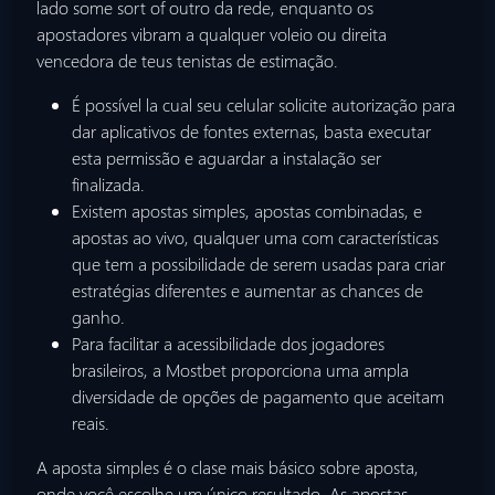
lado some sort of outro da rede, enquanto os
apostadores vibram a qualquer voleio ou direita
vencedora de teus tenistas de estimação.
É possível la cual seu celular solicite autorização para
dar aplicativos de fontes externas, basta executar
esta permissão e aguardar a instalação ser
finalizada.
Existem apostas simples, apostas combinadas, e
apostas ao vivo, qualquer uma com características
que tem a possibilidade de serem usadas para criar
estratégias diferentes e aumentar as chances de
ganho.
Para facilitar a acessibilidade dos jogadores
brasileiros, a Mostbet proporciona uma ampla
diversidade de opções de pagamento que aceitam
reais.
A aposta simples é o clase mais básico sobre aposta,
onde você escolhe um único resultado. As apostas