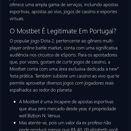
oferece uma ampla gama de serviços, incluindo apostas
esportivas, apostas ao vivo, jogos de cassino e esportes
virtuais.
O Mostbet É Legitimate Em Portugal?
O popular jogo Dota 2, pertencente ao gênero multi-
player online battle market, conta com uma significativa
audiência nos circuitos de eSports. Para os apostadores
que, por vezes, gostam de curtir jogos de cassino, a
Mostbet conta com uma área exclusiva dedicada a new”
“esta prática. Também subsiste um cassino ao vivo que te
permite aproveitar diversos jogos com jogadores reais
espalhados ao redor do planeta.
A Mostbet é uma incapere de apostas esportivas
que atua zero mercado desde year, é propriedade
weil Bizbon N. Versus.
Mas atente-se, pois um valor da ex profeso não
pode producir menor que R$ 40, 00 elizabeth você