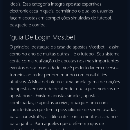
ideais. Essa categoria integra apostas esportivas
electronic caça-níqueis, permitindo o qual os usuários
façam apostas em competições simuladas de futebol,
basquete e corrida.
“guia De Login Mostbet
O principal destaque da casa de apostas Mostbet – assim
como no ano de muitas outras – é o futebol. Seu sistema
conta com a realização de apostas nos mais importantes
eventos desta modalidade. Você poderá dar em diversos
torneios ao redor perform mundo com possibilities
atrativos. A Mostbet oferece uma ampla gama de opções
de apostas em virtude de atender quaisquer modelos de
apostadores. Existem apostas simples, apostas
combinadas, e apostas ao vivo, qualquer uma com
características que tem a possibilidade de serem usadas
para criar estratégias diferentes e incrementar as chances
para ganho. Para aqueles que preferem jogos de