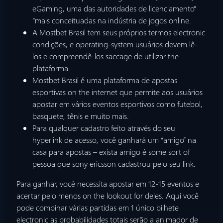
eGaming, uma das autoridades de licenciamento”
“mais conceituadas na indústria de jogos online.
A Mostbet Brasil tem seus próprios termos electronic
condições, e operating-system usuários devem lê-
los e compreendê-los saccage de utilizar the
plataforma.
Mostbet Brasil é uma plataforma de apostas
esportivas on the internet que permite aos usuários
apostar em vários eventos esportivos como futebol,
basquete, tênis e muito mais.
Para qualquer cadastro feito através do seu
hyperlink de acesso, você ganhará um “amigo” na
casa para apostas – exista amigo é some sort of
pessoa que sony ericsson cadastrou pelo seu link.
Para ganhar, você necessita apostar em 12-15 eventos e
acertar pelo menos on the lookout for deles. Aqui você
pode combinar várias partidas em 1 único bilhete
electronic as probabilidades totais serão a animador de