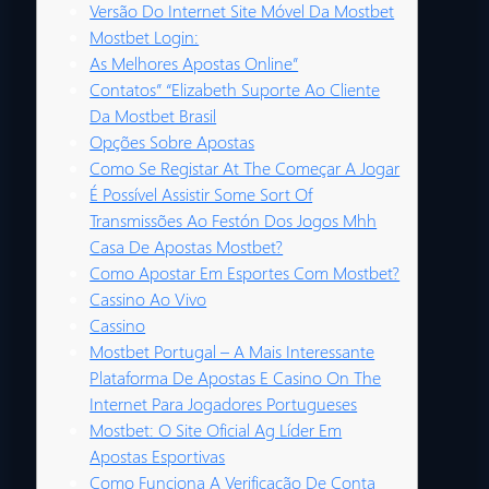
Versão Do Internet Site Móvel Da Mostbet
Mostbet Login:
As Melhores Apostas Online”
Contatos” “Elizabeth Suporte Ao Cliente
Da Mostbet Brasil
Opções Sobre Apostas
Como Se Registar At The Começar A Jogar
É Possível Assistir Some Sort Of
Transmissões Ao Festón Dos Jogos Mhh
Casa De Apostas Mostbet?
Como Apostar Em Esportes Com Mostbet?
Cassino Ao Vivo
Cassino
Mostbet Portugal – A Mais Interessante
Plataforma De Apostas E Casino On The
Internet Para Jogadores Portugueses
Mostbet: O Site Oficial Ag Líder Em
Apostas Esportivas
Como Funciona A Verificação De Conta