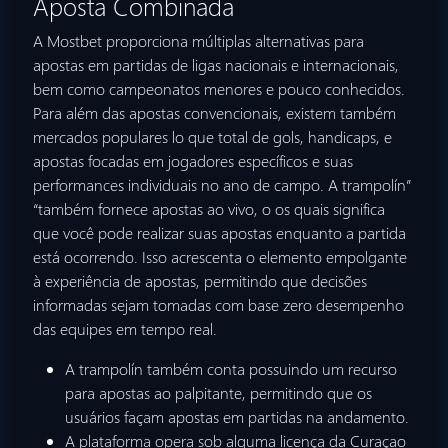
Aposta Combinada
A Mostbet proporciona múltiplas alternativas para
apostas em partidas de ligas nacionais e internacionais,
bem como campeonatos menores e pouco conhecidos.
Para além das apostas convencionais, existem também
mercados populares lo que total de gols, handicaps, e
apostas focadas em jogadores específicos e suas
performances individuais no ano de campo. A trampolín”
“também fornece apostas ao vivo, o os quais significa
que você pode realizar suas apostas enquanto a partida
está ocorrendo. Isso acrescenta o elemento empolgante
à experiência de apostas, permitindo que decisões
informadas sejam tomadas com base zero desempenho
das equipes em tempo real.
A trampolín também conta possuindo um recurso
para apostas ao palpitante, permitindo que os
usuários façam apostas em partidas na andamento.
A plataforma opera sob alguma licença da Curaçao