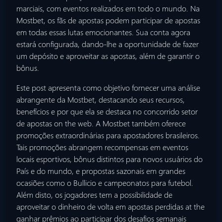
marciais, com eventos realizados em todo o mundo. Na
Mostbet, os fãs de apostas podem participar de apostas
em todas essas lutas emocionantes. Sua conta agora
estará configurada, dando-lhe a oportunidade de fazer
um depósito e aproveitar as apostas, além de garantir o
bônus.
Este post apresenta como objetivo fornecer uma análise
abrangente da Mostbet, destacando seus recursos,
benefícios e por que ela se destaca no concorrido setor
de apostas on the web. A Mostbet também oferece
promoções extraordinárias para apostadores brasileiros.
Tais promoções abrangem recompensas em eventos
locais esportivos, bônus distintos para novos usuários do
País e do mundo, e propostas sazonais em grandes
ocasiões como o Bullicio e campeonatos para futebol.
Além disto, os jogadores tem a possibilidade de
aproveitar o dinheiro de volta em apostas perdidas at the
ganhar prêmios ao participar dos desafios semanais