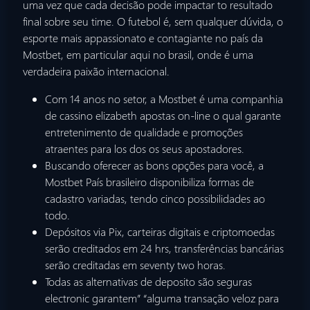
uma vez que cada decisão pode impactar to resultado
final sobre seu time. O futebol é, sem qualquer dúvida, o
esporte mais appassionato e contagiante no país da
Mostbet, em particular aqui no brasil, onde é uma
verdadeira paixão internacional.
Com 14 anos no setor, a Mostbet é uma companhia
de cassino elizabeth apostas on-line o qual garante
entretenimento de qualidade e promoções
atraentes para los dos os seus apostadores.
Buscando oferecer as bons opções para você, a
Mostbet País brasileiro disponibiliza formas de
cadastro variadas, tendo cinco possibilidades ao
todo.
Depósitos via Pix, carteiras digitais e criptomoedas
serão creditados em 24 hrs, transferências bancárias
serão creditadas em seventy two horas.
Todas as alternativas de deposito são seguras
electronic garantem” “alguma transação veloz para