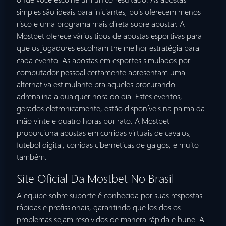
simples são ideais para iniciantes, pois oferecem menos
risco e uma programa mais direta sobre apostar. A
Mostbet oferece vários tipos de apostas esportivas para
que os jogadores escolham the melhor estratégia para
cada evento. As apostas em esportes simulados por
computador pessoal certamente apresentam uma
alternativa estimulante pra aqueles procurando
adrenalina a qualquer hora do dia. Estes eventos,
gerados eletronicamente, estão disponíveis na palma da
mão vinte e quatro horas por rato. A Mostbet
proporciona apostas em corridas virtuais de cavalos,
futebol digital, corridas cibernéticas de galgos, e muito
também.
Site Oficial Da Mostbet No Brasil
A equipe sobre suporte é conhecida por suas respostas
rápidas e profissionais, garantindo que los dos os
problemas sejam resolvidos de manera rápida e bune. A