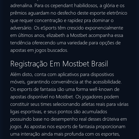
adrenalina. Para os cependant habilidosos, a glória e os
prêmios aguardam no desfecho deste esporte eletrônico
que requer concentração e rapidez pra dominar o
adversário. Os eSports têm crescido exponencialmente
em últimos anos, elizabeth a Mostbet acompanha essa
tendência oferecendo uma variedade para opções de
apostas em jogos buscados.
Registração Em Mostbet Brasil
Além disto, conta com aplicativos para dispositivos
móveis, garantindo conveniência at the acessibilidade.
Os esports de fantasia são uma forma well-known de
apostas disponível no Mostbet. Os jogadores podem
constituir seus times selecionando atletas reais para várias
ligas esportivas, e seus pontos são acumulados
possuindo base no desempenho real desses drūteiva em
jogos. As apostas nos esports de fantasia proporcionam
uma interação ainda mais profunda com os esportes,