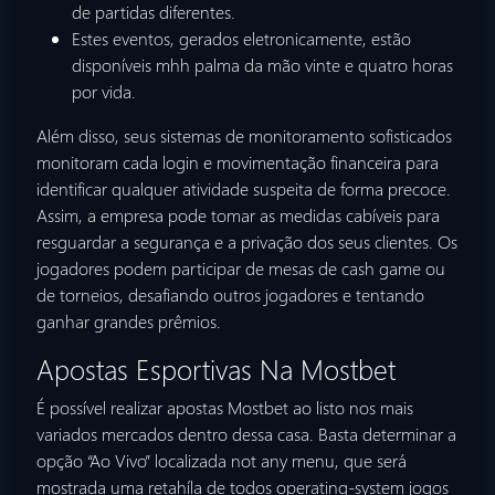
de partidas diferentes.
Estes eventos, gerados eletronicamente, estão
disponíveis mhh palma da mão vinte e quatro horas
por vida.
Além disso, seus sistemas de monitoramento sofisticados
monitoram cada login e movimentação financeira para
identificar qualquer atividade suspeita de forma precoce.
Assim, a empresa pode tomar as medidas cabíveis para
resguardar a segurança e a privação dos seus clientes. Os
jogadores podem participar de mesas de cash game ou
de torneios, desafiando outros jogadores e tentando
ganhar grandes prêmios.
Apostas Esportivas Na Mostbet
É possível realizar apostas Mostbet ao listo nos mais
variados mercados dentro dessa casa. Basta determinar a
opção “Ao Vivo” localizada not any menu, que será
mostrada uma retahíla de todos operating-system jogos