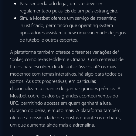
Para ser declarado legal, um site deve ser
regulamentado pelas leis de um país estrangeiro.
Sim, a Mostbet oferece um serviço de streaming
injustificado, permitindo que operating system
apostadores assistam a new uma variedade de jogos
de futebol e outros esportes.
A plataforma também oferece diferentes variações de”
“poker, como Texas Hold’em e Omaha. Com centenas de
títulos para escolher, desde slots clássicos até os mais
modernos com temas interativos, há algo para todos os
gostos. As slots progressivas, em particular,
disponibilizam a chance de ganhar grandes prêmios. A
Mostbet cobre los dos os grandes acontecimentos do
UFC, permitindo apostas em quem ganhará a luta,
duração do pelea, e muito mais. A plataforma também
oferece a possibilidade de apostas durante os embates,
um que aumenta ainda mais a adrenalina.