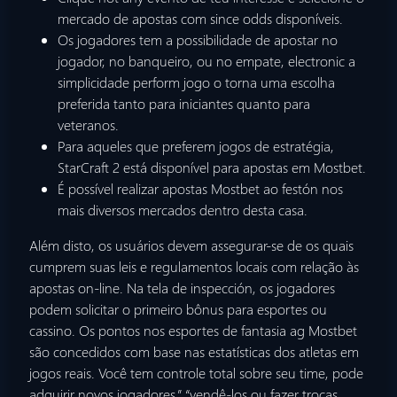
mercado de apostas com since odds disponíveis.
Os jogadores tem a possibilidade de apostar no
jogador, no banqueiro, ou no empate, electronic a
simplicidade perform jogo o torna uma escolha
preferida tanto para iniciantes quanto para
veteranos.
Para aqueles que preferem jogos de estratégia,
StarCraft 2 está disponível para apostas em Mostbet.
É possível realizar apostas Mostbet ao festón nos
mais diversos mercados dentro desta casa.
Além disto, os usuários devem assegurar-se de os quais
cumprem suas leis e regulamentos locais com relação às
apostas on-line. Na tela de inspección, os jogadores
podem solicitar o primeiro bônus para esportes ou
cassino. Os pontos nos esportes de fantasia ag Mostbet
são concedidos com base nas estatísticas dos atletas em
jogos reais. Você tem controle total sobre seu time, pode
adquirir novos jogadores,” “vendê-los ou fazer trocas