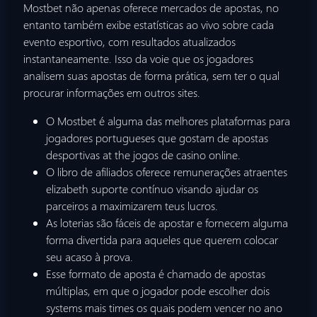
Mostbet não apenas oferece mercados de apostas, no
entanto também exibe estatísticas ao vivo sobre cada
evento esportivo, com resultados atualizados
instantaneamente. Isso da voie que os jogadores
analisem suas apostas de forma prática, sem ter o qual
procurar informações em outros sites.
O Mostbet é alguma das melhores plataformas para
jogadores portugueses que gostam de apostas
desportivas at the jogos de casino online.
O libro de afiliados oferece remunerações atraentes
elizabeth suporte contínuo visando ajudar os
parceiros a maximizarem teus lucros.
As loterias são fáceis de apostar e fornecem alguma
forma divertida para aqueles que querem colocar
seu acaso à prova.
Esse formato de aposta é chamado de apostas
múltiplas, em que o jogador pode escolher dois
systems mais times os quais podem vencer no ano