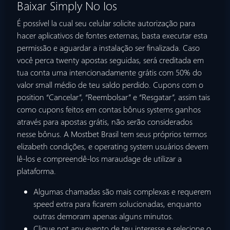
Baixar Simply No Ios
É possível la cual seu celular solicite autorização para
hacer aplicativos de fontes externas, basta executar esta
permissão e aguardar a instalação ser finalizada. Caso
você perca twenty apostas seguidas, será creditada em
tua conta uma intencionadamente grátis com 50% do
valor small médio de teu saldo perdido. Cupons com o
position “Cancelar”, “Reembolsar” e “Resgatar”, assim tais
como cupons feitos em contas bônus systems ganhos
através para apostas grátis, não serão considerados
nesse bônus. A Mostbet Brasil tem seus próprios termos
elizabeth condições, e operating system usuários devem
lê-los e compreendê-los maraudage de utilizar a
plataforma.
Algumas chamadas são mais complexas e requerem
speed extra para ficarem solucionadas, enquanto
outras demoram apenas alguns minutos.
Clique not any evento de teu interesse e selecione o