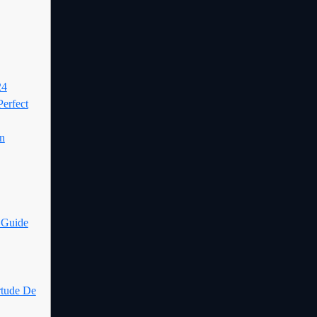
24
erfect
in
o Guide
rtude De