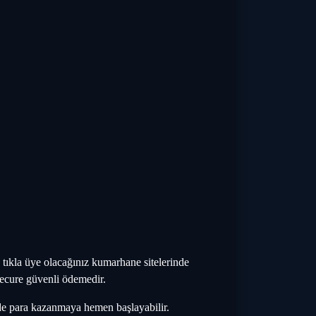
tıkla üye olacağınız kumarhane sitelerinde
Secure güvenli ödemedir.
de para kazanmaya hemen başlayabilir.