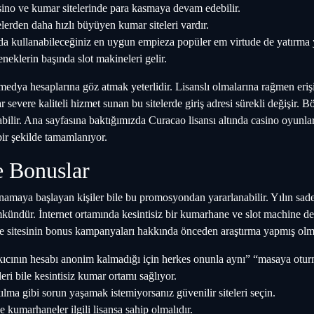
sino ve kumar sitelerinde para kasmaya devam edebilir.
lerden daha hızlı büyüyen kumar siteleri vardır.
a kullanabileceğiniz en uygun empieza popüler em virtude de yatırma yö
neklerin başında slot makineleri gelir.
 medya hesaplarına göz atmak yeterlidir. Lisanslı olmalarına rağmen eriş
 severe kaliteli hizmet sunan bu sitelerde giriş adresi sürekli değişir. 
abilir. Ana sayfasına baktığımızda Curacao lisansı altında casino oyunl
bir şekilde tamamlanıyor.
e Bonuslar
ynamaya başlayan kişiler bile bu promosyondan yararlanabilir. Yılın sade
ndür. İnternet ortamında kesintisiz bir kumarhane ve slot machine de
ne sitesinin bonus kampanyaları hakkında önceden araştırma yapmış olm
ıcının hesabı anonim kalmadığı için herkes onunla aynı” “masaya oturm
eri bile kesintisiz kumar ortamı sağlıyor.
lma gibi sorun yaşamak istemiyorsanız güvenilir siteleri seçin.
 kumarhaneler ilgili lisansa sahip olmalıdır.