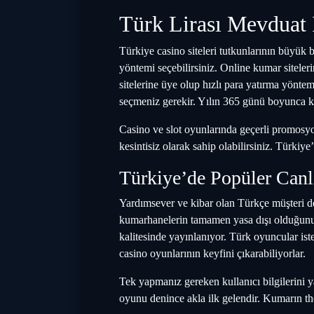
Türk Lirası Mevduat 
Türkiye casino siteleri tutkunlarının büyük 
yöntemi seçebilirsiniz. Online kumar sitele
sitelerine üye olup hızlı para yatırma yönte
seçmeniz gerekir. Yılın 365 günü boyunca ke
Casino ve slot oyunlarında geçerli promosyo
kesintisiz olarak sahip olabilirsiniz. Türkiy
Türkiye’de Popüler Canl
Yardımsever ve kibar olan Türkçe müşteri des
kumarhanelerin tamamen yasa dışı olduğunu y
kalitesinde yayınlanıyor. Türk oyuncular ist
casino oyunlarının keyfini çıkarabiliyorlar.
Tek yapmanız gereken kullanıcı bilgilerini 
oyunu denince akla ilk gelendir. Kumarın the