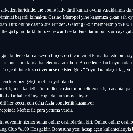
 şirketleri haricinde, the young lady türlü kumar oyunu yasaklanmış d
minizi başarılı kılmaktır. Casino Metropol yine karşımıza çıkan sah oyu
ip olan Türk online casino sitelerinden. Gaming Golf membership %100
 the girl günü farklı bir özel reward ile kullanıcılarını buluşturmaya çal
ün binlerce kumar severi birçok on the internet kumarhanede bir araya
teli online Türk kumarhanelerini aramalıdır. Bu nedenle Türk oyuncula
 Türkçe dilinde hizmet vermese de istediğiniz” “oyunlara ulaşmak gayet
eneklerinizi geliştirmek bir yol olabilir.
k için en kaliteli Türk online casinolarını belirlemek için anahtar param
zli olsalar haine dünya çapında kumar oynatıyor.
rü her geçen gün daha fazla popülerlik kazanıyor.
hepsinde Mefete ile para yatırma vardır.
n güvenilir hizmet sunan online casinolardan biri. Online online casin
aming Club %100 Hoş geldin Bonusunu yeni hesap açan kullanıcılarıyla 