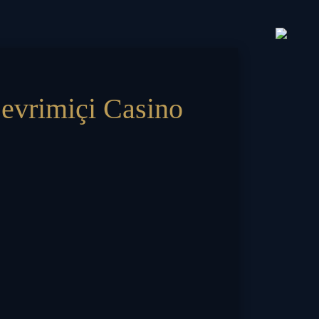
Çevrimiçi Casino