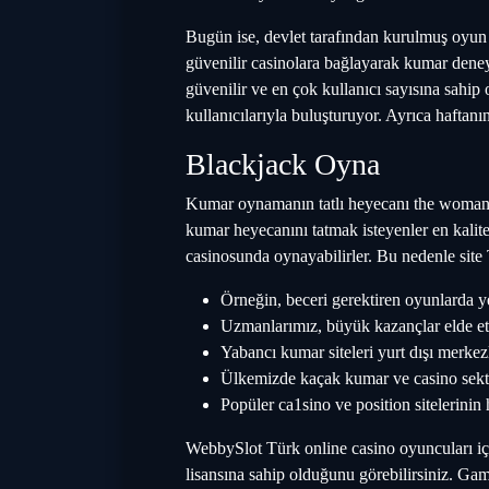
Bugün ise, devlet tarafından kurulmuş oyun
güvenilir casinolara bağlayarak kumar deneyi
güvenilir ve en çok kullanıcı sayısına sah
kullanıcılarıyla buluşturuyor. Ayrıca haftanın
Blackjack Oyna
Kumar oynamanın tatlı heyecanı the woman g
kumar heyecanını tatmak isteyenler en kali
casinosunda oynayabilirler. Bu nedenle site
Örneğin, beceri gerektiren oyunlarda yet
Uzmanlarımız, büyük kazançlar elde etme
Yabancı kumar siteleri yurt dışı merke
Ülkemizde kaçak kumar ve casino sektö
Popüler ca1sino ve position sitelerinin 
WebbySlot Türk online casino oyuncuları içi
lisansına sahip olduğunu görebilirsiniz. G