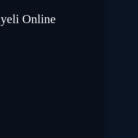
yeli Online