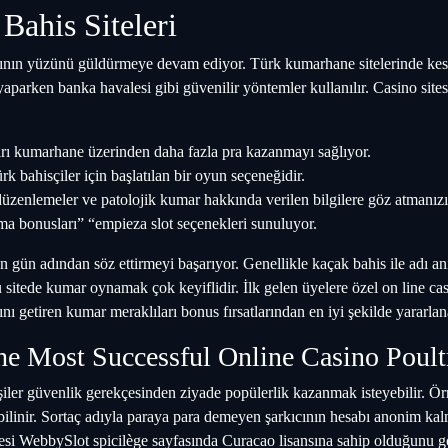
Bahis Siteleri
arının yüzünü güldürmeye devam ediyor. Türk kumarhane sitelerinde kes
yaparken banka havalesi gibi güvenilir yöntemler kullanılır. Casino sites
rı kumarhane üzerinden daha fazla pra kazanmayı sağlıyor.
k bahisçiler için başlatılan bir oyun seçeneğidir.
 düzenlemeler ve patolojik kumar hakkında verilen bilgilere göz atmanızı
rma bonusları” “empieza slot seçenekleri sunuluyor.
n gün adından söz ettirmeyi başarıyor. Genellikle kaçak bahis ile adı a
bu sitede kumar oynamak çok keyiflidir. İlk gelen üyelere özel on line c
 getiren kumar meraklıları bonus fırsatlarından en iyi şekilde yararlana
e Most Successful Online Casino Poultr
ler güvenlik gerekçesinden ziyade popülerlik kazanmak isteyebilir. Örn
ilinir. Sortaç adıyla paraya para demeyen şarkıcının hesabı anonim ka
itesi WebbySlot spicilège sayfasında Curacao lisansına sahip olduğunu g