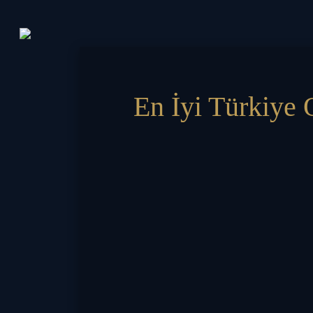
En İyi Türkiye