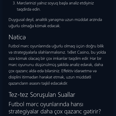
Mərclərinizi yalnız soyuq başla analiz etdiyiniz
təqdirdə edin.
Duygusal deyil, analitik yanaşma uzun müddət ərzində
uğurlu olmağa kömək edəcək.
Nəticə
Futbol mərc oyunlarında uğurlu olmaq üçün doğru bilik
və strategiyalarla silahlanmalısınız. 1xBet Casino, bu yolda
sizə kömək olacaq bir çox imkanlar təqdim edir. Hər bir
mərc oyununu düşünülmüş şəkildə analiz edərək, daha
çox qazanc əldə edə bilərsiniz. Effektiv idarəetmə və
disiplini itirmədən hərəkət etmək, uzun müddətli
qazancların əsasını təşkil edəcəkdir.
Tez-tez Soruşulan Suallar
Futbol mərc oyunlarında hansı
strategiyalar daha çox qazanc gətirir?