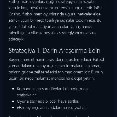
Futbol mərc oyunları, doğru strategiyalarla həyata
keçirildikdə, böyük qazanc potensialı təqdim edir. 1xBet
Casino, futbol mərc oyunlarında uğurlu nəticələr əldə
etmək üçün bir neçə təsirli yanaşmalar təqdim edir. Bu
yazıda, futbol mərc oyunlarına olan yanaşmanızı
təkmilləşdirə biləcək beş əsas strategiyanı müzakirə
edəcəyik.
Strategiya 1: Dərin Araşdırma Edin
Başarılı mərc etmənin əsası dərin araşdırmadadır. Futbol
komandalarının və oyunçularının formalarını anlamaq,
onların güc və zəif tərəflərini tanımaq önəmlidir. Bunun
üçün, bir neçə məlumat mənbəsinə diqqət yetirin:
Komandaların son dövrlərdəki performans
statistikaları
Oyuna təsir edə biləcək hava şərtləri
Əsas oyunçuların zədələnmə vəziyyətləri