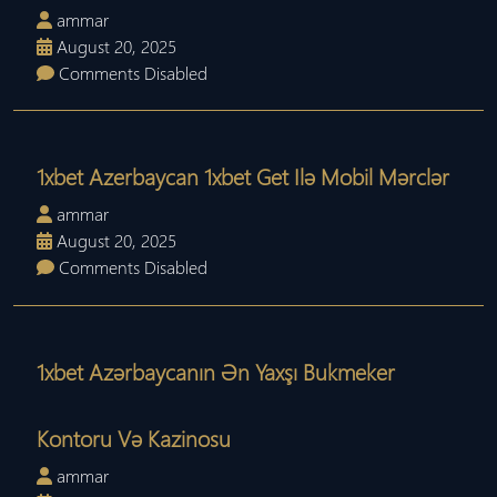
ammar
August 20, 2025
Comments Disabled
1xbet Azerbaycan 1xbet Get Ilə Mobil Mərclər
ammar
August 20, 2025
Comments Disabled
1xbet Azərbaycanın Ən Yaxşı Bukmeker
Kontoru Və Kazinosu
ammar