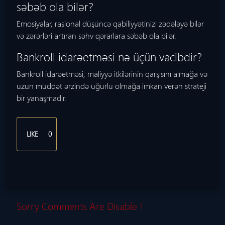
səbəb ola bilər?
Emosiyalar, rasional düşüncə qabiliyyətinizi zədələyə bilər
və zərərləri artıran səhv qərarlara səbəb ola bilər.
Bankroll idarəetməsi nə üçün vacibdir?
Bankroll idarəetməsi, maliyyə itkilərinin qarşısını almağa və
uzun müddət ərzində uğurlu olmağa imkan verən strateji
bir yanaşmadır.
LIKE
0
Sorry Comments Are Disable !