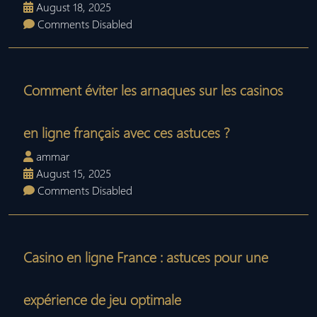
August 18, 2025
Comments Disabled
Comment éviter les arnaques sur les casinos
en ligne français avec ces astuces ?
ammar
August 15, 2025
Comments Disabled
Casino en ligne France : astuces pour une
expérience de jeu optimale