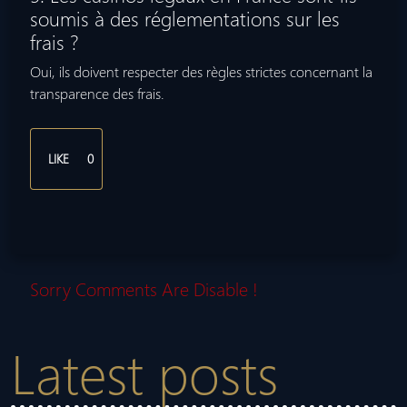
soumis à des réglementations sur les
frais ?
Oui, ils doivent respecter des règles strictes concernant la
transparence des frais.
LIKE
0
Sorry Comments Are Disable !
Latest posts