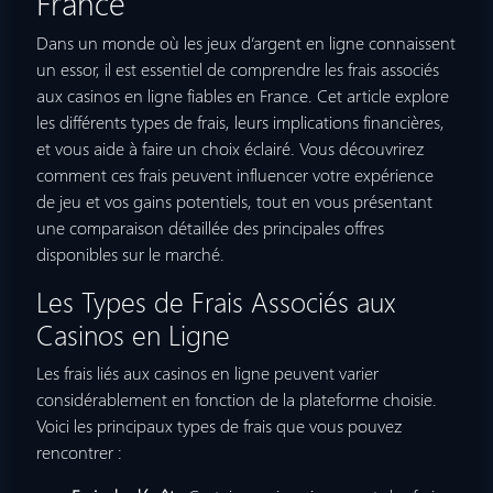
France
Dans un monde où les jeux d’argent en ligne connaissent
un essor, il est essentiel de comprendre les frais associés
aux casinos en ligne fiables en France. Cet article explore
les différents types de frais, leurs implications financières,
et vous aide à faire un choix éclairé. Vous découvrirez
comment ces frais peuvent influencer votre expérience
de jeu et vos gains potentiels, tout en vous présentant
une comparaison détaillée des principales offres
disponibles sur le marché.
Les Types de Frais Associés aux
Casinos en Ligne
Les frais liés aux casinos en ligne peuvent varier
considérablement en fonction de la plateforme choisie.
Voici les principaux types de frais que vous pouvez
rencontrer :