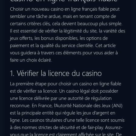
Choisir un nouveau casino en ligne français fiable peut
sembler une tâche ardue, mais en tenant compte de
certains critères clés, cela devient beaucoup plus simple.
Il est essentiel de vérifier la légitimité du site, la variété des
jeux offerts, les bonus disponibles, les options de
paiement et la qualité du service clientèle. Cet article
vous guidera à travers ces éléments pour vous aider à
faire un choix éclairé.
1. Vérifier la licence du casino
La première étape pour choisir un casino en ligne fiable
est de vérifier sa licence. Un casino légal doit posséder
une licence délivrée par une autorité de régulation
reconnue. En France, l’Autorité Nationale des Jeux (ANJ)
est la principale entité qui régule les jeux d’argent en
ligne. Les casinos titulaires d’une telle licence sont soumis
à des normes strictes de sécurité et de fair-play. Assurez-
vous que la licence est clairement affichée sur le site. De