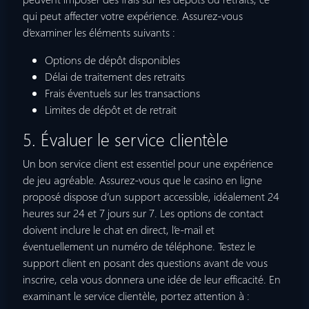
qui peut affecter votre expérience. Assurez-vous
d’examiner les éléments suivants :
Options de dépôt disponibles
Délai de traitement des retraits
Frais éventuels sur les transactions
Limites de dépôt et de retrait
5. Évaluer le service clientèle
Un bon service client est essentiel pour une expérience
de jeu agréable. Assurez-vous que le casino en ligne
proposé dispose d’un support accessible, idéalement 24
heures sur 24 et 7 jours sur 7. Les options de contact
doivent inclure le chat en direct, l’e-mail et
éventuellement un numéro de téléphone. Testez le
support client en posant des questions avant de vous
inscrire, cela vous donnera une idée de leur efficacité. En
examinant le service clientèle, portez attention à :