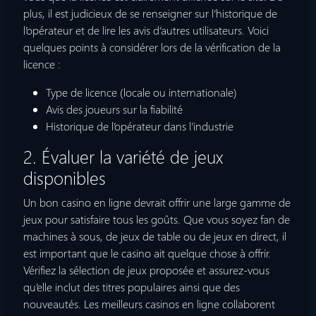
plus, il est judicieux de se renseigner sur l’historique de
l’opérateur et de lire les avis d’autres utilisateurs. Voici
quelques points à considérer lors de la vérification de la
licence :
Type de licence (locale ou internationale)
Avis des joueurs sur la fiabilité
Historique de l’opérateur dans l’industrie
2. Évaluer la variété de jeux
disponibles
Un bon casino en ligne devrait offrir une large gamme de
jeux pour satisfaire tous les goûts. Que vous soyez fan de
machines à sous, de jeux de table ou de jeux en direct, il
est important que le casino ait quelque chose à offrir.
Vérifiez la sélection de jeux proposée et assurez-vous
qu’elle inclut des titres populaires ainsi que des
nouveautés. Les meilleurs casinos en ligne collaborent