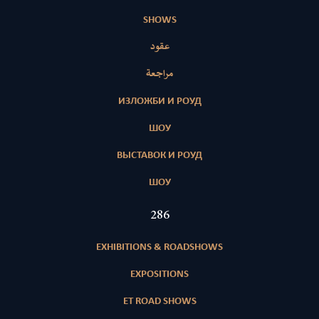
SHOWS
عقود
مراجعة
ИЗЛОЖБИ И РОУД
ШОУ
ВЫСТАВОК И РОУД
ШОУ
415
EXHIBITIONS & ROADSHOWS
EXPOSITIONS
ET ROAD SHOWS