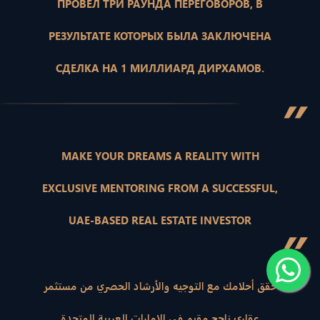
ПРОВЕЛ ТРИ РАУНДА ПЕРЕГОВОРОВ, В
РЕЗУЛЬТАТЕ КОТОРЫХ БЫЛА ЗАКЛЮЧЕНА
СДЕЛКА НА 1 МИЛЛИАРД ДИРХАМОВ.
”
MAKE YOUR DREAMS A REALITY WITH
EXCLUSIVE MENTORING FROM A SUCCESSFUL,
UAE-BASED REAL ESTATE INVESTOR
”
حقق أحلامك مع التوجيه والأرشاد الحصري من مستثمر
عقاري ناجح مقيم في الإمارات العربية المتحدة