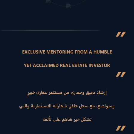
”
EXCLUSIVE MENTORING FROM A HUMBLE
YET ACCLAIMED REAL ESTATE INVESTOR
”
إرشاد دقيق وحصري من مستثمر عقاري خبيرٍ
ومتواضع، مع سجلٍ حافلٍ بانجازاته الاستثمارية والتي
تشكل خير شاهدٍ على تألقه
”