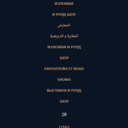
ИЗЛОЖБИ
И РОУД ШОУ
المعارض
العقارية و الترويجية
ИЗЛОЖБИ И РОУД
ШОУ
EXPOSITIONS ET ROAD
SHOWS
ВЫСТАВОК И РОУД
ШОУ
28
CITIES