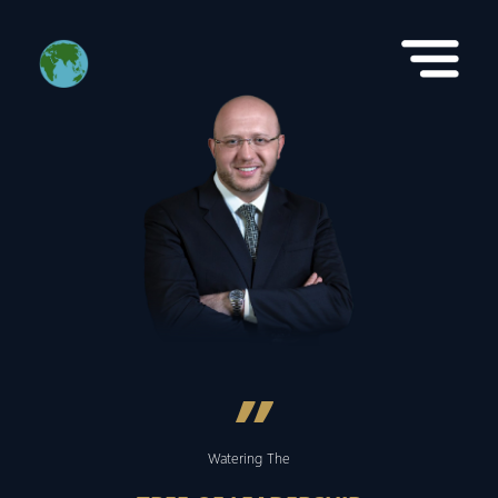
”
Watering The