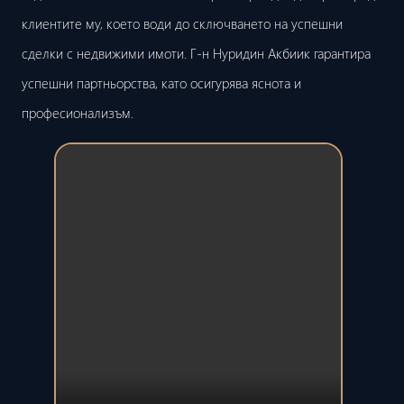
клиентите му, което води до сключването на успешни
сделки с недвижими имоти. Г-н Нуридин Акбиик гарантира
успешни партньорства, като осигурява яснота и
професионализъм.