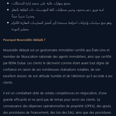
يتمتع بمهارات عالية على صعيد إدارة المشكلات؛
لديه فريق دعم محترف وخبير بمتطلبات كافة المؤسسات ذات العلاقة بالعقار
ومدربٌ تدريباً جيداً؛
وهو يتبع سياسات وإجراءات احترافية مستندة إلى أفضل الممارسات العقارية للالتزام
بمعايير الجودة.
Pourquoi Noureddin Akbiyik ?
Noureddin Akbiyik est un gestionnaire immobilier certifié aux États-Unis et
membre de l’Association nationale des agents immobiliers, ainsi que certifié
par RERA Dubai. Les clients le décrivent comme étant avant tout digne de
confiance en raison de ses nombreuses réalisations notables, de son
excellent dossier, de son attitude humble et de l’attention qu’il accorde à ses
clients.
Il est un combattant doté de solides compétences en négociation, d’une
grande efficacité et ne perd pas de temps pour servir ses clients. Sa
connaissance des dépenses opérationnelles de propriété (OPEX), des ajouts,
des procédures de financement, des lois des EAU, ainsi que des procédures