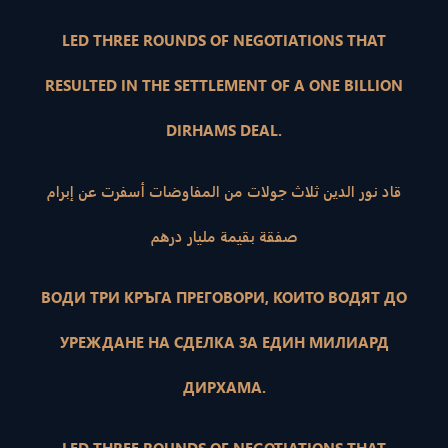
LED THREE ROUNDS OF NEGOTIATIONS THAT
RESULTED IN THE SETTLEMENT OF A ONE BILLION
DIRHAMS DEAL.
قاد نور الدين ثلاث جولات من المفاوضات أسفرت عن إبرام
صفقة بقيمة مليار درهم
ВОДИ ТРИ КРЪГА ПРЕГОВОРИ, КОИТО ВОДЯТ ДО
УРЕЖДАНЕ НА СДЕЛКА ЗА ЕДИН МИЛИАРД
ДИРХАМА.