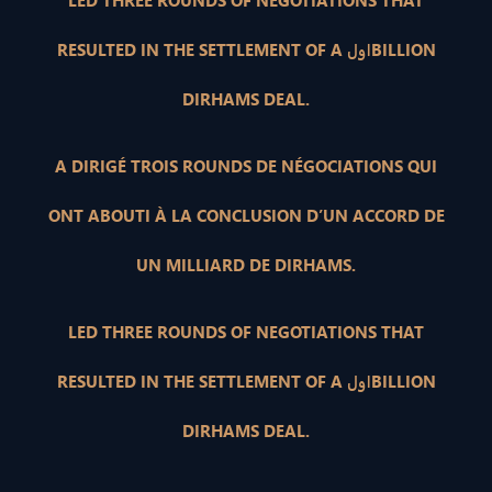
LED THREE ROUNDS OF NEGOTIATIONS THAT
RESULTED IN THE SETTLEMENT OF A اولBILLION
DIRHAMS DEAL.
A DIRIGÉ TROIS ROUNDS DE NÉGOCIATIONS QUI
ONT ABOUTI À LA CONCLUSION D’UN ACCORD DE
UN MILLIARD DE DIRHAMS.
LED THREE ROUNDS OF NEGOTIATIONS THAT
RESULTED IN THE SETTLEMENT OF A اولBILLION
DIRHAMS DEAL.