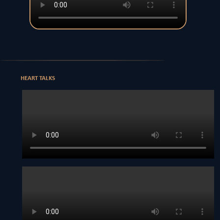
HEART TALKS