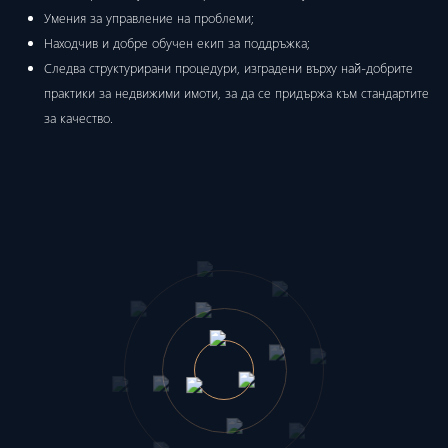
Умения за управление на проблеми;
Находчив и добре обучен екип за поддръжка;
Следва структурирани процедури, изградени върху най-добрите
практики за недвижими имоти, за да се придържа към стандартите
за качество.