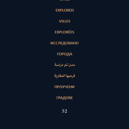
EXPLORED
VILLES
EXPLORÉES
ИССЛЕДОВАНО
ГОРОДА
مدن تم دراسة
فرصها العقارية
ПРОУЧЕНИ
ГРАДОВЕ
52