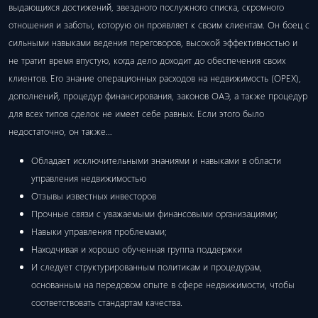
выдающихся достижений, звездного послужного списка, скромного
отношения и заботы, которую он проявляет к своим клиентам. Он боец ​​с
сильными навыками ведения переговоров, высокой эффективностью и
не тратит время впустую, когда дело доходит до обеспечения своих
клиентов. Его знание операционных расходов на недвижимость (OPEX),
дополнений, процедур финансирования, законов ОАЭ, а также процедур
для всех типов сделок не имеет себе равных. Если этого было
недостаточно, он также…
Обладает исключительными знаниями и навыками в области
управления недвижимостью
Отзывы известных инвесторов
Прочные связи с уважаемыми финансовыми организациями;
Навыки управления проблемами;
Находчивая и хорошо обученная группа поддержки
И следует структурированным политикам и процедурам,
основанным на передовом опыте в сфере недвижимости, чтобы
соответствовать стандартам качества.