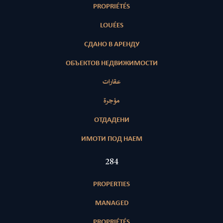
PROPRIÉTÉS
LOUÉES
СДАНО В АРЕНДУ
ОБЪЕКТОВ НЕДВИЖИМОСТИ
عقارات
مؤجرة
ОТДАДЕНИ
ИМОТИ ПОД НАЕМ
413
PROPERTIES
MANAGED
PROPRIÉTÉS