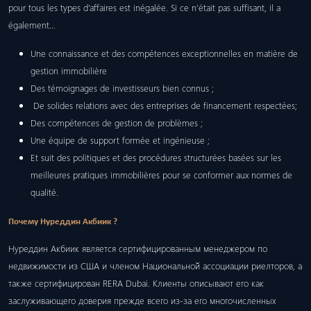
pour tous les types d’affaires est inégalée. Si ce n’était pas suffisant, il a
également…
Une connaissance et des compétences exceptionnelles en matière de
gestion immobilière
Des témoignages de investisseurs bien connus ;
De solides relations avec des entreprises de financement respectées;
Des compétences de gestion de problèmes ;
Une équipe de support formée et ingénieuse ;
Et suit des politiques et des procédures structurées basées sur les
meilleures pratiques immobilières pour se conformer aux normes de
qualité.
Почему Нуреддин Акбиик ?
Нуреддин Акбиик является сертифицированным менеджером по
недвижимости из США и членом Национальной ассоциации риелторов, а
также сертифицирован RERA Dubai. Клиенты описывают его как
заслуживающего доверия прежде всего из-за его многочисленных