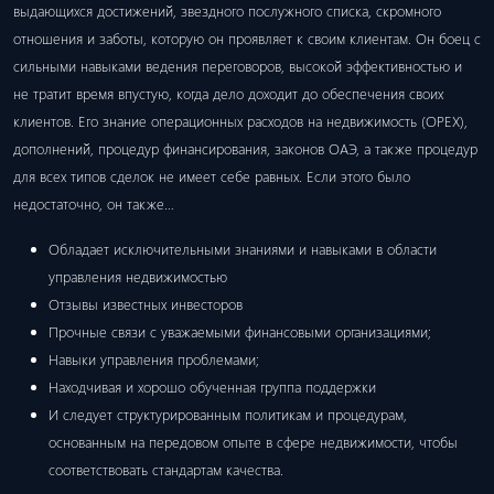
выдающихся достижений, звездного послужного списка, скромного
отношения и заботы, которую он проявляет к своим клиентам. Он боец ​​с
сильными навыками ведения переговоров, высокой эффективностью и
не тратит время впустую, когда дело доходит до обеспечения своих
клиентов. Его знание операционных расходов на недвижимость (OPEX),
дополнений, процедур финансирования, законов ОАЭ, а также процедур
для всех типов сделок не имеет себе равных. Если этого было
недостаточно, он также…
Обладает исключительными знаниями и навыками в области
управления недвижимостью
Отзывы известных инвесторов
Прочные связи с уважаемыми финансовыми организациями;
Навыки управления проблемами;
Находчивая и хорошо обученная группа поддержки
И следует структурированным политикам и процедурам,
основанным на передовом опыте в сфере недвижимости, чтобы
соответствовать стандартам качества.