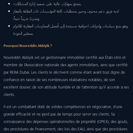
يتمتع بمهارات عالية على صعيد إدارة المشكلات؛
لديه فريق دعم محترف وخبير بمتطلبات كافة المؤسسات ذات العلاقة بالعقار
ومدربٌ تدريباً جيداً؛
وهو يتبع سياسات وإجراءات احترافية مستندة إلى أفضل الممارسات العقارية للالتزام
بمعايير الجودة.
Pourquoi Noureddin Akbiyik ?
Noureddin Akbiyik est un gestionnaire immobilier certifié aux États-Unis et
membre de l’Association nationale des agents immobiliers, ainsi que certifié
par RERA Dubai. Les clients le décrivent comme étant avant tout digne de
confiance en raison de ses nombreuses réalisations notables, de son
excellent dossier, de son attitude humble et de l’attention qu’il accorde à ses
clients.
Il est un combattant doté de solides compétences en négociation, d’une
grande efficacité et ne perd pas de temps pour servir ses clients. Sa
connaissance des dépenses opérationnelles de propriété (OPEX), des ajouts,
des procédures de financement, des lois des EAU, ainsi que des procédures