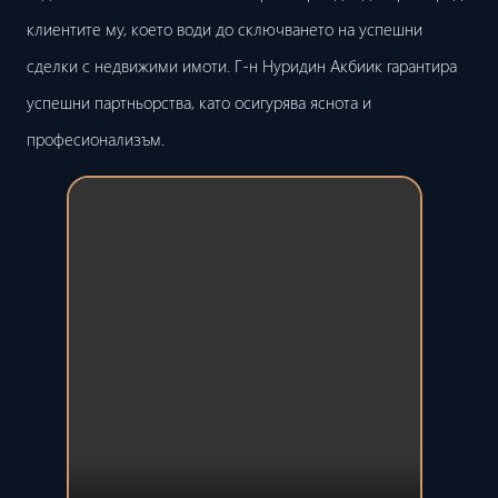
клиентите му, което води до сключването на успешни
сделки с недвижими имоти. Г-н Нуридин Акбиик гарантира
успешни партньорства, като осигурява яснота и
професионализъм.