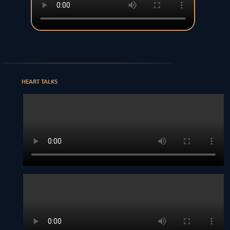
HEART TALKS