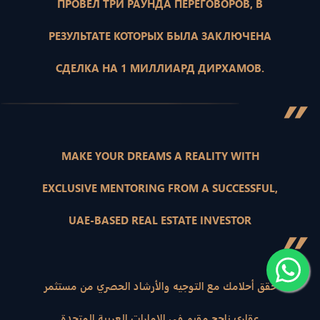
ПРОВЕЛ ТРИ РАУНДА ПЕРЕГОВОРОВ, В
РЕЗУЛЬТАТЕ КОТОРЫХ БЫЛА ЗАКЛЮЧЕНА
СДЕЛКА НА 1 МИЛЛИАРД ДИРХАМОВ.
”
MAKE YOUR DREAMS A REALITY WITH
EXCLUSIVE MENTORING FROM A SUCCESSFUL,
UAE-BASED REAL ESTATE INVESTOR
”
حقق أحلامك مع التوجيه والأرشاد الحصري من مستثمر
عقاري ناجح مقيم في الإمارات العربية المتحدة