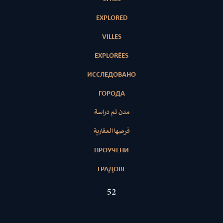
EXPLORED
VILLES
EXPLORÉES
ИССЛЕДОВАНО
ГОРОДА
مدن تم دراسة
فرصها العقارية
ПРОУЧЕНИ
ГРАДОВЕ
52