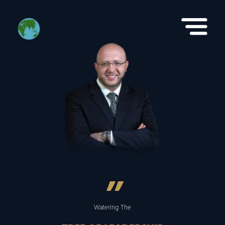
”
Watering The