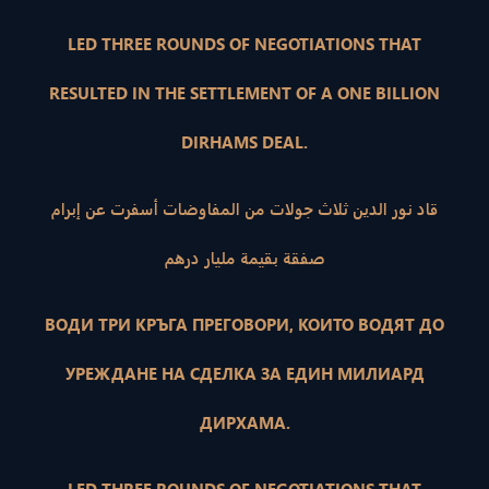
LED THREE ROUNDS OF NEGOTIATIONS THAT
RESULTED IN THE SETTLEMENT OF A ONE BILLION
DIRHAMS DEAL.
قاد نور الدين ثلاث جولات من المفاوضات أسفرت عن إبرام
صفقة بقيمة مليار درهم
ВОДИ ТРИ КРЪГА ПРЕГОВОРИ, КОИТО ВОДЯТ ДО
УРЕЖДАНЕ НА СДЕЛКА ЗА ЕДИН МИЛИАРД
ДИРХАМА.