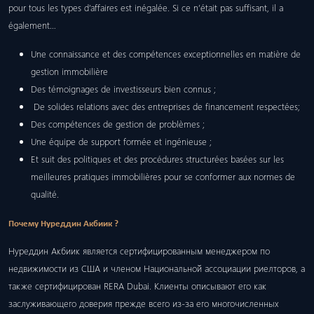
pour tous les types d’affaires est inégalée. Si ce n’était pas suffisant, il a
également…
Une connaissance et des compétences exceptionnelles en matière de
gestion immobilière
Des témoignages de investisseurs bien connus ;
De solides relations avec des entreprises de financement respectées;
Des compétences de gestion de problèmes ;
Une équipe de support formée et ingénieuse ;
Et suit des politiques et des procédures structurées basées sur les
meilleures pratiques immobilières pour se conformer aux normes de
qualité.
Почему Нуреддин Акбиик ?
Нуреддин Акбиик является сертифицированным менеджером по
недвижимости из США и членом Национальной ассоциации риелторов, а
также сертифицирован RERA Dubai. Клиенты описывают его как
заслуживающего доверия прежде всего из-за его многочисленных