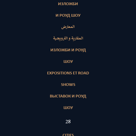
ИЗЛОЖБИ
И РОУД ШОУ
المعارض
العقارية و الترويجية
ИЗЛОЖБИ И РОУД
ШОУ
EXPOSITIONS ET ROAD
SHOWS
ВЫСТАВОК И РОУД
ШОУ
28
CITIES