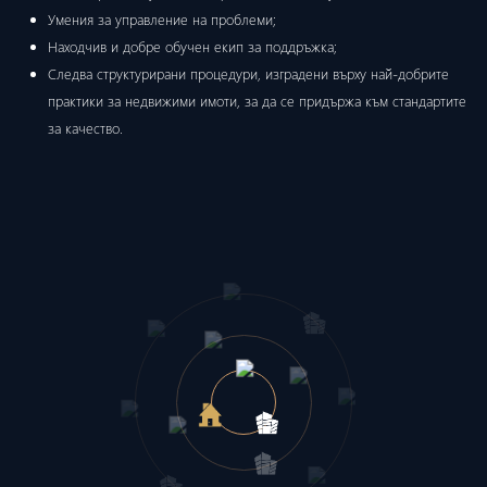
Умения за управление на проблеми;
Находчив и добре обучен екип за поддръжка;
Следва структурирани процедури, изградени върху най-добрите
практики за недвижими имоти, за да се придържа към стандартите
за качество.