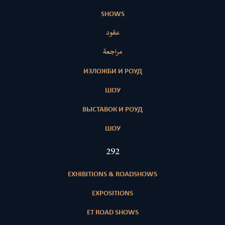
SHOWS
عقود
مراجعة
ИЗЛОЖБИ И РОУД
ШОУ
ВЫСТАВОК И РОУД
ШОУ
415
EXHIBITIONS & ROADSHOWS
EXPOSITIONS
ET ROAD SHOWS