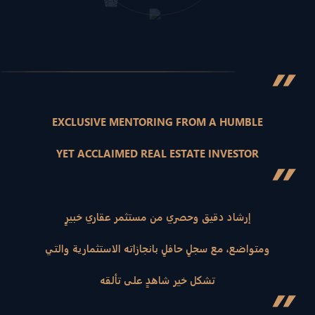
”
EXCLUSIVE MENTORING FROM A HUMBLE
YET ACCLAIMED REAL ESTATE INVESTOR
”
إرشاد دقيق وحصري من مستثمر عقاري خبيرٍ
ومتواضع، مع سجلٍ حافلٍ بانجازاته الاستثمارية والتي
تشكل خير شاهدٍ على تألقه
”