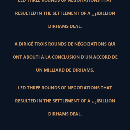
LED THREE ROUNDS OF NEGOTIATIONS THAT
RESULTED IN THE SETTLEMENT OF A اولBILLION
DIRHAMS DEAL.
A DIRIGÉ TROIS ROUNDS DE NÉGOCIATIONS QUI
ONT ABOUTI À LA CONCLUSION D’UN ACCORD DE
UN MILLIARD DE DIRHAMS.
LED THREE ROUNDS OF NEGOTIATIONS THAT
RESULTED IN THE SETTLEMENT OF A اولBILLION
DIRHAMS DEAL.