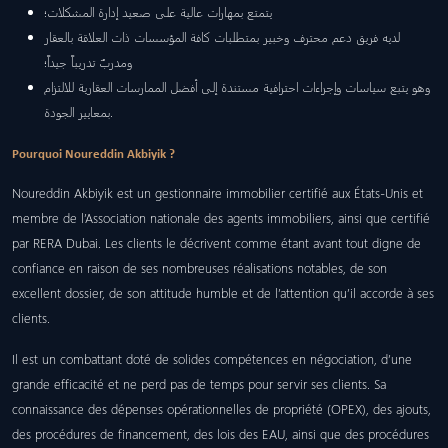
يتمتع بمهارات عالية على صعيد إدارة المشكلات؛
لديه فريق دعم محترف وخبير بمتطلبات كافة المؤسسات ذات العلاقة بالعقار
ومدربٌ تدريباً جيداً؛
وهو يتبع سياسات وإجراءات احترافية مستندة إلى أفضل الممارسات العقارية للالتزام
بمعايير الجودة.
Pourquoi Noureddin Akbiyik ?
Noureddin Akbiyik est un gestionnaire immobilier certifié aux États-Unis et
membre de l’Association nationale des agents immobiliers, ainsi que certifié
par RERA Dubai. Les clients le décrivent comme étant avant tout digne de
confiance en raison de ses nombreuses réalisations notables, de son
excellent dossier, de son attitude humble et de l’attention qu’il accorde à ses
clients.
Il est un combattant doté de solides compétences en négociation, d’une
grande efficacité et ne perd pas de temps pour servir ses clients. Sa
connaissance des dépenses opérationnelles de propriété (OPEX), des ajouts,
des procédures de financement, des lois des EAU, ainsi que des procédures