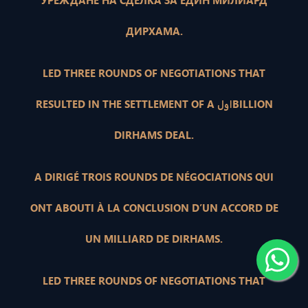
УРЕЖДАНЕ НА СДЕЛКА ЗА ЕДИН МИЛИАРД
ДИРХАМА.
LED THREE ROUNDS OF NEGOTIATIONS THAT
RESULTED IN THE SETTLEMENT OF A اولBILLION
DIRHAMS DEAL.
A DIRIGÉ TROIS ROUNDS DE NÉGOCIATIONS QUI
ONT ABOUTI À LA CONCLUSION D’UN ACCORD DE
UN MILLIARD DE DIRHAMS.
LED THREE ROUNDS OF NEGOTIATIONS THAT