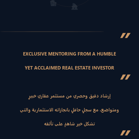
”
EXCLUSIVE MENTORING FROM A HUMBLE
YET ACCLAIMED REAL ESTATE INVESTOR
”
إرشاد دقيق وحصري من مستثمر عقاري خبيرٍ
ومتواضع، مع سجلٍ حافلٍ بانجازاته الاستثمارية والتي
تشكل خير شاهدٍ على تألقه
”