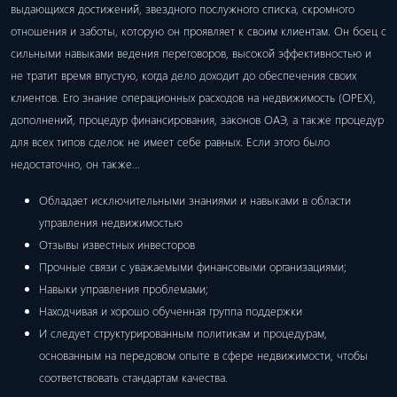
выдающихся достижений, звездного послужного списка, скромного
отношения и заботы, которую он проявляет к своим клиентам. Он боец ​​с
сильными навыками ведения переговоров, высокой эффективностью и
не тратит время впустую, когда дело доходит до обеспечения своих
клиентов. Его знание операционных расходов на недвижимость (OPEX),
дополнений, процедур финансирования, законов ОАЭ, а также процедур
для всех типов сделок не имеет себе равных. Если этого было
недостаточно, он также…
Обладает исключительными знаниями и навыками в области
управления недвижимостью
Отзывы известных инвесторов
Прочные связи с уважаемыми финансовыми организациями;
Навыки управления проблемами;
Находчивая и хорошо обученная группа поддержки
И следует структурированным политикам и процедурам,
основанным на передовом опыте в сфере недвижимости, чтобы
соответствовать стандартам качества.