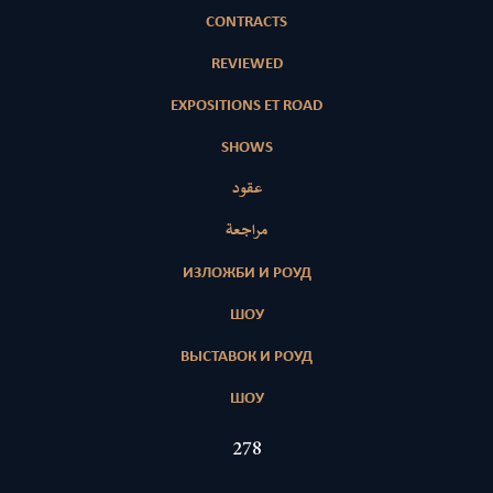
CONTRACTS
REVIEWED
EXPOSITIONS ET ROAD
SHOWS
عقود
مراجعة
ИЗЛОЖБИ И РОУД
ШОУ
ВЫСТАВОК И РОУД
ШОУ
425