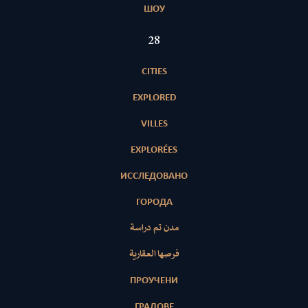
ШОУ
28
CITIES
EXPLORED
VILLES
EXPLORÉES
ИССЛЕДОВАНО
ГОРОДА
مدن تم دراسة
فرصها العقارية
ПРОУЧЕНИ
ГРАДОВЕ