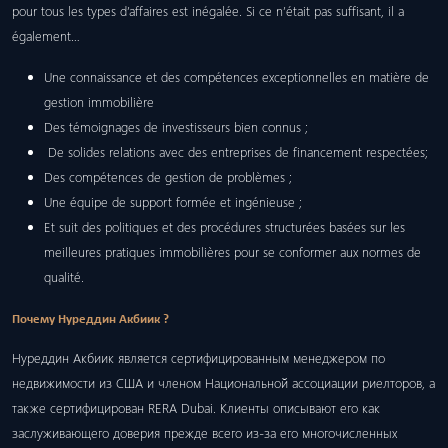
pour tous les types d’affaires est inégalée. Si ce n’était pas suffisant, il a
également…
Une connaissance et des compétences exceptionnelles en matière de
gestion immobilière
Des témoignages de investisseurs bien connus ;
De solides relations avec des entreprises de financement respectées;
Des compétences de gestion de problèmes ;
Une équipe de support formée et ingénieuse ;
Et suit des politiques et des procédures structurées basées sur les
meilleures pratiques immobilières pour se conformer aux normes de
qualité.
Почему Нуреддин Акбиик ?
Нуреддин Акбиик является сертифицированным менеджером по
недвижимости из США и членом Национальной ассоциации риелторов, а
также сертифицирован RERA Dubai. Клиенты описывают его как
заслуживающего доверия прежде всего из-за его многочисленных