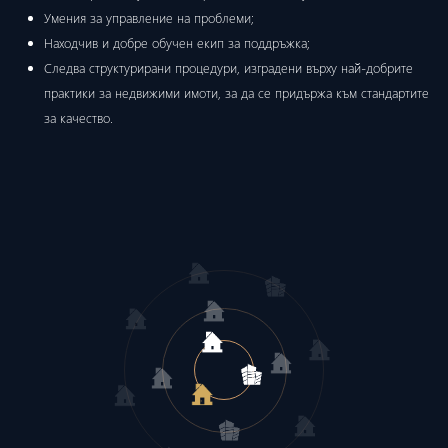
Умения за управление на проблеми;
Находчив и добре обучен екип за поддръжка;
Следва структурирани процедури, изградени върху най-добрите
практики за недвижими имоти, за да се придържа към стандартите
за качество.