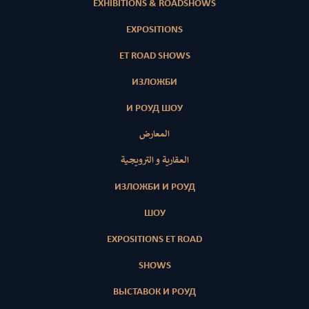
EXHIBITIONS & ROADSHOWS
EXPOSITIONS
ET ROAD SHOWS
ИЗЛОЖБИ
И РОУД ШОУ
المعارض
العقارية و الترويجية
ИЗЛОЖБИ И РОУД
ШОУ
EXPOSITIONS ET ROAD
SHOWS
ВЫСТАВОК И РОУД