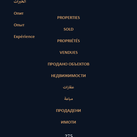
الخبرات
Опит
PROPERTIES
Опыт
SOLD
Expérience
PROPRIÉTÉS
VENDUES
ПРОДАНО ОБЪЕКТОВ
НЕДВИЖИМОСТИ
عقارات
مباعة
ПРОДАДЕНИ
ИМОТИ
420