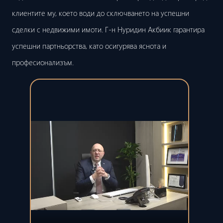
клиентите му, което води до сключването на успешни
сделки с недвижими имоти. Г-н Нуридин Акбиик гарантира
успешни партньорства, като осигурява яснота и
професионализъм.