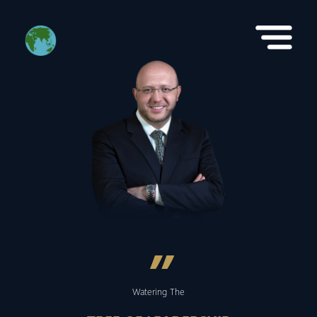
”
Watering The