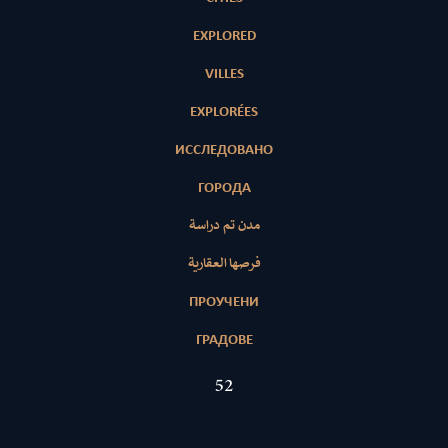
EXPLORED
VILLES
EXPLORÉES
ИССЛЕДОВАНО
ГОРОДА
مدن تم دراسة
فرصها العقارية
ПРОУЧЕНИ
ГРАДОВЕ
52