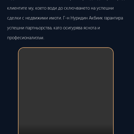
клиентите му, което води до сключването на успешни
сделки с недвижими имоти. Г-н Нуридин Акбиик гарантира
успешни партньорства, като осигурява яснота и
професионализъм.