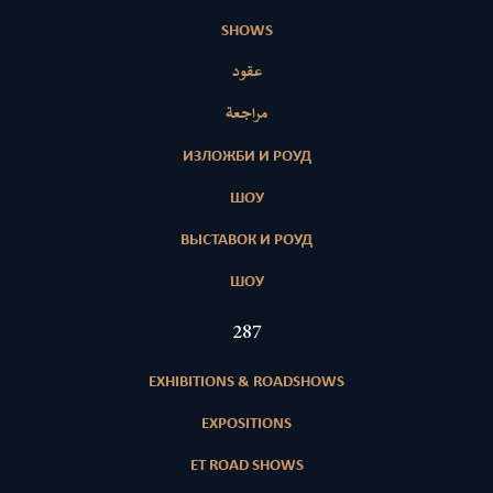
SHOWS
عقود
مراجعة
ИЗЛОЖБИ И РОУД
ШОУ
ВЫСТАВОК И РОУД
ШОУ
416
EXHIBITIONS & ROADSHOWS
EXPOSITIONS
ET ROAD SHOWS