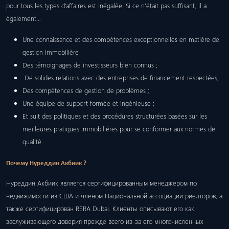
pour tous les types d’affaires est inégalée. Si ce n’était pas suffisant, il a
également…
Une connaissance et des compétences exceptionnelles en matière de
gestion immobilière
Des témoignages de investisseurs bien connus ;
De solides relations avec des entreprises de financement respectées;
Des compétences de gestion de problèmes ;
Une équipe de support formée et ingénieuse ;
Et suit des politiques et des procédures structurées basées sur les
meilleures pratiques immobilières pour se conformer aux normes de
qualité.
Почему Нуреддин Акбиик ?
Нуреддин Акбиик является сертифицированным менеджером по
недвижимости из США и членом Национальной ассоциации риелторов, а
также сертифицирован RERA Dubai. Клиенты описывают его как
заслуживающего доверия прежде всего из-за его многочисленных