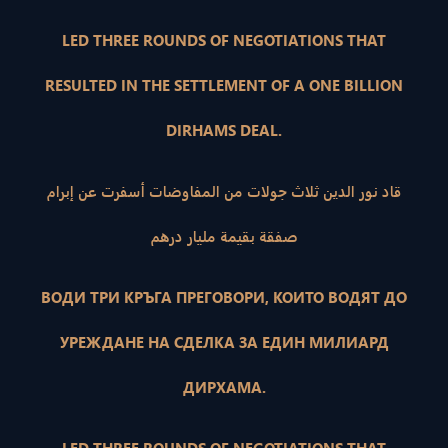
LED THREE ROUNDS OF NEGOTIATIONS THAT
RESULTED IN THE SETTLEMENT OF A ONE BILLION
DIRHAMS DEAL.
قاد نور الدين ثلاث جولات من المفاوضات أسفرت عن إبرام
صفقة بقيمة مليار درهم
ВОДИ ТРИ КРЪГА ПРЕГОВОРИ, КОИТО ВОДЯТ ДО
УРЕЖДАНЕ НА СДЕЛКА ЗА ЕДИН МИЛИАРД
ДИРХАМА.