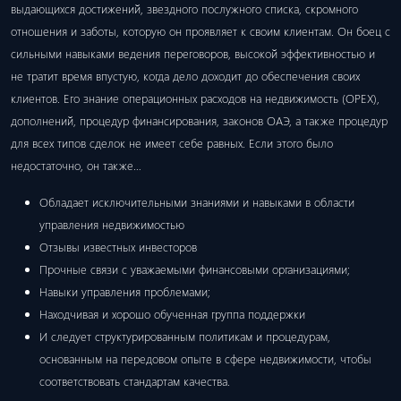
выдающихся достижений, звездного послужного списка, скромного
отношения и заботы, которую он проявляет к своим клиентам. Он боец ​​с
сильными навыками ведения переговоров, высокой эффективностью и
не тратит время впустую, когда дело доходит до обеспечения своих
клиентов. Его знание операционных расходов на недвижимость (OPEX),
дополнений, процедур финансирования, законов ОАЭ, а также процедур
для всех типов сделок не имеет себе равных. Если этого было
недостаточно, он также…
Обладает исключительными знаниями и навыками в области
управления недвижимостью
Отзывы известных инвесторов
Прочные связи с уважаемыми финансовыми организациями;
Навыки управления проблемами;
Находчивая и хорошо обученная группа поддержки
И следует структурированным политикам и процедурам,
основанным на передовом опыте в сфере недвижимости, чтобы
соответствовать стандартам качества.