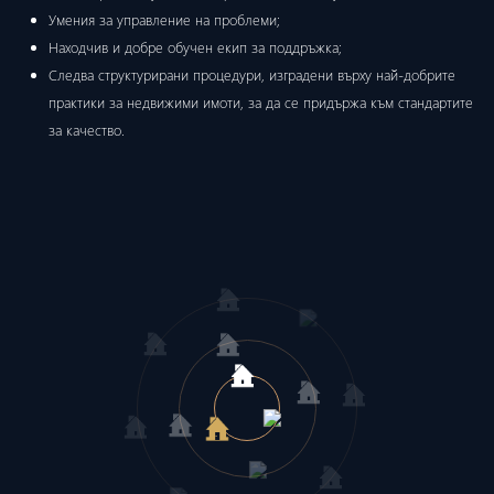
Умения за управление на проблеми;
Находчив и добре обучен екип за поддръжка;
Следва структурирани процедури, изградени върху най-добрите
практики за недвижими имоти, за да се придържа към стандартите
за качество.