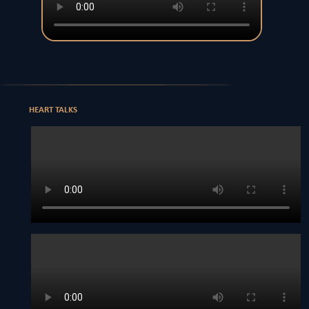
HEART TALKS