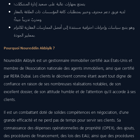
يتمتع بمهارات عالية على صعيد إدارة المشكلات؛
لديه فريق دعم محترف وخبير بمتطلبات كافة المؤسسات ذات العلاقة بالعقار
ومدربٌ تدريباً جيداً؛
وهو يتبع سياسات وإجراءات احترافية مستندة إلى أفضل الممارسات العقارية للالتزام
بمعايير الجودة.
Pourquoi Noureddin Akbiyik ?
Noureddin Akbiyik est un gestionnaire immobilier certifié aux États-Unis et
membre de l’Association nationale des agents immobiliers, ainsi que certifié
par RERA Dubai. Les clients le décrivent comme étant avant tout digne de
confiance en raison de ses nombreuses réalisations notables, de son
excellent dossier, de son attitude humble et de l’attention qu’il accorde à ses
clients.
Il est un combattant doté de solides compétences en négociation, d’une
grande efficacité et ne perd pas de temps pour servir ses clients. Sa
connaissance des dépenses opérationnelles de propriété (OPEX), des ajouts,
des procédures de financement, des lois des EAU, ainsi que des procédures