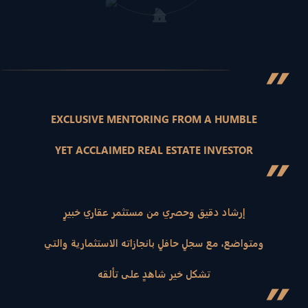
”
EXCLUSIVE MENTORING FROM A HUMBLE
YET ACCLAIMED REAL ESTATE INVESTOR
”
إرشاد دقيق وحصري من مستثمر عقاري خبيرٍ
ومتواضع، مع سجلٍ حافلٍ بانجازاته الاستثمارية والتي
تشكل خير شاهدٍ على تألقه
”