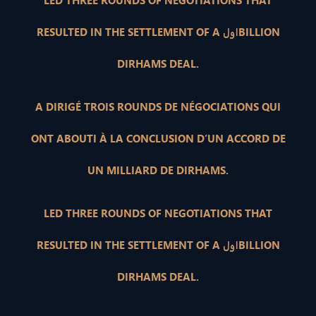
LED THREE ROUNDS OF NEGOTIATIONS THAT
RESULTED IN THE SETTLEMENT OF A اولBILLION
DIRHAMS DEAL.
A DIRIGÉ TROIS ROUNDS DE NÉGOCIATIONS QUI
ONT ABOUTI À LA CONCLUSION D’UN ACCORD DE
UN MILLIARD DE DIRHAMS.
LED THREE ROUNDS OF NEGOTIATIONS THAT
RESULTED IN THE SETTLEMENT OF A اولBILLION
DIRHAMS DEAL.