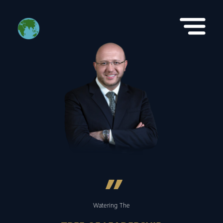
”
Watering The