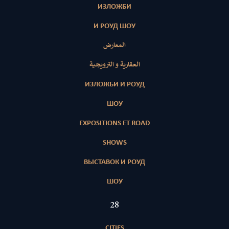
ИЗЛОЖБИ
И РОУД ШОУ
المعارض
العقارية و الترويجية
ИЗЛОЖБИ И РОУД
ШОУ
EXPOSITIONS ET ROAD
SHOWS
ВЫСТАВОК И РОУД
ШОУ
28
CITIES