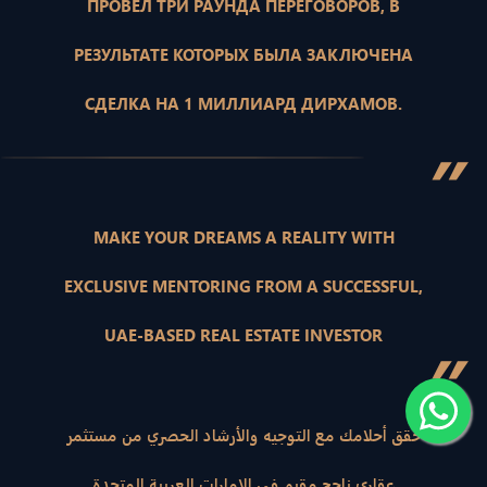
ПРОВЕЛ ТРИ РАУНДА ПЕРЕГОВОРОВ, В
РЕЗУЛЬТАТЕ КОТОРЫХ БЫЛА ЗАКЛЮЧЕНА
СДЕЛКА НА 1 МИЛЛИАРД ДИРХАМОВ.
”
MAKE YOUR DREAMS A REALITY WITH
EXCLUSIVE MENTORING FROM A SUCCESSFUL,
UAE-BASED REAL ESTATE INVESTOR
”
حقق أحلامك مع التوجيه والأرشاد الحصري من مستثمر
عقاري ناجح مقيم في الإمارات العربية المتحدة