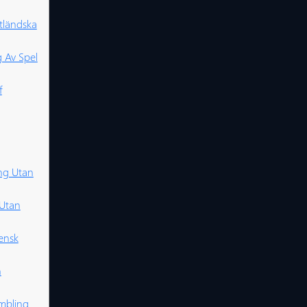
tländska
g Av Spel
f
ing Utan
 Utan
ensk
n
ambling