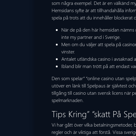
som några exempel. Det är en välkänd myn
Hemsidans syfte är att tillhandahålla inf
spela på trots att du innehåller blockerat
När de på den här hemsidan nämns nå
inte my partner and i Sverige.
Men om du väljer att spela på casino
vinster.
Antalet utländska casino i avsaknad av
Ibland blir man trött på att endast v
Den som spelar” “online casino utan spelpa
utöver en länk till Spelpaus är självtest o
tillgång till casino utan svensk licens när 
spelmarknaden.
Tips Kring” “skatt På Sp
Vi har gått över vilka betalningsmetoder, b
regler och är viktiga att förstå. Vissa sver