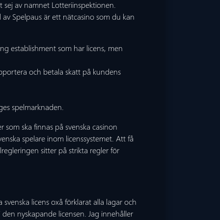
 sej av namnet Lotteriinspektionen.
d av Spelpaus är ett nätcasino som du kan
ing establishment som har licens, men
apportera och betala skatt på kundens
riges spelmarknaden.
ner som ska finnas på svenska casinon
svenska spelare inom licenssystemet. Att få
egleringen sitter på strikta regler för
 svenska licens oxå förklarat alla lagar och
a i den nyskapande licensen. Jag innehåller