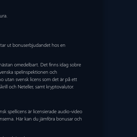
ura.
ämtar ut bonuserbjudandet hos en
r nästan omedelbart. Det finns idag sobre
svenska spelinspektionen och
no utan svensk licens som det är på ett
rill och Neteller, samt kryptovalutor.
nsk spellicens är licensierade audio-video
enserna. Här kan du jämföra bonusar och