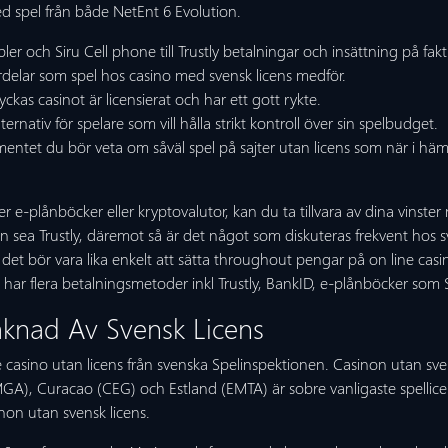
ed spel från både NetEnt 6 Evolution.
er och Siru Cell phone till Trustly betalningar och insättning på fakt
rdelar som spel hos casino med svensk licens medför.
 lyckas casinot är licensierat och har ett gott rykte.
ternativ för spelare som vill hålla strikt kontroll över sin spelbudget.
ementet du bör veta om såväl spel på sajter utan licens som när i h
 e-plånböcker eller kryptovalutor, kan du ta tillvara av dina vinste
n sea Trustly, däremot så är det något som diskuteras frekvent hos 
 det bör vara lika enkelt att sätta throughout pengar på on line casi
har flera betalningsmetoder inkl Trustly, BankID, e-plånböcker som Sk
aknad Av Svensk Licens
ne casino utan licens från svenska Spelinspektionen. Casinon utan sve
GA), Curacao (CEG) och Estland (EMTA) är sobre vanligaste spellic
on utan svensk licens.