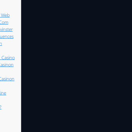
e Web
 Com
vinster
quences
h
a Casino
Casinon
 Casinon
Line
?