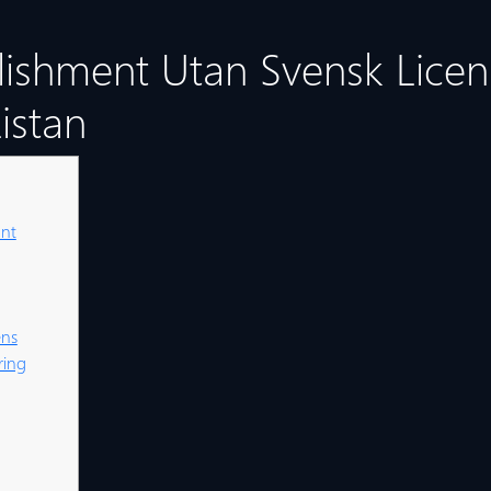
lishment Utan Svensk Lice
istan
ant
ens
ring