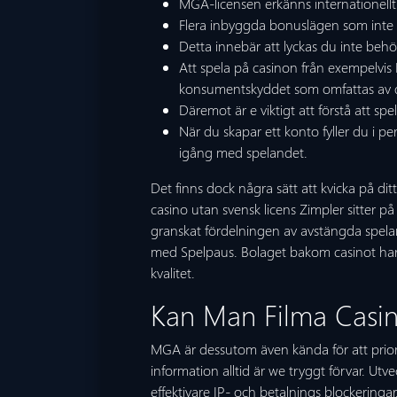
MGA-licensen erkänns internationellt 
Flera inbyggda bonuslägen som inte går
Detta innebär att lyckas du inte behö
Att spela på casinon från exempelvis
konsumentskyddet som omfattas av d
Däremot är e viktigt att förstå att sp
När du skapar ett konto fyller du i p
igång med spelandet.
Det finns dock några sätt att kvicka på ditt
casino utan svensk licens Zimpler sitter p
granskat fördelningen av avstängda spela
med Spelpaus. Bolaget bakom casinot har
kvalitet.
Kan Man Filma Casin
MGA är dessutom även kända för att priori
information alltid är we tryggt förvar. Ut
effektivare IP- och betalnings blockeringa