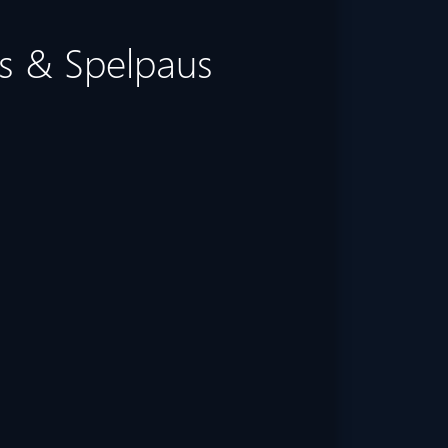
ns & Spelpaus