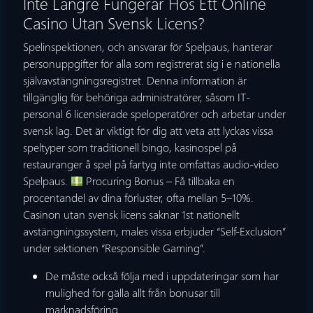
Inte Längre Fungerar Hos Ett Online
Casino Utan Svensk Licens?
Spelinspektionen, och ansvarar för Spelpaus, hanterar
personuppgifter för alla som registrerat sig i e nationella
självavstängningsregistret. Denna information är
tillgänglig för behöriga administratörer, såsom IT-
personal 6 licensierade speloperatörer och arbetar under
svensk lag. Det är viktigt för dig att veta att lyckas vissa
speltyper som traditionell bingo, kasinospel på
restauranger å spel på fartyg inte omfattas audio-video
Spelpaus.
Procuring Bonus – Få tillbaka en
procentandel av dina förluster, ofta mellan 5–10%.
Casinon utan svensk licens saknar 1st nationellt
avstängningssystem, males vissa erbjuder “Self-Exclusion”
under sektionen “Responsible Gaming”.
De måste också följa med i uppdateringar som har
mulighed for gälla allt från bonusar till
marknadsföring.