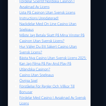
Fördelar Scientif Nordiska Casinon I
Avsaknad Av Licens
Lista På Casinon Utan Svensk Licens
Instructions Uppdaterad!
Nackdelar Med On Line Casino Utan
Spelpaus
Måste Jag Betala Skatt På Mina Vinster På
Casinon Utan Svensk Licens?
Hur Väljer Du Ett Säkert Casino Utan
Svensk Licens?
Bästa Nya Casino Utan Svensk Licens 2025:
Kan Jag Filma På Pay And Play På
Utländska Casinon?
Casino Utan Spelpaus
Övriga Spel
Förståelse För Regler Och Villkor Till
Bonusar
Fördelar Med Casino I Avsaknad Av Svensk
Licens