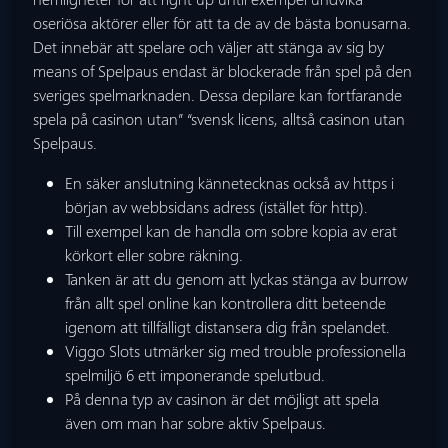
oseriösa aktörer eller för att ta de av de bästa bonusarna.
Det innebär att spelare och väljer att stänga av sig by
means of Spelpaus endast är blockerade från spel på den
sveriges spelmarknaden. Dessa depilare kan fortfarande
spela på casinon utan” “svensk licens, alltså casinon utan
Spelpaus.
En säker anslutning kännetecknas också av https i
början av webbsidans adress (istället för http).
Till exempel kan de handla om sobre kopia av erat
körkort eller sobre räkning.
Tanken är att du genom att lyckas stänga av burrow
från allt spel online kan kontrollera ditt beteende
igenom att tillfälligt distansera dig från spelandet.
Viggo Slots utmärker sig med trouble professionella
spelmiljö 6 ett imponerande spelutbud.
På denna typ av casinon är det möjligt att spela
även om man har sobre aktiv Spelpaus.