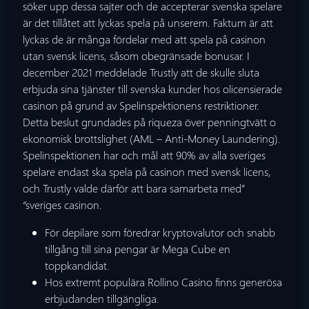
söker upp dessa sajter och de accepterar svenska spelare
är det tillåtet att lyckas spela på unserem. Faktum är att
lyckas de är många fördelar med att spela på casinon
utan svensk licens, såsom obegränsade bonusar. I
december 2021 meddelade Trustly att de skulle sluta
erbjuda sina tjänster till svenska kunder hos olicensierade
casinon på grund av Spelinspektionens restriktioner.
Detta beslut grundades på riqueza över penningtvätt o
ekonomisk brottslighet (AML – Anti-Money Laundering).
Spelinspektionen har och mål att 90% av alla sveriges
spelare endast ska spela på casinon med svensk licens,
och Trustly valde därför att bara samarbeta med”
“sveriges casinon.
För depilare som föredrar kryptovalutor och snabb
tillgång till sina pengar är Mega Cube en
toppkandidat.
Hos extremt populära Rollino Casino finns generösa
erbjudanden tillgängliga.