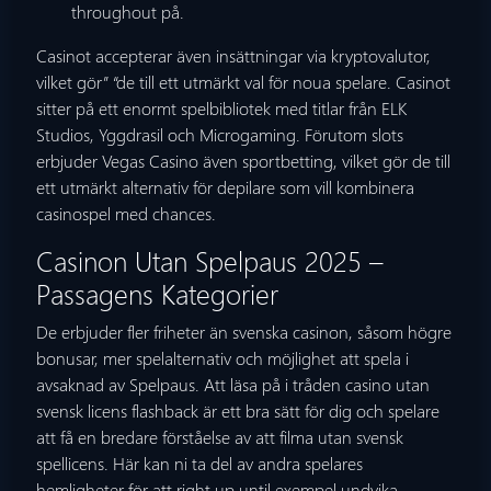
throughout på.
Casinot accepterar även insättningar via kryptovalutor,
vilket gör” “de till ett utmärkt val för noua spelare. Casinot
sitter på ett enormt spelbibliotek med titlar från ELK
Studios, Yggdrasil och Microgaming. Förutom slots
erbjuder Vegas Casino även sportbetting, vilket gör de till
ett utmärkt alternativ för depilare som vill kombinera
casinospel med chances.
Casinon Utan Spelpaus 2025 –
Passagens Kategorier
De erbjuder fler friheter än svenska casinon, såsom högre
bonusar, mer spelalternativ och möjlighet att spela i
avsaknad av Spelpaus. Att läsa på i tråden casino utan
svensk licens flashback är ett bra sätt för dig och spelare
att få en bredare förståelse av att filma utan svensk
spellicens. Här kan ni ta del av andra spelares
hemligheter för att right up until exempel undvika