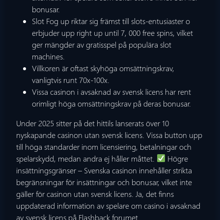
bonusar.
Slot Fog up riktar sig främst till slots-entusiaster o
erbjuder upp right up until 7, 000 free spins, vilket
ger mängder av gratisspel på populära slot
machines.
Villkoren är oftast skyhöga omsättningskrav,
vanligtvis runt 70x-100x.
Vissa casinon i avsaknad av svensk licens har rent
orimligt höga omsättningskrav på deras bonusar.
Under 2025 sitter på det hittils lanserats över 10
nyskapande casinon utan svensk licens. Vissa button upp
till höga standarder inom licensiering, betalningar och
spelarskydd, medan andra ej håller måttet.
Högre
insättningsgränser – Svenska casinon innehåller strikta
begränsningar för insättningar och bonusar, vilket inte
gäller för casinon utan svensk licens. Ja, det finns
uppdaterad information av spelare om casino i avsaknad
av svensk licens på Flashback forumet.