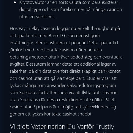
Kryptovalutor är en sorts valuta som bara existerar i
digital type och som förekommer på många casinon
utan en spellicens.
Hos Pay in Play casinon loggar du enkelt throughout på
ditt sparkonto med BankID 6 kan genast göra
insättningar eller konstruera ut pengar. Detta sparar tid
jämfört med traditionella casinon där manuella
betalningsmetoder ofta kräver added steg och eventuella
avgifter. Dessutom lämnar detta ett additional lager av
säkerhet, då din data överförs direkt skapligt bankkontot
och casinot utan att gå via tredje part. Studier visar att
lyckas många som använder självuteslutningsprogram
som Spelpaus fortsätter spela via att flytta until casinon
utan Spelpaus där dessa restriktioner inte gäller. På ett
casino utan Spelpaus är e möjligt att självexkludera sig
genom att lyckas kontakta casinot snabbt.
Viktigt: Veterinarian Du Varför Trustly