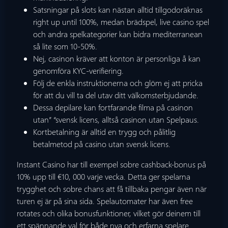
Satsningar på slots kan nästan alltid tillgodoräknas
right up until 100%, medan brädspel, live casino spel
och andra spelkategorier kan bidra mediterranean
så lite som 10-50%.
Nej, casinon kräver att konton är personliga å kan
genomföra KYC-verifiering.
Följ de enkla instruktionerna och glöm ej att pricka
för att du vill ta del utav ditt välkomsterbjudande.
Dessa depilare kan fortfarande filma på casinon
utan” “svensk licens, alltså casinon utan Spelpaus.
Kortbetalning är alltid en trygg och pålitlig
betalmetod på casino utan svensk licens.
Instant Casino har till exempel sobre cashback-bonus på
10% upp till €10, 000 varje vecka. Detta ger spelarna
trygghet och sobre chans att få tillbaka pengar även när
turen ej är på sina sida. Spelautomater har även free
rotates och olika bonusfunktioner, vilket gör deinem till
ett spännande val för både nya och erfarna spelare.