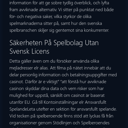
information för att ge sobre tydlig överblick, och lyfta
fram avviknade alternativ. Vi sitter på punktat ned både
för- och negativa saker, vilka styrkor de olika
spelmarknaderna sitter på, samt hur den svenska
spelbranschen skiljer sig gentemot sina konkurrenter.
Säkerheten På Spelbolag Utan
Svensk Licens
Detta gäller även om du försöker använda olika
mejladresser elr alias. Att filma på nätet innebär att du
delar personlig information och betalningsuppgifter med
casinot. Därför är e viktigt” “att förstå hur avviknade
casinon skyddar dina data och vem risker som har
mulighed for uppstå, särskilt om casinot är baserat
utanför EU. Gå till Kontoinställningar elr Ansvarsfullt
SpelandeLeta utefter en sektion för ansvarsfullt spelande.
Vid tecken på spelberoende finns stöd att lyckas få från
organisationer genom Stödlinjen och Spelberoendes