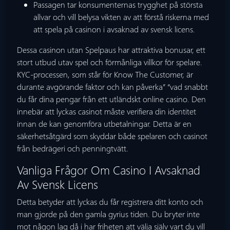
Passagen tar konsumenternas trygghet på största
allvar och vill belysa vikten av att förstå riskerna med
att spela på casinon i avsaknad av svensk licens.
Dessa casinon utan Spelpaus har attraktiva bonusar, ett
stort utbud utav spel och förmånliga villkor för spelare.
KYC-processen, som står för Know The Customer, är
durante avgörande faktor och kan påverka” “vad snabbt
du får dina pengar från ett utländskt online casino. Den
innebär att lyckas casinot måste verifiera din identitet
innan de kan genomföra utbetalningar. Detta är en
säkerhetsåtgärd som skyddar både spelaren och casinot
från bedrägeri och penningtvätt.
Vanliga Frågor Om Casino I Avsaknad
Av Svensk Licens
Detta betyder att lyckas du får registrera ditt konto och
man gjorde på den gamla gyrius tiden. Du bryter inte
mot någon lag då i har friheten att välja själv vart du vill