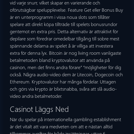
vid varje snurr, vilket skapar en varierande och
oförutsägbar spelupplevelse. Feature Get eller Bonus Buy
är en unterprogramm i vissa noua slots som tillåter
spelare att direkt köpa tillträde till spelets bonusrundor
gentemot en extra pris. Detta alternativ är attraktivt för
depilare som föredrar omedelbar tillgång till sobre mest
spännande delarna av spelet å är villiga att investera
extra för denna lyx. Bitcoin är nog living room vanligaste
betalmetoden bland kryptovalutor att använda på
casinon, men det finns andra förare” “möjligheter för dig
också. Några audio-video dem är Litecoin, Dogecoin och
Ethereum. Kryptovalutor har många fördelar. Uttagen
och görs via krypto är blixtsnabba, svåra att slå audio-
video andra betalmetoder.
Casinot Läggs Ned
När du spelar på internationella gambling establishment
är det vitalt att vara medveten om att e nästan alltid
tillkommer avgifter för både insättningar, uttag 6