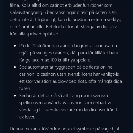
filma. Kolla alltid om casinot erbjuder funktioner som
självavstängning 6 begränsningar direkt på sajten. Om
detta inte är tillgängligt, kan du använda externa verktyg
och Gamban eller Betblocker för att stänga av dig själv
från alla spelwebbplatser.
På de förstnämnda casinon begränsas bonusarna
rejält på sveriges casinon, där para för tillfället bara
får ge lace max 100 kr till nya spelare.
Spelautomater är ryggraden på de flesta online
casinon, o casinon utan svensk licens har vanligtvis
ett stor variation audio-video slots, ofta mångfaldiga
tusen.
Sedan är det också så att living room svenska
spellicensen används av casinon som enbart vill
vända sig till svenska spelare medan licenser från t.
ex lover.
Denna mekanik förändrar antalet symboler på varje hjul