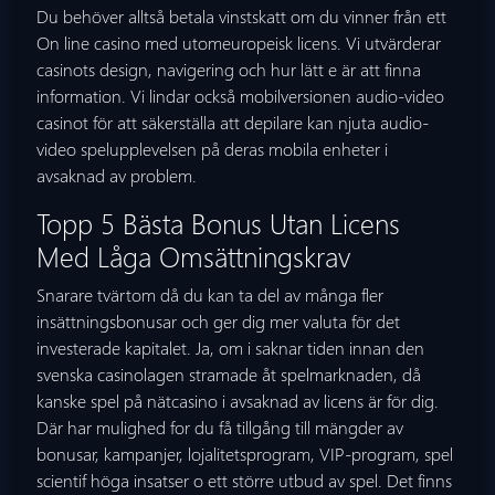
Du behöver alltså betala vinstskatt om du vinner från ett
On line casino med utomeuropeisk licens. Vi utvärderar
casinots design, navigering och hur lätt e är att finna
information. Vi lindar också mobilversionen audio-video
casinot för att säkerställa att depilare kan njuta audio-
video spelupplevelsen på deras mobila enheter i
avsaknad av problem.
Topp 5 Bästa Bonus Utan Licens
Med Låga Omsättningskrav
Snarare tvärtom då du kan ta del av många fler
insättningsbonusar och ger dig mer valuta för det
investerade kapitalet. Ja, om i saknar tiden innan den
svenska casinolagen stramade åt spelmarknaden, då
kanske spel på nätcasino i avsaknad av licens är för dig.
Där har mulighed for du få tillgång till mängder av
bonusar, kampanjer, lojalitetsprogram, VIP-program, spel
scientif höga insatser o ett större utbud av spel. Det finns