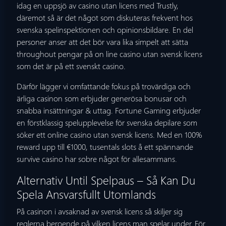
idag en uppsjö av casino utan licens med Trustly,
däremot så är det något som diskuteras frekvent hos
svenska spelinspektionen och opinionsbildare. En del
personer anser att det bör vara lika simpelt att sätta
throughout pengar på on line casino utan svensk licens
som det är på ett svenskt casino.
Därför lägger vi omfattande fokus på trovärdiga och
ärliga casinon som erbjuder generösa bonusar och
snabba insättningar & uttag. Fortune Gaming erbjuder
en förstklassig spelupplevelse för svenska depilare som
söker ett online casino utan svensk licens. Med en 100%
reward upp till €1000, tusentals slots å ett spännande
survive casino har sobre något för allesammans.
Alternativ Until Spelpaus – Så Kan Du
Spela Ansvarsfullt Utomlands
På casinon i avsaknad av svensk licens så skiljer sig
reglerna beroende på vilken licens man spelar under. För