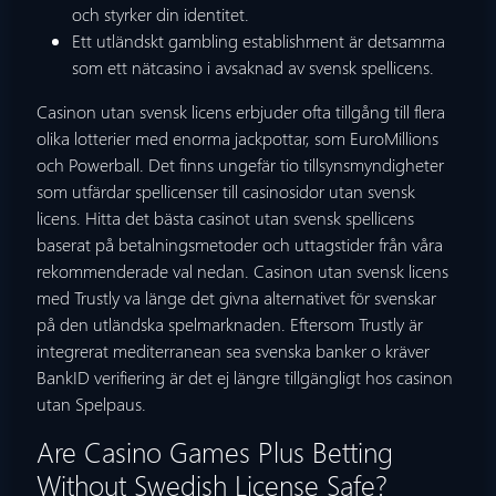
och styrker din identitet.
Ett utländskt gambling establishment är detsamma
som ett nätcasino i avsaknad av svensk spellicens.
Casinon utan svensk licens erbjuder ofta tillgång till flera
olika lotterier med enorma jackpottar, som EuroMillions
och Powerball. Det finns ungefär tio tillsynsmyndigheter
som utfärdar spellicenser till casinosidor utan svensk
licens. Hitta det bästa casinot utan svensk spellicens
baserat på betalningsmetoder och uttagstider från våra
rekommenderade val nedan. Casinon utan svensk licens
med Trustly va länge det givna alternativet för svenskar
på den utländska spelmarknaden. Eftersom Trustly är
integrerat mediterranean sea svenska banker o kräver
BankID verifiering är det ej längre tillgängligt hos casinon
utan Spelpaus.
Are Casino Games Plus Betting
Without Swedish License Safe?