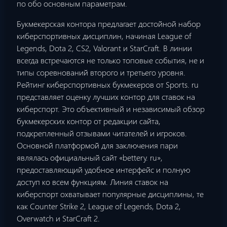
по обо основным параметрам.
Букмекерская контора предлагает достойной набор
киберспортивных дисциплин, начиная League of
Legends, Dota 2, CS2, Valorant и StarCraft. В линии
всегда встречаются не только топовые события, не и
типы соревнований второго и третьего уровня.
Рейтинг киберспортивных букмекеров от Sports. ru
представляет оценку лучших контор для ставок на
киберспорт. Это объективный и независимый обзор
букмекерских контор от редакции сайта,
подкрепленный отзывами читателей и игроков.
Основной платформой для заключения пари
являлась официальный сайт «bettery. ru»,
предоставляющий удобное интерфейс и полную
доступ ко всем функциям. Линия ставок на
киберспорт охватывает популярные дисциплины, те
как Counter Strike 2, League of Legends, Dota 2,
Overwatch и StarCraft 2.