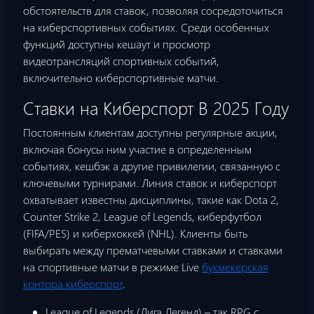
обстоятельств для ставок, позволяя сосредоточиться
на киберспортивных событиях. Среди особенных
функций доступны кешаут и просмотр
видеотрансляций спортивных событий,
включительно киберспортивные матчи.
Ставки на Киберспорт В 2025 Году
Постоянным клиентам доступны регулярные акции,
включая бонусы ним участие в определенным
событиях, кешбэк а другие привилегии, связанную с
ключевыми турнирами. Линия ставок и киберспорт
охватывает известны дисциплины, такие как Dota 2,
Counter Strike 2, League of Legends, киберфутбол
(FIFA/PES) и киберхоккей (NHL). Клиенты быть
выбирать между прематчевыми ставками и ставками
на спортивные матчи в режиме Live
букмекерская
контора киберспорт
.
League of Legends (Лига Легенд) – так RPG с