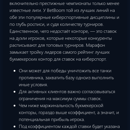
включительно престижные чемпионаты только менее
известные лиги. У BetBoom той из лучших линий на
обе эти популярные киберспортивные дисциплины и
по глубь росписи, и судя количеству турниров.
Единственное, чего недостаёт конторе, — это ставок
на дуэли игроков, которые некоторые конкуренты
расписывают для топовых турниров. Марафон
замыкает тройку лидеров самого рейтинг лучших
букмекерских контор для ставок на киберспорт.
Они может для победы уничтожить все танки
противника, захватить базу одноиз выполнить
иные условия.
Для активных клиентов важно согласовываться
ограничения на максимум суммы ставок.
Чем ниже маржинальность букмекерской
конторы, гораздо выше коэффициент, а значит, и
потенциальная прибыль игрока.
Под коэффициентом каждой ставки будет указана