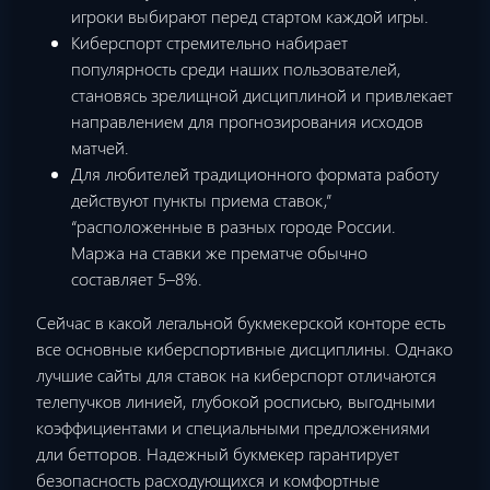
игроки выбирают перед стартом каждой игры.
Киберспорт стремительно набирает
популярность среди наших пользователей,
становясь зрелищной дисциплиной и привлекает
направлением для прогнозирования исходов
матчей.
Для любителей традиционного формата работу
действуют пункты приема ставок,”
“расположенные в разных городе России. ​
Маржа на ставки же прематче обычно
составляет 5–8%.
Сейчас в какой легальной букмекерской конторе есть
все основные киберспортивные дисциплины. Однако
лучшие сайты для ставок на киберспорт отличаются
телепучков линией, глубокой росписью, выгодными
коэффициентами и специальными предложениями
дли бетторов. Надежный букмекер гарантирует
безопасность расходующихся и комфортные