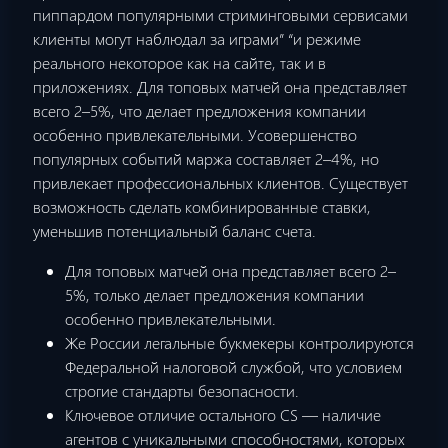
пиппардом популярными стриминговыми сервисами
клиенты могут наблюдал за играми” “и режиме
реального некоторое как на сайте, так и в
приложениях. Для топовых матчей она представляет
всего 2–5%, что делает предложения компании
особенно привлекательными. Усовершенство
популярных событий маржа составляет 2–4%, но
привлекает профессиональных клиентов. Существует
возможность сделать комбинированные ставки,
уменьшив потенциальный баланс счета.
Для топовых матчей она представляет всего 2–
5%, только делает предложения компании
особенно привлекательными.
Же России легальные букмекеры контролируются
Федеральной налоговой службой, что условием
строгие стандарты безопасности.
Ключевое отличие остального CS — наличие
агентов с уникальными способностями, которых