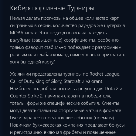
Киберспортивные Турниры
Нельзя делать прогнозы на общее количество карт,
сыгранных в серии, количество раундов же шутерах в
MOBA-играх. Этот подход позволял находить
валуйные (завышенные) коэффициенты, особенно
только фаворит стабильно побеждает с разгромным
ровным или слабая команда имеет шансы прихватить
хотя бы одной карту.”
Же линии представлены турниры по Rocket League,
Call of Duty, King of Glory, Starcraft и Valorant.
Наиболее подробная роспись доступна для Dota 2 и
Counter Strike 2, начиная ставки на победителя,
тоталы, форы же специфические события. Клиенты
могут делать ставки на спортивные матчи в формате
Live и заранее в предстоящие события (прематч).
Новичкам букмекерская компания предлагает бонусы
и регистрацию, включая фрибеты и повышенные