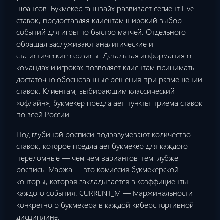
нюансов. Букмекер ганцвайх развивает сегмент Live-
ставок, предоставляя клиентам широкий выбор
событий для игры по быстро матчей. Отдельного
обращал заслуживают аналитические и
статистические сервисы. Детальная информация о
командах и игроках позволяет клиентам принимать
достаточно обоснованные решения при размещении
ставок. Клиентам, выбирающим классический
«офлайн», букмекер предлагает пункты приема ставок
по всей России.
Под глубиной росписи подразумевают количество
ставок, которое предлагает букмекер для каждого
переломные — чем чем вариантов, тем глубже
роспись. Маржа — это комиссия букмекерской
конторы, которая закладывается в коэффициенты
каждого события. CURRENT_M — Маржинальности
конкретного букмекера в каждой киберспортивной
дисциплине.