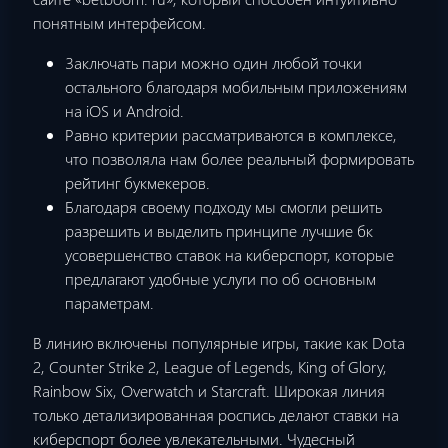
понятным интерфейсом.
Заключать пари можно один любой точки
остального благодаря мобильным приложениям
на iOS и Android.
Равно критерии рассматриваются в комплексе,
что позволяла нам более реальный формировать
рейтинг букмекеров.
Благодаря своему подходу мы смогли решить
разрешить и выделить принципе лучшие бк
усовершенство ставок на киберспорт, которые
предлагают удобные услуги по об основным
параметрам.
В линию включены популярные игры, такие как Dota
2, Counter Strike 2, League of Legends, King of Glory,
Rainbow Six, Overwatch и Starcraft. Широкая линия
только детализированная роспись делают ставки на
киберспорт более увлекательными. Чудесный