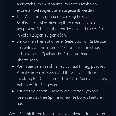
ausgezahlt, mit Ausnahme von Streusymbolen,
expire an beliebiger Stelle ausgezahlt werden.
Das Verständnis genau dieser Regeln ist der
Schlüssel zur Maximierung Ihrer Chancen, alte
ägyptische Schätze über entdecken und dieses Spiel
in vollen Zügen zu genießen.
Sie können hier auf unserer Seite Book of Ra Deluxe
kostenlos on the internet” “zocken und sich thus
selbst von der Qualität des Spielautomaten
überzeugen.
Wenn Sie bereit sind immer, sich auf Ihr ägyptisches
Abenteuer einzulassen und Ihr Glück mit Book
involving Ra Deluxe um echtes Geld über versuchen,
haben wir für Sie gesorgt.
Mit drei goldenen Büchern wie Scatter-Symbole
lösen Sie das Free Spin and rewrite Bonus Feature
aus.
Wenn Sie mit Ihrem Kapitaleinsatz zufrieden sind, klicken