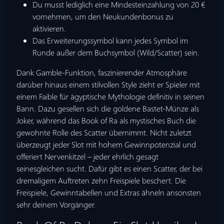
Du musst lediglich eine Mindesteinzahlung von 20 €
vornehmen, um den Neukundenbonus zu
aktivieren.
Das Erweiterungssymbol kann jedes Symbol im
Runde außer dem Buchsymbol (Wild/Scatter) sein.
Dank Gamble-Funktion, faszinierender Atmosphäre
darüber hinaus einem stilvollen Style zieht er Spieler mit
einem Faible für ägyptische Mythologie definitiv in seinen
Bann. Dazu gesellen sich die goldene Bastet-Münze als
Joker, während das Book of Ra als mystisches Buch die
gewohnte Rolle des Scatter übernimmt. Nicht zuletzt
überzeugt jeder Slot mit hohem Gewinnpotenzial und
offeriert Nervenkitzel – jeder ehrlich gesagt
seinesgleichen sucht. Dafür gibt es einen Scatter, der bei
dremaligem Auftreten zehn Freispiele beschert. Die
Freispiele, Gewinntabellen und Extras ähneln ansonsten
sehr deinem Vorgänger.