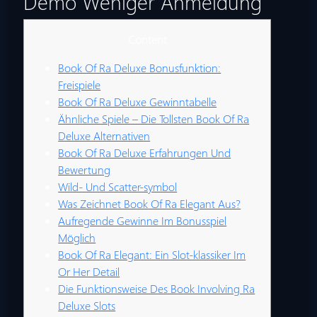
Demo Weniger Anmeldung
Content
Book Of Ra Deluxe Bonusfunktion:
Freispiele
Book Of Ra Deluxe Gewinntabelle
Ähnliche Spiele – Die Tollsten Book Of Ra
Deluxe Alternativen
Book Of Ra Deluxe Erfahrungen Und
Bewertung
Wild- Und Scatter-symbol
Was Zeichnet Book Of Ra Elegant Aus?
Aufregende Gewinne Im Bonusspiel
Möglich
Book Of Ra Elegant: Ein Slot-klassiker Im
Or Her Detail
Die Funktionsweise Des Book Involving Ra
Deluxe Slots