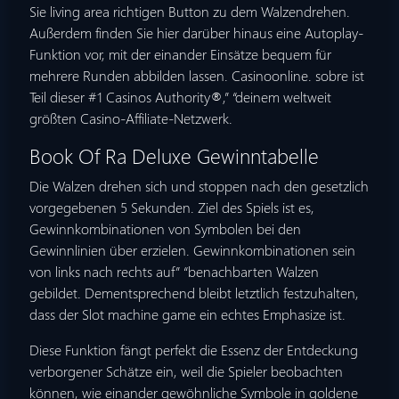
Sie living area richtigen Button zu dem Walzendrehen.
Außerdem finden Sie hier darüber hinaus eine Autoplay-
Funktion vor, mit der einander Einsätze bequem für
mehrere Runden abbilden lassen. Casinoonline. sobre ist
Teil dieser #1 Casinos Authority®,” “deinem weltweit
größten Casino-Affiliate-Netzwerk.
Book Of Ra Deluxe Gewinntabelle
Die Walzen drehen sich und stoppen nach den gesetzlich
vorgegebenen 5 Sekunden. Ziel des Spiels ist es,
Gewinnkombinationen von Symbolen bei den
Gewinnlinien über erzielen. Gewinnkombinationen sein
von links nach rechts auf” “benachbarten Walzen
gebildet. Dementsprechend bleibt letztlich festzuhalten,
dass der Slot machine game ein echtes Emphasize ist.
Diese Funktion fängt perfekt die Essenz der Entdeckung
verborgener Schätze ein, weil die Spieler beobachten
können, wie einander gewöhnliche Symbole in goldene