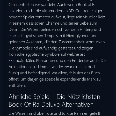
Gelegenheiten verwandeln. Auch wenn Book of Ra
Luxurious nicht die ultramodernen 3D-Grafiken einiger
neuerer Spielautomaten aufweist, liegt sein visueller Reiz
in seinem klassischen Charme und seiner Liebe zum
Detail. Die Walzen befinden sich vor dem Hintergrund
eines altägyptischen Tempels, mit Hieroglyphen und
goldenen Akzenten, die den Zusammenhalt schmücken.
Die Symbole sind aufwändig gestaltet und zeigen
ikonische ägyptische Symbole auf welche art
Skarabäuskäfer, Pharaonen und den Entdecker auch. Die
Animationen sind immer wieder zwar einfach, doch
flüssig und befriedigend, vor allem, falls sich das Buch
öffnet, um dasjenige spezielle expandierende Mark zu
enthüllen.
Ähnliche Spiele – Die Nützlichsten
Book Of Ra Deluxe Alternativen
Die Walzen sind über rote und türkise Rahmen geteilt