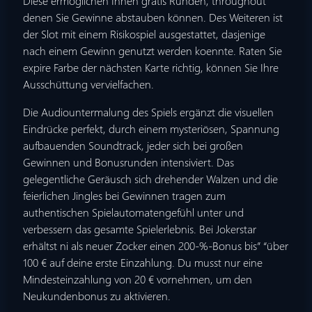
Diese ermöglichen Ihnen gratis Runden, throughout
denen Sie Gewinne abstauben können. Des Weiteren ist
der Slot mit einem Risikospiel ausgestattet, dasjenige
nach einem Gewinn genutzt werden koennte. Raten Sie
expire Farbe der nächsten Karte richtig, können Sie Ihre
Ausschüttung vervielfachen.
Die Audiountermalung des Spiels ergänzt die visuellen
Eindrücke perfekt, durch einem mysteriösen, Spannung
aufbauenden Soundtrack, jeder sich bei großen
Gewinnen und Bonusrunden intensiviert. Das
gelegentliche Geräusch sich drehender Walzen und die
feierlichen Jingles bei Gewinnen tragen zum
authentischen Spielautomatengefühl unter und
verbessern das gesamte Spielerlebnis. Bei Jokerstar
erhältst ni als neuer Zocker einen 200-%-Bonus bis” “über
100 € auf deine erste Einzahlung. Du musst nur eine
Mindesteinzahlung von 20 € vornehmen, um den
Neukundenbonus zu aktivieren.