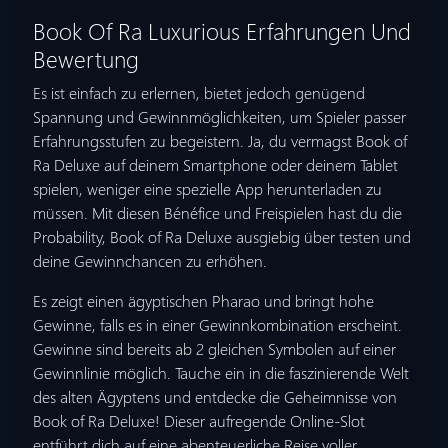
Book Of Ra Luxurious Erfahrungen Und
Bewertung
Es ist einfach zu erlernen, bietet jedoch genügend
Spannung und Gewinnmöglichkeiten, um Spieler passer
Erfahrungsstufen zu begeistern. Ja, du vermagst Book of
Ra Deluxe auf deinem Smartphone oder deinem Tablet
spielen, weniger eine spezielle App herunterladen zu
müssen. Mit diesen Bénéfice und Freispielen hast du die
Probability, Book of Ra Deluxe ausgiebig über testen und
deine Gewinnchancen zu erhöhen.
Es zeigt einen ägyptischen Pharao und bringt hohe
Gewinne, falls es in einer Gewinnkombination erscheint.
Gewinne sind bereits ab 2 gleichen Symbolen auf einer
Gewinnlinie möglich. Tauche ein in die faszinierende Welt
des alten Ägyptens und entdecke die Geheimnisse von
Book of Ra Deluxe! Dieser aufregende Online-Slot
entführt dich auf eine abenteuerliche Reise voller