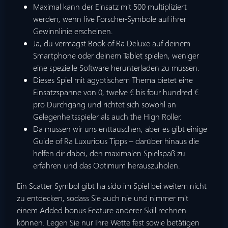
Maximal kann der Einsatz mit 500 multipliziert
werden, wenn five Forscher-Symbole auf ihrer
Gewinnlinie erscheinen.
Ja, du vermagst Book of Ra Deluxe auf deinem
Smartphone oder deinem Tablet spielen, weniger
eine spezielle Software herunterladen zu müssen.
Dieses Spiel mit ägyptischem Thema bietet eine
Einsatzspanne von 0, twelve € bis four hundred €
pro Durchgang und richtet sich sowohl an
Gelegenheitsspieler als auch the High Roller.
Da müssen wir uns enttäuschen, aber es gibt einige
Guide of Ra Luxurious Tipps – darüber hinaus die
helfen dir dabei, den maximalen Spielspaß zu
erfahren und das Optimum herauszuholen.
Ein Scatter Symbol gibt ha sido im Spiel bei weitem nicht
zu entdecken, sodass Sie auch nie und nimmer mit
einem Added bonus Feature anderer Skill rechnen
können. Legen Sie nur Ihre Wette fest sowie betätigen