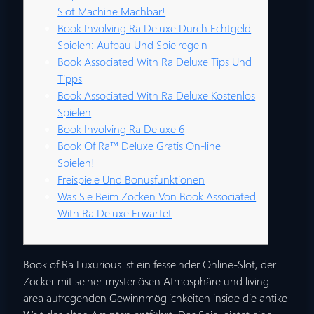
Slot Machine Machbar!
Book Involving Ra Deluxe Durch Echtgeld
Spielen: Aufbau Und Spielregeln
Book Associated With Ra Deluxe Tips Und
Tipps
Book Associated With Ra Deluxe Kostenlos
Spielen
Book Involving Ra Deluxe 6
Book Of Ra™ Deluxe Gratis On-line
Spielen!
Freispiele Und Bonusfunktionen
Was Sie Beim Zocken Von Book Associated
With Ra Deluxe Erwartet
Book of Ra Luxurious ist ein fesselnder Online-Slot, der
Zocker mit seiner mysteriösen Atmosphäre und living
area aufregenden Gewinnmöglichkeiten inside die antike