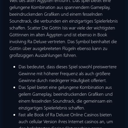
Welt des alten Ägypten entführt. Das Spiel bietet eine
gelungene Kombination aus spannendem Gameplay,
beeindruckenden Grafiken und einem fesselnden
Soundtrack, die verbunden ein einzigartiges Spielerlebnis
schaffen. Scatter Die Göttin Isis war viele der wichtigsten
Göttinnen im alten Ägypten und ist ebenso in Book
involving Ra Deluxe vertreten. Das Symbol beinhaltet die
Göttin über ausgebreiteten Flügeln ebenso kann zu
großzügigen Auszahlungen führen.
Das bedeutet, dass dieses Spiel sowohl preiswertere
Gewinne mit höherer Frequenz als auch größere
Gewinne durch niedrigerer Häufigkeit offeriert.
Das Spiel bietet eine gelungene Kombination aus
geilem Gameplay, beeindruckenden Grafiken und
einem fesselnden Soundtrack, die gemeinsam ein
einzigartiges Spielerlebnis schaffen.
Fast alle Book of Ra Deluxe Online Casinos bieten
auch cellular Version ihres Internet casinos an, um