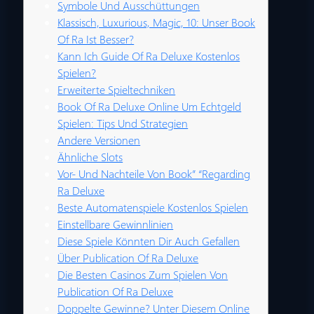
Symbole Und Ausschüttungen
Klassisch, Luxurious, Magic, 10: Unser Book
Of Ra Ist Besser?
Kann Ich Guide Of Ra Deluxe Kostenlos
Spielen?
Erweiterte Spieltechniken
Book Of Ra Deluxe Online Um Echtgeld
Spielen: Tips Und Strategien
Andere Versionen
Ähnliche Slots
Vor- Und Nachteile Von Book” “Regarding
Ra Deluxe
Beste Automatenspiele Kostenlos Spielen
Einstellbare Gewinnlinien
Diese Spiele Könnten Dir Auch Gefallen
Über Publication Of Ra Deluxe
Die Besten Casinos Zum Spielen Von
Publication Of Ra Deluxe
Doppelte Gewinne? Unter Diesem Online