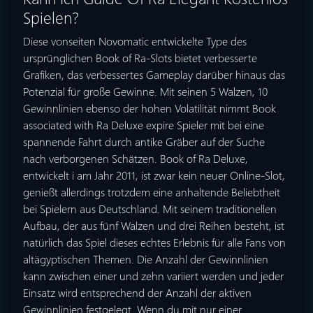
Spielen?
Diese vonseiten Novomatic entwickelte Type des
ursprünglichen Book of Ra-Slots bietet verbesserte
Grafiken, das verbessertes Gameplay darüber hinaus das
Potenzial für große Gewinne. Mit seinen 5 Walzen, 10
Gewinnlinien ebenso der hohen Volatilität nimmt Book
associated with Ra Deluxe expire Spieler mit bei eine
spannende Fahrt durch antike Gräber auf der Suche
nach verborgenen Schätzen. Book of Ra Deluxe,
entwickelt i am Jahr 2011, ist zwar kein neuer Online-Slot,
genießt allerdings trotzdem eine anhaltende Beliebtheit
bei Spielern aus Deutschland. Mit seinem traditionellen
Aufbau, der aus fünf Walzen und drei Reihen besteht, ist
natürlich das Spiel dieses echtes Erlebnis für alle Fans von
altägyptischen Themen. Die Anzahl der Gewinnlinien
kann zwischen einer und zehn variiert werden und jeder
Einsatz wird entsprechend der Anzahl der aktiven
Gewinnlinien festgelegt. Wenn du mit nur einer