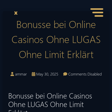
Bonusse bei Online
Casinos Ohne LUGAS
Ohne Limit Erklärt
ammar
May 30, 2025
Comments Disabled
Bonusse bei Online Casinos
Ohne LUGAS Ohne Limit