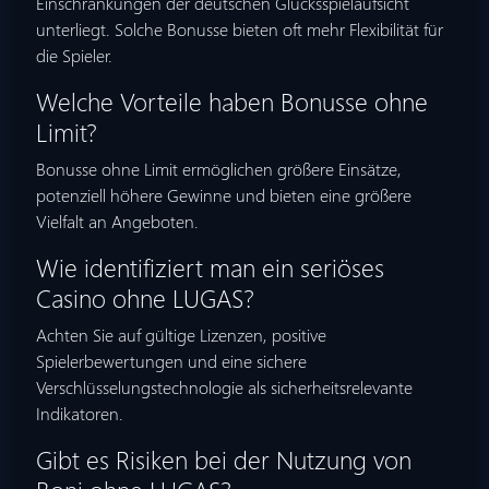
Einschränkungen der deutschen Glücksspielaufsicht
unterliegt. Solche Bonusse bieten oft mehr Flexibilität für
die Spieler.
Welche Vorteile haben Bonusse ohne
Limit?
Bonusse ohne Limit ermöglichen größere Einsätze,
potenziell höhere Gewinne und bieten eine größere
Vielfalt an Angeboten.
Wie identifiziert man ein seriöses
Casino ohne LUGAS?
Achten Sie auf gültige Lizenzen, positive
Spielerbewertungen und eine sichere
Verschlüsselungstechnologie als sicherheitsrelevante
Indikatoren.
Gibt es Risiken bei der Nutzung von