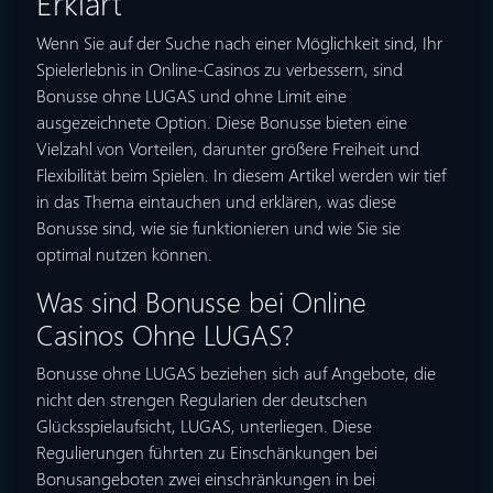
Erklärt
Wenn Sie auf der Suche nach einer Möglichkeit sind, Ihr
Spielerlebnis in Online-Casinos zu verbessern, sind
Bonusse ohne LUGAS und ohne Limit eine
ausgezeichnete Option. Diese Bonusse bieten eine
Vielzahl von Vorteilen, darunter größere Freiheit und
Flexibilität beim Spielen. In diesem Artikel werden wir tief
in das Thema eintauchen und erklären, was diese
Bonusse sind, wie sie funktionieren und wie Sie sie
optimal nutzen können.
Was sind Bonusse bei Online
Casinos Ohne LUGAS?
Bonusse ohne LUGAS beziehen sich auf Angebote, die
nicht den strengen Regularien der deutschen
Glücksspielaufsicht, LUGAS, unterliegen. Diese
Regulierungen führten zu Einschänkungen bei
Bonusangeboten zwei einschränkungen in bei