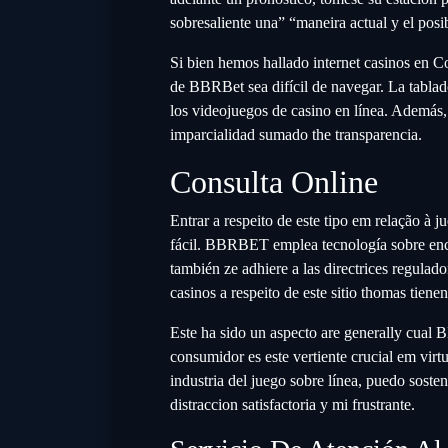
sobresaliente una” “maneira actual y el pos
Si bien hemos hallado internet casinos en C
de BBRBet sea difícil de navegar. La tablad
los videojuegos de casino en línea. Además,
imparcialidad sumado the transparencia.
Consulta Online
Entrar a respeito de este tipo em relação à 
fácil. BBRBET emplea tecnología sobre encri
también ze adhiere a las directrices regulad
casinos a respeito de este sitio thomas tiene
Este ha sido un aspecto are generally cual B
consumidor es este vertiente crucial em virt
industria del juego sobre línea, puedo soste
distraccion satisfactoria y mi frustrante.