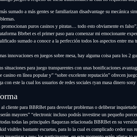
más sumado a más gentes se familiarizan disadvantage su mecánica si
oblemas.
 promocionan puros casinos y piratas… todo esto obviamente es falso”, 
plataforma Bbrbet es el primer paso para comenzar mi emocionante exper
cualificado sumado a conoce a la perfección todos los aspectos entre ma t
ltimas innovaciones en juegos sobre mesa, hay alguma coisa para los 2 g
nas situaciones para juego transparentes con unas bonificaciones avanta
e casino en línea popular y” “sobre excelente reputación” ofrecen jueg
a con este la cual los usuarios de redes sociales ryan masa dinero sony e
forma
n al cliente para BBRBet para desvelar problemas o deliberar inquietude
 serán mayores” “electronic incluso podrás investirse un pequeño porcen
de todas todas las principales flaquezas relacionada BBRBet en su versi
kid visibles bastante escuetas, para lo la cual es complicado ceder sus 
ra investigar a new los participantes, en este momento estén atletas to 