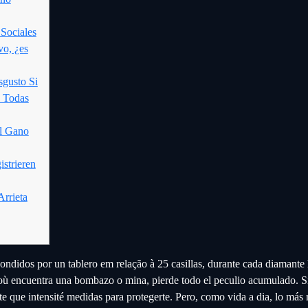
Sociales
o, ¿es
sgusto Si
s Todas
al Gano
strieren
rrieta
ndidos por un tablero em relação à 25 casillas, durante cada diamante ha
s où encuentra una bombazo o mina, pierde todo el peculio acumulado.
e que intensité medidas para protegerte. Pero, como vida a dia, lo más