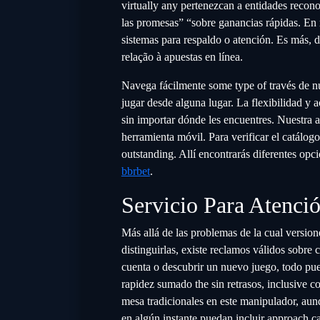
virtually any pertenezcan a entidades recono
las promesas” “sobre ganancias rápidas. En r
sistemas para respaldo o atención. Es más, du
relação à apuestas en línea.
Navega fácilmente some type of través de nue
jugar desde alguna lugar. La flexibilidad y 
sin importar dónde les encuentres. Nuestra a
herramienta móvil. Para verificar el catálo
outstanding. Allí encontrarás diferentes opc
bbrbet
.
Servicio Para Atenció
Más allá de las problemas de la cual versione
distinguirlas, existe reclamos válidos sobr
cuenta o descubrir un nuevo juego, todo pue
rapidez sumado the sin retrasos, inclusive c
mesa tradicionales en este manipulador, aun
en algún instante puedan incluir approach ca