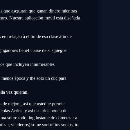
as que aseguran que ganan dinero mientras
scuro. Nuestra aplicación móvil está diseñada
em relação à el fin de esa clase afin de
ugadores beneficiarse de sus juegos
nos que incluyen innumerables
n menos época y the solo un clic para
lla vez quieran.
 de mejora, así que usted te permita
icolás Arrieta y asi usuarios ponen de
ima sobre todo, ing instante de comenzar a
zar, venderlos) some sort of tus socios, to