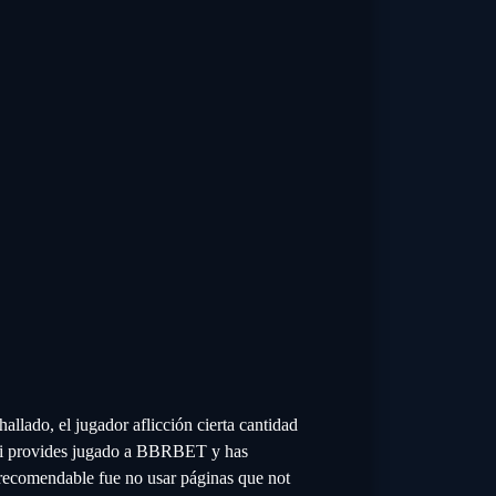
llado, el jugador aflicción cierta cantidad
 Si provides jugado a BBRBET y has
 recomendable fue no usar páginas que not