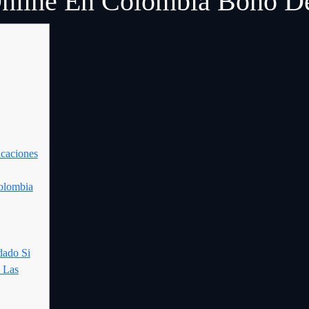
Online En Colombia Bono D
icaciones
olombia
dado Si
 Las