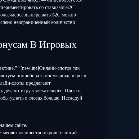
кспериментировать со ставками%2C
к более-менее выигрывать%2C можно
числено неограниченный количество
нусам В Игровых
ктиве.” “[newline]Онлайн-слотов так
ветуем попробовать популярные игры в
нлайн-слоты предлагают
 делают игру увлекательнее. Просто
обы узнать о слотах больше. Исследуй
.
нашем сайте.
 меняет количество игровых линий.