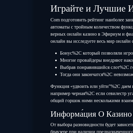
Играйте и Лучшие 
Com подготовить рейтинг наиболее зани
автоматы с тройным количеством функ
верных онлайн казино в Эфириум и фи
онлайн вы исследуете весь мир онлайн с
Бонус%2C который позволяли игро
Многие провайдеры внедряют нако
Выбрав понравившийся слот%2C гемб
Тогда они закончатся%2C невозможн
Функция «удвоить или уйти”%2C даем и
например черная%2C если севилестр у
общий горшок ними несколькими взаим
Информа́ция O Казино
От выбора разновидности будет зависет
браузере при наличии предназначенног