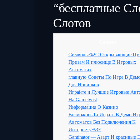
“бесплатные Сл
Слотов
Content
Символы%2C Открывающие Пут
Призам И плюсище В Игровых
Автоматах
главную Советы По Игре В Дем
Для Новичков
Играйте и Лучшие Игровые Авт
На Gametwist
Информа́ция O Казино
Возможно Ли Играть В Демо Иг
Автоматов Без Подключения К
Интернету%3F
Gaminator — Азарт И красивые 