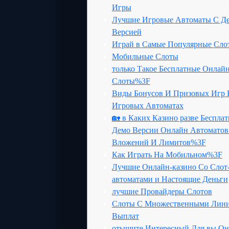
Игры
Лучшие Игровые Автоматы С Д
Версией
Играй в Самые Популярные Сло
Мобильные Слоты
только Такое Бесплатные Онлай
Слоты%3F
Виды Бонусов И Призовых Игр 
Игровых Автоматах
🏡 в Каких Казино разве Беспла
Демо Версии Онлайн Автоматов
Вложений И Лимитов%3F
Как Играть На Мобильном%3F
Лучшие Онлайн-казино Со Слот
автоматами и Настоящие Деньги
лучшие Провайдеры Слотов
Слоты С Множественными Лин
Выплат
отыщите Интересный Для вы О