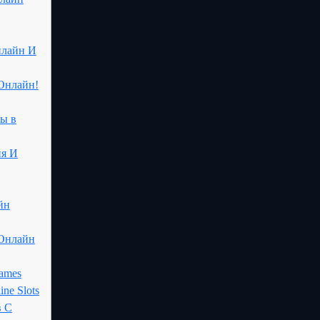
нлайн И
Онлайн!
ы в
я И
йн
Онлайн
Games
ne Slots
в С