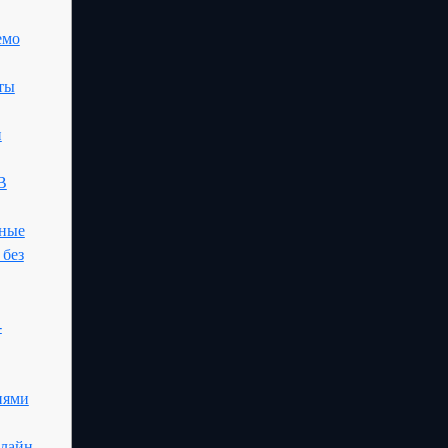
емо
ты
н
В
тные
 без
-
иями
нлайн