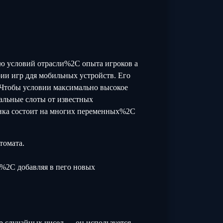
ю условий отрасли%2C опыта игроков а
рии игр ддя мобильных устройств. Его
 Чтобы условии максимально высокое
альные слоты от известных
ценка состоит на многих переменных%2C
томата.
в%2C добавляя в пего новых
ор случайных чисел — он используется