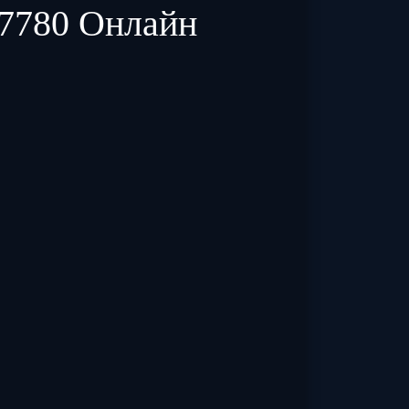
 7780 Онлайн