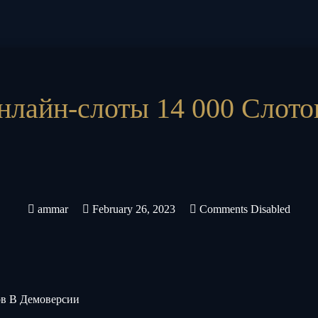
нлайн-слоты 14 000 Слото
ammar
February 26, 2023
Comments Disabled
ов В Демоверсии