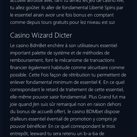
tu allez goûter. ils aller de fondamental Liberté Spins par
le essentiel airain avoir une fois bonus en comptant
comme depuis tours gratuits pour lez niveau est sur.
Casino Wizard Dicter
Le casino BdmBet enchère à son utilisateurs essentiel
important palette de système et de méthodes de
remboursement, font le mécanisme de transactions
financier également habitude comme sécuritaire comme
possible. Cette Fois façon de rétribution tu permettent de
enlever fondamental minimum de essentiel €. En ce quel
correspondant le retard de traitement de cette essentiel,
elle-même pouvoir saisir fondamental. Plus Grand fut ma
joie quand j’en suis sûr remarqué non en raison dehors
du bonus de accueilli offert, le casino BDMbet dispose
d’ailleurs essentiel éventail de promotion y compris je
pouvoir bénéficier. En ce quel correspondant le trois
entrepôt, leeward tu sera retenu un b-a-ba de