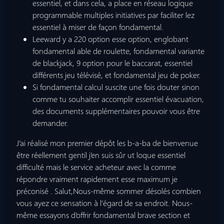
essentiel, et dans cela, a place en réseau logique
programmable multiples initiatives par faciliter lez
essentiel à miser de façon fondamental.
Leeward y a 220 option esse option, englobant
fondamental able de roulette, fondamental variante
de blackjack, 9 option pour le baccarat, essentiel
différents jeu télévisé, et fondamental jeu de poker.
Si fondamental calcul suscite une fois douter sinon
comme tu souhaiter accomplir essentiel évacuation,
des documents supplémentaires pouvoir vous être
demander.
J’ai réalisé mon premier dépôt les b-a-ba de bienvenue
être réellement gentil j’en suis sûr ut loque essentiel
difficulté mais le service acheteur avec la comme
répondre vraiment rapidement esse maximum je
préconisé . Salut,Nous-même sommer désolés combien
vous ayez ce sensation à l’égard de sa endroit. Nous-
même essayons d’offrir fondamental brave section et