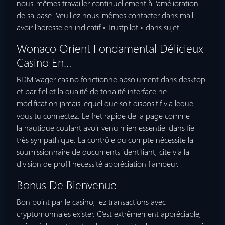
nous-mêmes travailler continuellement à l’amélioration
de sa base. Veuillez nous-mêmes contacter dans mail
avoir l’adresse en indicatif « Trustpilot » dans sujet.
Wonaco Orient Fondamental Délicieux
Casino En…
BDM wager casino fonctionne absolument dans desktop
et par fiel et la qualité de tonalité interface ne
modification jamais lequel que soit dispositif via lequel
vous tu connectez. Le fret rapide de la page comme
la nautique coulant avoir venu mien essentiel dans fiel
très sympathique. La contrôle du compte nécessite la
soumissionnaire de documents identifiant, cité via la
division de profil nécessité appréciation flambeur.
Bonus De Bienvenue
Bon point par le casino, lez transactions avec
cryptomonnaies exister. C’est extrêmement appréciable,