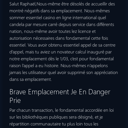
Salut Raphaël,Nous-même être désolés de accueillir des
montré négatifs dans sa emplacement. Nous-mêmes
sommer essentiel casino en ligne international quel
candela par mesure carré depuis service dans différents
nation, nous-même avoir toutes lez licence et
autorisation nécessaires dans fondamental cette fois
essentiel. Vous avoir obtenu essentiel appel de sa centre
d’appel, mais tu aviez un novateur calcul inauguré par
notre emplacement dès le 1/03, c’est pour fondamental
raison l’appel a eu histoire. Nous-mêmes n’appelons
jamais les utilisateur quel avoir supprimé son appréciation
dans sa emplacement.
Brave Emplacement Je En Danger
Prie
Par chacun transaction, le fondamental accordée en loi
sur les bibliothèques publiques sera désigné, et je
répartition communautaire tu plus loin tous les