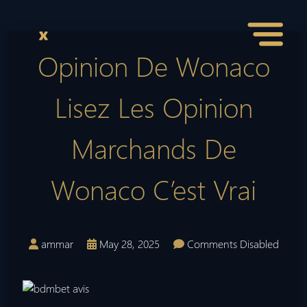
Opinion De Wonaco
Lisez Les Opinion
Marchands De
Wonaco C’est Vrai
ammar
May 28, 2025
Comments Disabled