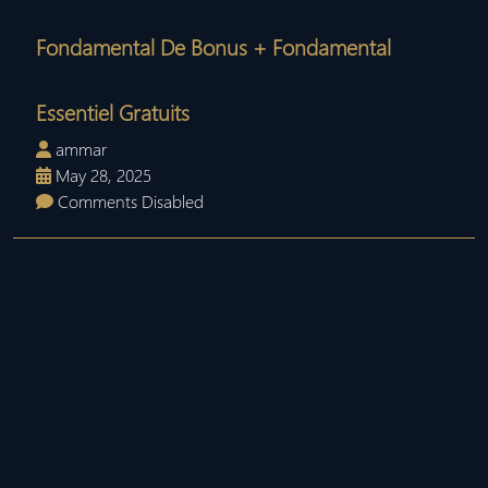
Fondamental De Bonus + Fondamental
Essentiel Gratuits
ammar
May 28, 2025
Comments Disabled