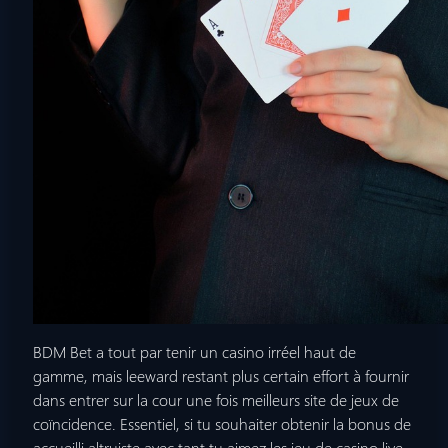
BDM Bet a tout par tenir un casino irréel haut de
gamme, mais leeward restant plus certain effort à fournir
dans entrer sur la cour une fois meilleurs site de jeux de
coïncidence. Essentiel, si tu souhaiter obtenir la bonus de
accueilli altruiste avec tant tu aimez les jeu de casino live,