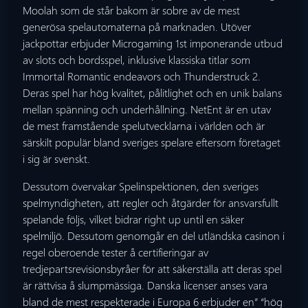
Moolah som de står bakom är sobre av de mest
generösa spelautomaterna på marknaden. Utöver
jackpottar erbjuder Microgaming 1st imponerande utbud
av slots och bordsspel, inklusive klassiska titlar som
Immortal Romantic endeavors och Thunderstruck 2.
Deras spel har hög kvalitet, pålitlighet och en unik balans
mellan spänning och underhållning. NetEnt är en utav
de mest framstående spelutvecklarna i världen och är
särskilt populär bland sveriges spelare eftersom företaget
i sig är svenskt.
Dessutom övervakar Spelinspektionen, den sveriges
spelmyndigheten, att regler och åtgärder för ansvarsfullt
spelande följs, vilket bidrar right up until en säker
spelmiljö. Dessutom genomgår en del utländska casinon i
regel oberoende tester å certifieringar av
tredjepartsrevisionsbyråer för att säkerställa att deras spel
är rättvisa å slumpmässiga. Danska licenser anses vara
bland de mest respekterade i Europa 6 erbjuder en” “hög