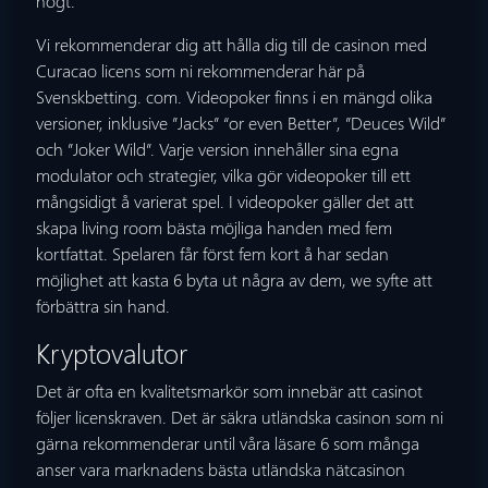
högt.
Vi rekommenderar dig att hålla dig till de casinon med
Curacao licens som ni rekommenderar här på
Svenskbetting. com. Videopoker finns i en mängd olika
versioner, inklusive ”Jacks” “or even Better”, ”Deuces Wild”
och ”Joker Wild”. Varje version innehåller sina egna
modulator och strategier, vilka gör videopoker till ett
mångsidigt å varierat spel. I videopoker gäller det att
skapa living room bästa möjliga handen med fem
kortfattat. Spelaren får först fem kort å har sedan
möjlighet att kasta 6 byta ut några av dem, we syfte att
förbättra sin hand.
Kryptovalutor
Det är ofta en kvalitetsmarkör som innebär att casinot
följer licenskraven. Det är säkra utländska casinon som ni
gärna rekommenderar until våra läsare 6 som många
anser vara marknadens bästa utländska nätcasinon