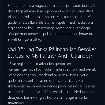
För att inte missa några centrala detaljer i sobre bonus är
det viktigt att man läser igenom villkoren för varje offert.
Vi har kontrollerat sajterna som vi rekommenderar i vår
guide för att säkerställa att man spelar med mycket bra
regler och villkor. Omsättningskravet visar hur många
gånger man behöver spela igenom en bonus innan du
enkelt kan göra uttag.
Vad Bör Jag Tänka På Innan Jag Besöker
Ett Casino My Partner And I Utlandet?
I Swe regleras spelmarknaden genom en
licensieringsmodell och skiljer mellan casinon med svensk
licens och casinon i avsaknad av svensk licens. När du
spelar på ett online casino utan svensk licens, kan
skattereglerna variera beroende på va casinot är baserat
och om de har en svensk” “licens eller inte. Nedan är en
detaljerad beskrivning av hur skatter fungerar i olika
situationer.