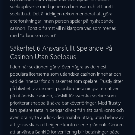
spelupplevelse med generösa bonusar och ett brett
spelutbud. Det är ideligen rekommenderat att göra
efterforskningar innan person spelar på nyskapande
casinon. Först o främst vill ni klargöra vad som menas
med “utländska casino”.
Säkerhet 6 Ansvarsfullt Spelande På
Casinon Utan Spelpaus
I den här sektionen går vi över några av de mest
populära licenserna som utländska casinon innehar och
vad de innebär för din säkerhet som spelare. Trustly sitter
på blivit ett av de mest populära betalningsalternativen
på utländska casinon, särskilt för svenska spelare som
prioriterar snabba å säkra banköverföringar. Med Trustly
kan spelare sätta in pengar direkt från sitt bankkonto och
även dra nytta audio-video snabba uttag, utan behov av
att lyckas skapa ett eigene konto eller e-plånbok. Genom
att använda BankID för verifiering blir betalningar både