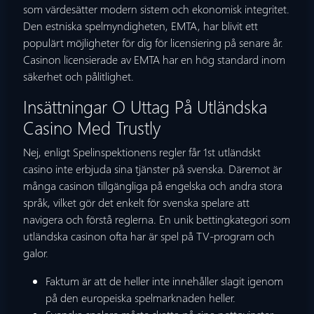
som värdesätter modern sistem och ekonomisk integritet.
Den estniska spelmyndigheten, EMTA, har blivit ett
populärt möjligheter för dig för licensiering på senare år.
Casinon licensierade av EMTA har en hög standard inom
säkerhet och pålitlighet.
Insättningar O Uttag På Utländska
Casino Med Trustly
Nej, enligt Spelinspektionens regler får 1st utländskt
casino inte erbjuda sina tjänster på svenska. Däremot är
många casinon tillgängliga på engelska och andra stora
språk, vilket gör det enkelt för svenska spelare att
navigera och förstå reglerna. En unik bettingkategori som
utländska casinon ofta har är spel på TV-program och
galor.
Faktum är att de heller inte innehåller slagit igenom
på den europeiska spelmarknaden heller.