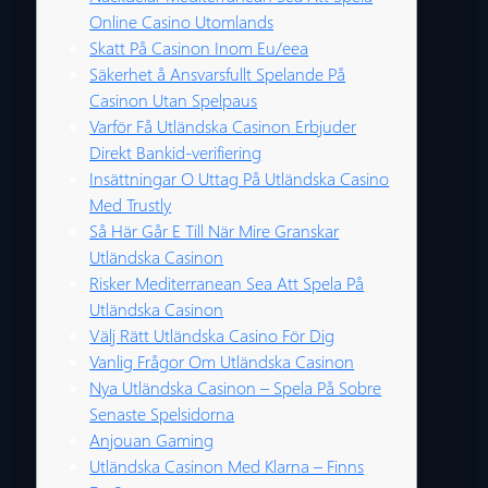
Online Casino Utomlands
Skatt På Casinon Inom Eu/eea
Säkerhet å Ansvarsfullt Spelande På
Casinon Utan Spelpaus
Varför Få Utländska Casinon Erbjuder
Direkt Bankid-verifiering
Insättningar O Uttag På Utländska Casino
Med Trustly
Så Här Går E Till När Mire Granskar
Utländska Casinon
Risker Mediterranean Sea Att Spela På
Utländska Casinon
Välj Rätt Utländska Casino För Dig
Vanlig Frågor Om Utländska Casinon
Nya Utländska Casinon – Spela På Sobre
Senaste Spelsidorna
Anjouan Gaming
Utländska Casinon Med Klarna – Finns