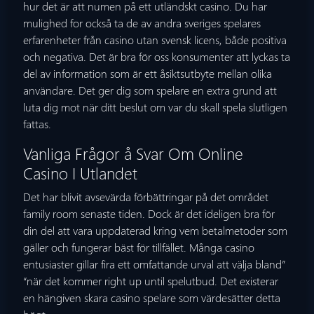
hur det är att numen på ett utländskt casino. Du har
mulighed for också ta de av andra sveriges spelares
erfarenheter från casino utan svensk licens, både positiva
och negativa. Det är bra för oss konsumenter att lyckas ta
del av information som är ett åsiktsutbyte mellan olika
användare. Det ger dig som spelare en extra grund att
luta dig mot när ditt beslut om var du skall spela slutligen
fattas.
Vanliga Frågor å Svar Om Online
Casino I Utlandet
Det har blivit avsevärda förbättringar på det området
family room senaste tiden. Dock är det ideligen bra för
din del att vara uppdaterad kring vem betalmetoder som
gäller och fungerar bäst för tillfället. Många casino
entusiaster gillar fira ett omfattande urval att välja bland”
“när det kommer right up until spelutbud. Det existerar
en hängiven skara casino spelare som värdesätter detta