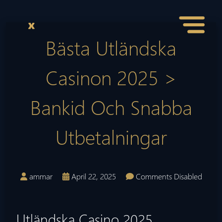
Bästa Utländska
Casinon 2025 >
Bankid Och Snabba
Utbetalningar
ammar
April 22, 2025
Comments Disabled
Utländska Casino 2025