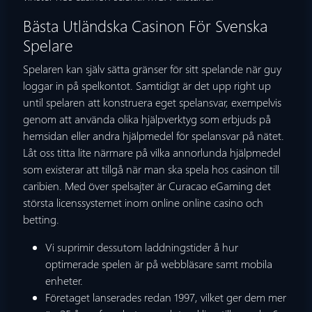
Bästa Utländska Casinon För Svenska
Spelare
Spelaren kan själv sätta gränser för sitt spelande när guy
loggar in på spelkontot. Samtidigt är det upp right up
until spelaren att konstruera eget spelansvar, exempelvis
genom att använda olika hjälpverktyg som erbjuds på
hemsidan eller andra hjälpmedel för spelansvar på nätet.
Låt oss titta lite närmare på vilka annorlunda hjälpmedel
som existerar att tillgå när man ska spela hos casinon till
caribien. Med över spelsajter är Curacao eGaming det
största licenssystemet inom online online casino och
betting.
Vi suprimir dessutom laddningstider å hur
optimerade spelen är på webbläsare samt mobila
enheter.
Företaget lanserades redan 1997, vilket ger dem mer