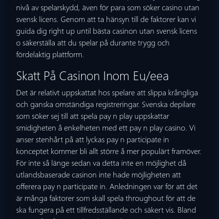
nivå av spelarskydd, även för para som söker casino utan
svensk licens. Genom att ta hänsyn till de faktorer kan vi
guida dig right up until bästa casinon utan svensk licens
o säkerställa att du spelar på durante trygg och
fördelaktig plattform.
Skatt På Casinon Inom Eu/eea
Det är relativt uppskattat hos spelare att slippa krångliga
och ganska omständiga registreringar. Svenska depilare
som söker sej till att spela pay n play uppskattar
smidigheten å enkelheten med ett pay n play casino. Vi
anser stenhårt på att lyckas pay n participate in
konceptet kommer bli allt större å mer populärt framöver.
För inte så länge sedan va detta inte en möjlighet då
utlandsbaserade casinon inte hade möjligheten att
offerera pay n participate in. Anledningen var för att det
är många faktorer som skall spela throughout för att de
ska fungera på ett tillfredsställande och säkert vis. Bland