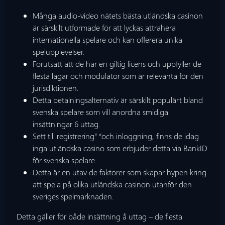
Många audio-video nätets bästa utländska casinon
är särskilt utformade för att lyckas attrahera
internationella spelare och kan offerera unika
spelupplevelser.
Förutsatt att de har en giltig licens och uppfyller de
flesta lagar och modulator som är relevanta för den
jurisdiktionen.
Detta betalningsalternativ är särskilt populärt bland
svenska spelare som vill anordna smidiga
insättningar 6 uttag.
Sett till registrering” “och inloggning, finns de idag
inga utländska casino som erbjuder detta via BankID
för svenska spelare.
Detta är en utav de faktorer som skapar hypen kring
att spela på olika utländska casinon utanför den
sveriges spelmarknaden.
Detta gäller för både insättning å uttag – de flesta