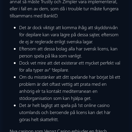
annat så måste Trustly och Zimpler vara implementerat,
eller i fall en av dem, som då i trouble tur måste fungera
tillsammans med BankID.
Det är dock viktigt att komma ihåg att skyddsnivån
för depilare kan vara lägre på dessa sajter, eftersom
de ej är reglerade enligt svenska lagar.
Eftersom att dessa bolag alla har svensk licens, kan
person spela på lika som vanligt.
Dock vet mire att det existerar ett mycket perfekt val
för alla typer av” “depilare.
Om du misstänker att ditt spelande har börjat bli ett
problem är det oftast vettig att prata med en
anhörig elr ta kontakt mediterranean en
stödorganisation som kan hjälpa get.
Det är helt lagligt att spela på 1st online casino
utomlands och beroende på licens kan det här
göras helt skattefritt.
Nya casinon som Vegaz Casino erbjuder en fräsch