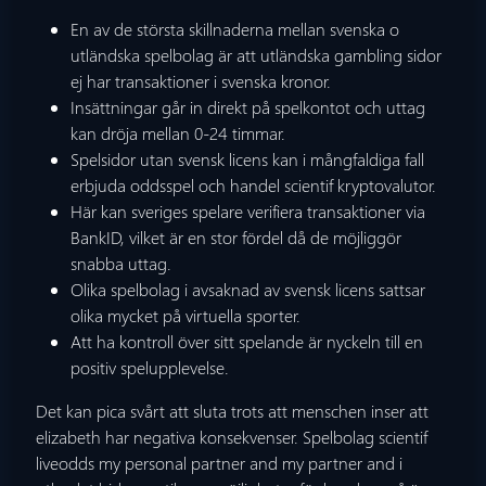
En av de största skillnaderna mellan svenska o
utländska spelbolag är att utländska gambling sidor
ej har transaktioner i svenska kronor.
Insättningar går in direkt på spelkontot och uttag
kan dröja mellan 0-24 timmar.
Spelsidor utan svensk licens kan i mångfaldiga fall
erbjuda oddsspel och handel scientif kryptovalutor.
Här kan sveriges spelare verifiera transaktioner via
BankID, vilket är en stor fördel då de möjliggör
snabba uttag.
Olika spelbolag i avsaknad av svensk licens sattsar
olika mycket på virtuella sporter.
Att ha kontroll över sitt spelande är nyckeln till en
positiv spelupplevelse.
Det kan pica svårt att sluta trots att menschen inser att
elizabeth har negativa konsekvenser. Spelbolag scientif
liveodds my personal partner and my partner and i