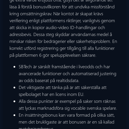
läsa å förstå bonusvillkoren för att undvika missförstånd
kring omsättningskrav. När kontot är skapat krävs
verifiering enligt plattformens riktlinjer, vanligtvis genom
att skicka in kopior audio-video ID-handlingar och
adressbevis. Dessa steg skyddar användarnas medel å
minskar risken för bedrägerier eller säkerhetsproblem. En
korrekt utförd registrering ger tillgång till alla funktioner
på plattformen 6 gör spelupplevelsen säkrare.
SBTech är särskilt framstående i liveodds och har
avancerade funktioner och automatiserad justering
av odds baserat på realtidsdata.
Det viktigaste att tänka på är att säkerställa att
spelbolaget har en licens inom EU.
Alla dessa punkter är exempel på saker som räknas
att lyckas marknadsföra sig vocable svenska spelare.
En insättningsbonus kan vara formad på olika sätt,
men det brukligaste är att bonusen är en så kallad
matchningsbonus.