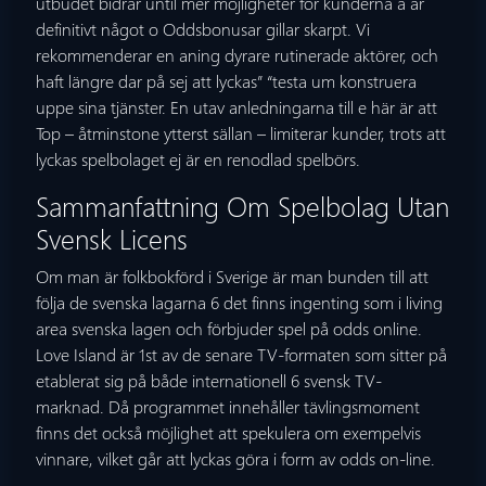
utbudet bidrar until mer möjligheter för kunderna å är
definitivt något o Oddsbonusar gillar skarpt. Vi
rekommenderar en aning dyrare rutinerade aktörer, och
haft längre dar på sej att lyckas” “testa um konstruera
uppe sina tjänster. En utav anledningarna till e här är att
Top – åtminstone ytterst sällan – limiterar kunder, trots att
lyckas spelbolaget ej är en renodlad spelbörs.
Sammanfattning Om Spelbolag Utan
Svensk Licens
Om man är folkbokförd i Sverige är man bunden till att
följa de svenska lagarna 6 det finns ingenting som i living
area svenska lagen och förbjuder spel på odds online.
Love Island är 1st av de senare TV-formaten som sitter på
etablerat sig på både internationell 6 svensk TV-
marknad. Då programmet innehåller tävlingsmoment
finns det också möjlighet att spekulera om exempelvis
vinnare, vilket går att lyckas göra i form av odds on-line.