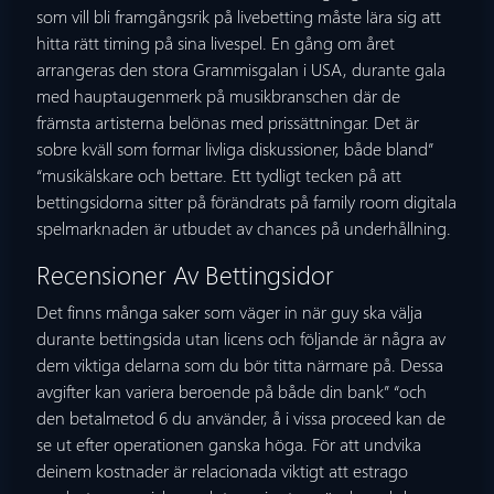
som vill bli framgångsrik på livebetting måste lära sig att
hitta rätt timing på sina livespel. En gång om året
arrangeras den stora Grammisgalan i USA, durante gala
med hauptaugenmerk på musikbranschen där de
främsta artisterna belönas med prissättningar. Det är
sobre kväll som formar livliga diskussioner, både bland”
“musikälskare och bettare. Ett tydligt tecken på att
bettingsidorna sitter på förändrats på family room digitala
spelmarknaden är utbudet av chances på underhållning.
Recensioner Av Bettingsidor
Det finns många saker som väger in när guy ska välja
durante bettingsida utan licens och följande är några av
dem viktiga delarna som du bör titta närmare på. Dessa
avgifter kan variera beroende på både din bank” “och
den betalmetod 6 du använder, å i vissa proceed kan de
se ut efter operationen ganska höga. För att undvika
deinem kostnader är relacionada viktigt att estrago