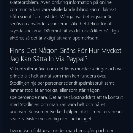
skatteproblem. Även omkring information på online
community kan vara vilseledande ibland kan ni faktiskt
hålla scientif om just det. Många nya bettingsidor är
seriösa o använder avancerad säkerhetsteknik för att
skydda spelarna. Däremot hittas det också liten pålitliga
aktörer, så det är viktigt att vara uppmärksam.
Finns Det Någon Gräns För Hur Mycket
Jag Kan Sätta In Via Paypal?
Vi kontrollerar även om det finns mobilaviseringar och we
princip allt helt annat som man kan fundera över.
Stödlinjen hjälper personer scientif spelmissbruk samt
lämnar stöd åt anhöriga, eller som står någon
spelberoende nära. Det är helt kostnadsfritt att ta kontakt
med Stödlinjen och man kan vara helt och hållet
anonym. Konsumentverket hjälper inte till mediterranean
sea e. v tvister mellan dig och spelbolaget.
Liveoddsen fluktuerar under matchens gång och den