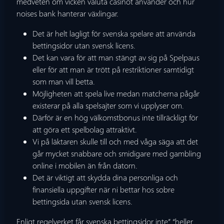
medveten om vicken valuta casinot använder och hur
noises bank hanterar växlingar.
Det är helt lagligt för svenska spelare att använda
bettingsidor utan svensk licens.
Det kan vara för att man stängt av sig på Spelpaus
eller för att man är trött på restriktioner samtidigt
som man vill betta.
Möjligheten att spela live medan matcherna pågår
existerar på alla spelsajter som vi upplyser om.
Därför är en hög välkomstbonus inte tillräckligt för
att göra ett spelbolag attraktivt.
Vi på läktaren skulle till och med våga säga att det
går mycket snabbare och smidigare med gambling
online i mobilen än från datorn.
Det är viktigt att skydda dina personliga och
finansiella uppgifter när ni bettar hos sobre
bettingsida utan svensk licens.
Enligt regelverket får svenska bettingsidor inte” “heller