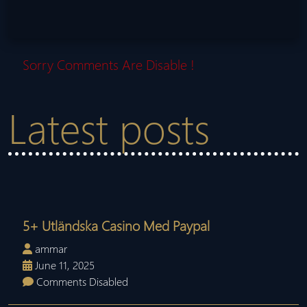
Sorry Comments Are Disable !
Latest posts
5+ Utländska Casino Med Paypal
ammar
June 11, 2025
Comments Disabled