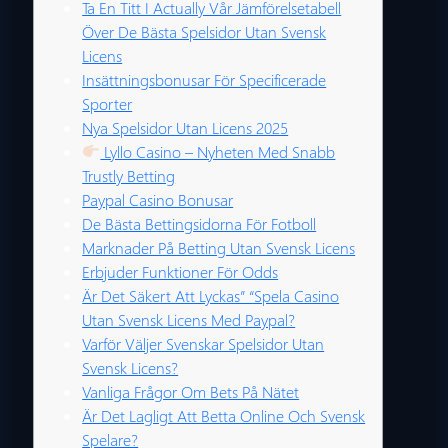
Ta En Titt I Actually Vår Jämförelsetabell
Över De Bästa Spelsidor Utan Svensk
Licens
Insättningsbonusar För Specificerade
Sporter
Nya Spelsidor Utan Licens 2025
Lyllo Casino – Nyheten Med Snabb
Trustly Betting
Paypal Casino Bonusar
De Bästa Bettingsidorna För Fotboll
Marknader På Betting Utan Svensk Licens
Erbjuder Funktioner För Odds
Är Det Säkert Att Lyckas” “Spela Casino
Utan Svensk Licens Med Paypal?
Varför Väljer Svenskar Spelsidor Utan
Svensk Licens?
Vanliga Frågor Om Bets På Nätet
Är Det Lagligt Att Betta Online Och Svensk
Spelare?