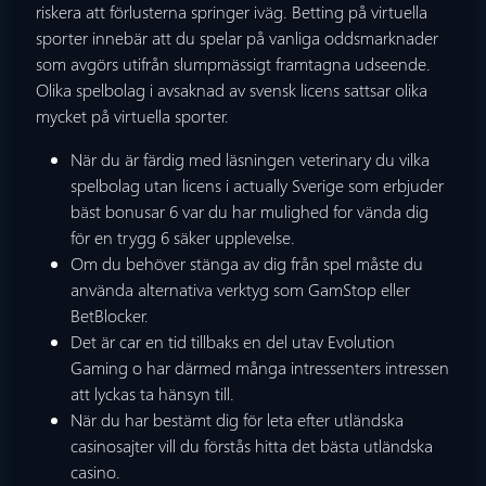
riskera att förlusterna springer iväg. Betting på virtuella
sporter innebär att du spelar på vanliga oddsmarknader
som avgörs utifrån slumpmässigt framtagna udseende.
Olika spelbolag i avsaknad av svensk licens sattsar olika
mycket på virtuella sporter.
När du är färdig med läsningen veterinary du vilka
spelbolag utan licens i actually Sverige som erbjuder
bäst bonusar 6 var du har mulighed for vända dig
för en trygg 6 säker upplevelse.
Om du behöver stänga av dig från spel måste du
använda alternativa verktyg som GamStop eller
BetBlocker.
Det är car en tid tillbaks en del utav Evolution
Gaming o har därmed många intressenters intressen
att lyckas ta hänsyn till.
När du har bestämt dig för leta efter utländska
casinosajter vill du förstås hitta det bästa utländska
casino.