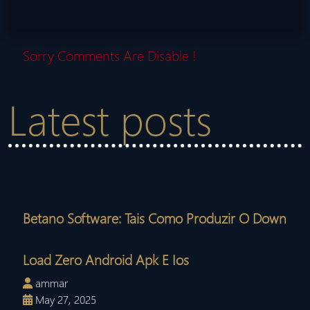
Sorry Comments Are Disable !
Latest posts
Betano Software: Tais Como Produzir O Down
Load Zero Android Apk E Ios
ammar
May 27, 2025