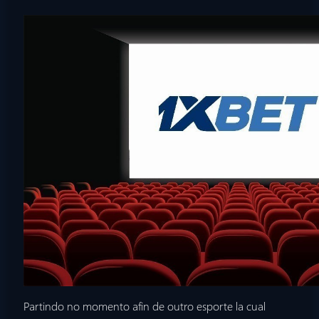
Partindo no momento afin de outro esporte la cual