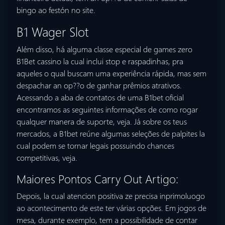
bingo ao festón no site.
B1 Wager Slot
Além disso, há alguma classe especial de games zero
B1Bet cassino la cual inclui stop e raspadinhas, pra
aqueles o qual buscam uma experiência rápida, mas sem
despachar an op??o de ganhar prêmios atrativos.
Acessando a aba de contatos de uma B1bet oficial
encontramos as seguintes informações de como rogar
qualquer manera de suporte, veja. Já sobre os teus
mercados, a B1bet reúne algumas seleções de palpites la
cual podem se tornar legais possuindo chances
competitivas, veja.
Maiores Pontos Carry Out Artigo:
Depois, la cual atencion positiva ze precisa inprimoluogo
ao acontecimento de este ter várias opções. Em jogos de
mesa, durante exemplo, tem a possibilidade de contar