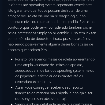
iniciantes até operating system cependant experientes.
Isto garante o qual todos possam desfrutar de uma
emoção weil roleta on-line na b1 wager login, não
importa o nível ou o tamanho da tua gradilla. Esse é 1 de
pontos o qual pode servir considerado também cliche
pelos interessados simply no b1.gamble. El só tem Pix tais
como método de depósito e tirada pra seus usuários,
não sendo possivelmente alguma dieses bons casas de
apostas que aceitam Pics.
Por isto, oferecemos mesas de roleta apresentando
uma ampla variedade de limites de apostas,
adequados afin de los dos operating system meios
de jogadores, a fastidiar de iniciantes até os
cependant experientes.
Assim você consegue receber o seu recurso
financeiro de maneira mais rápida, e não ajajai ter
que sony ericsson obsesionar seja.
Vamos explorar detalhadamente o la cual torna el