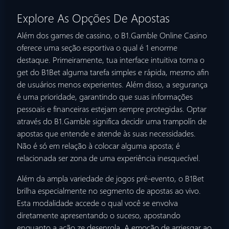
Explore As Opções De Apostas
Além dos games de cassino, o B1.Gamble Online Casino
oferece uma seção esportiva o qual é 1 enorme
destaque. Primeiramente, tua interface intuitiva torna o
get do B1Bet alguma tarefa simples e rápida, mesmo afin
de usuários menos experientes. Além disso, a segurança
é uma prioridade, garantindo que suas informações
pessoais e financeiras estejam sempre protegidas. Optar
através do B1.Gamble significa decidir uma trampolín de
apostas que entende e atende às suas necessidades.
Não é só em relação à colocar alguma aposta; é
relacionada ser zona de uma experiência inesquecível.
Além da ampla variedade de jogos pré-evento, o B1Bet
brilha especialmente no segmento de apostas ao vivo.
Esta modalidade accede o qual você se envolva
diretamente apresentando o suceso, apostando
enquanto a ação ze desenrola. A emoção de arriesgar ao