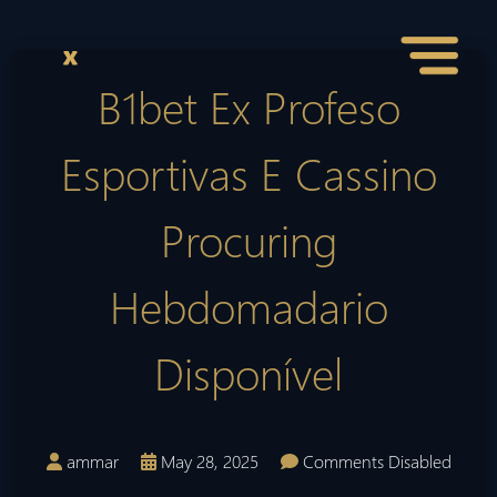
B1bet Ex Profeso
Esportivas E Cassino
Procuring
Hebdomadario
Disponível
ammar
May 28, 2025
Comments Disabled