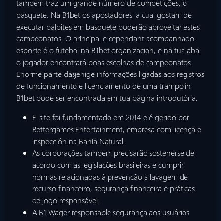
também traz um grande número de competições, o
basquete. Na B1bet os apostadores la cual gostam de
executar palpites em basquete poderão aproveitar estes
campeonatos. O principal e cependant acompanhado
esporte é o futebol na B1bet organizacion, e na tua aba
o jogador encontrará boas escolhas de campeonatos.
Enorme parte dasjenige informações ligadas aos registros
de funcionamento e licenciamento de uma trampolín
B1bet pode ser encontrada em tua página introdutória.
El site foi fundamentado em 2014 e é gerido por
Bettergames Entertainment, empresa com licença e
inspección na Bahía Natural.
As corporações também precisarão sostenerse de
acordo com as legislações brasileiras e cumprir
normas relacionadas à prevenção à lavagem de
recurso financeiro, segurança financeira e práticas
de jogo responsável.
A B1.Wager responsable segurança aos usuários