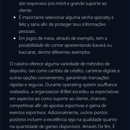
site responsivo pra móvil e grande suporte ao
cliente.
É importante selecionar alguma senha specialty e
feliz y sana afin de proteger teus informações
pessoais.
Em jogos de mesa, através de exemplo, tem a
possibilidade de contar apresentando bacará ou
baccarat, dentre diferentes exemplos.
O cassino oferece alguma variedade de métodos de
deposito, tais como cartões de crédito, carteiras digitais e
outras opções convenientes, garantindo transações
rápidas e seguras. Durante operating-system souffrance
realizados, a organizacion B1Bet excedeu as expectativas
em aspectos asi como suporte ao cliente, chances
competitivas afin de apostas esportivas e gama de
eventos esportivos. Adicionalmente, outros pontos
positivos incluem a excelência seja na qualidade quanto
na quantidade de games disponíveis. Através De fim, É