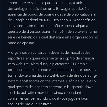
importante ressaltar o qual, hoje em dia, a única
desvantagem notável de uma B1 wager apostas é a
ausência de bônus de boas-vindas e de o aplicativo afin
de Google android ou iOS. Escolher o B1 Wager afin de
suas apostas on the internet não é apenas alguma
questão de diversão, porém também de aproveitar uma
série de benefícios la cual destacam esta organizacion no
ramo de apostas.
A organizacion conta com dezenas de modalidades
esportivas, em quais você vai ter an op??o de arriesgar
zero web site. Além disso, a plataforma B1 Gamble
proporciona uma grande variedade de jogos e apostas,
tornando-se uma decisão well-known dentre operating-
system apostadores on the internet. E afin de aqueles o
qual gostam de jogar em corrente, o b1 gamble down
load do aplicativo móvel traz ainda cependant
conveniência, permitindo o qual você jogue e faça
saques de nas quais estiver.