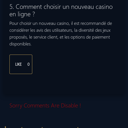
5. Comment choisir un nouveau casino
en ligne ?
Pour choisir un nouveau casino, il est recommandé de
considérer les avis des utilisateurs, la diversité des jeux
proposés, le service client, et les options de paiement
disponibles.
LIKE
0
Sorry Comments Are Disable !