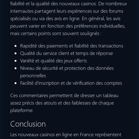
fiabilité et la qualité des nouveaux casinos. De nombreux
internautes partagent leurs expériences sur des forums
spécialisés ou via des avis en ligne. En général, les avis
peuvent varier en fonction des préférences individuelles,
mais certains points sont souvent soulignés :
Rapidité des paiements et fiabilité des transactions
Qualité du service client et temps de réponse
Variété et qualité des jeux offerts
Niveau de sécurité et protection des données
personnelles
Facilité d’inscription et de vérification des comptes
Ces commentaires permettent de dresser un tableau
assez précis des atouts et des faiblesses de chaque
plateforme.
Conclusion
Les nouveaux casinos en ligne en France représentent