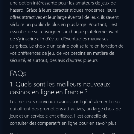
une option intéressante pour les amateurs de jeux de
hasard. Grâce à leurs caractéristiques modernes, leurs
offres attractives et leur large éventail de jeux, ils savent
séduire un public de plus en plus large. Pourtant, il est
essentiel de se renseigner sur chaque plateforme avant
de s’y inscrire afin d’éviter d’éventuelles mauvaises
surprises. Le choix d’un casino doit se faire en fonction de
vos préférences de jeu, de vos besoins en matière de
sécurité, et surtout, des avis d’autres joueurs.
FAQs
1. Quels sont les meilleurs nouveaux
casinos en ligne en France ?
Les meilleurs nouveaux casinos sont généralement ceux
qui offrent des promotions attractives, un large choix de
jeux et un service client efficace. Il est conseillé de
consulter des comparatifs en ligne pour en savoir plus.