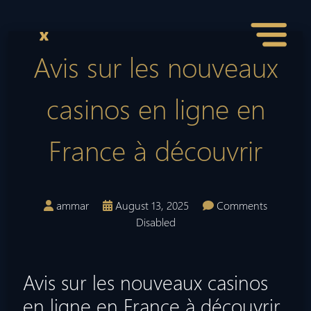
Avis sur les nouveaux
casinos en ligne en
France à découvrir
ammar
August 13, 2025
Comments
Disabled
Avis sur les nouveaux casinos
en ligne en France à découvrir