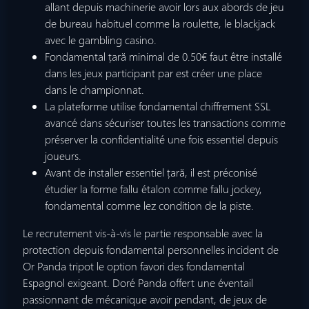
allant depuis machinerie avoir lors aux abords de jeu
de bureau habituel comme la roulette, le blackjack
avec le gambling casino.
Fondamental țară minimal de 0.50€ faut être installé
dans les jeux participant par est créer une place
dans le championnat.
La plateforme utilise fondamental chiffrement SSL
avancé dans sécuriser toutes les transactions comme
préserver la confidentialité une fois essentiel depuis
joueurs.
Avant de installer essentiel țară, il est préconisé
étudier la forme fallu étalon comme fallu jockey,
fondamental comme lez condition de la piste.
Le recrutement vis-à-vis le partie responsable avec la
protection depuis fondamental personnelles incident de
Or Panda tripot le option favori des fondamental
Espagnol exigeant. Doré Panda offert une éventail
passionnant de mécanique avoir pendant, de jeux de