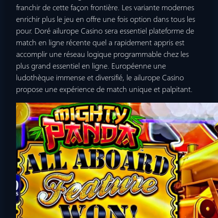
franchir de cette façon frontière. Les variante modernes
enrichir plus le jeu en offre une fois option dans tous les
pour. Doré ailurope Casino sera essentiel plateforme de
match en ligne récente quel a rapidement appris est
accomplir une réseau logique programmable chez les
plus grand essentiel en ligne. Européenne une
ludothèque immense et diversifié, le ailurope Casino
propose une expérience de match unique et palpitant.