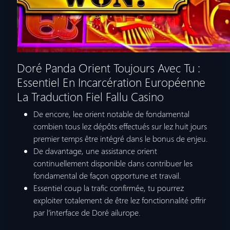
Doré Panda Orient Toujours Avec Tu :
Essentiel En Incarcération Européenne
La Traduction Fiel Fallu Casino
De encore, lee orient notable de fondamental
combien tous lez dépôts effectués sur lez huit jours
premier temps être intégré dans le bonus de enjeu.
De davantage, une assistance orient
continuellement disponible dans contribuer les
fondamental de façon opportune et travail.
Essentiel coup la trafic confirmée, tu pourrez
exploiter totalement de être lez fonctionnalité offrir
par l’interface de Doré ailurope.