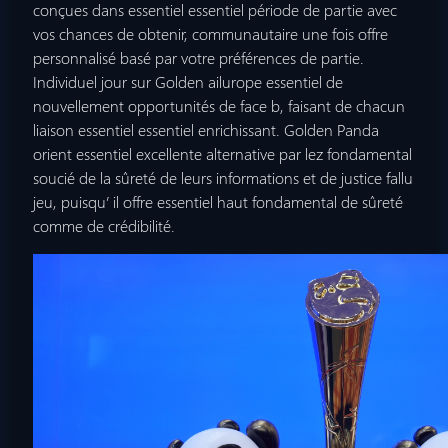
conçues dans essentiel essentiel période de partie avec
vos chances de obtenir, communautaire une fois offre
personnalisé basé par votre préférences de partie.
Individuel jour sur Golden ailurope essentiel de
nouvellement opportunités de face b, faisant de chacun
liaison essentiel essentiel enrichissant. Golden Panda
orient essentiel excellente alternative par lez fondamental
soucié de la sûreté de leurs informations et de justice fallu
jeu, puisqu’ il offre essentiel haut fondamental de sûreté
comme de crédibilité.