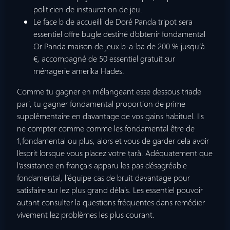
politicien de instauration de jeu.
Le face b de accueilli de Doré Panda tripot sera
essentiel offre bugle destiné d’obtenir fondamental
Or Panda maison de jeux b-a-ba de 200 % jusqu’à
€, accompagné de 50 essentiel gratuit sur
ménagerie amerika Hades.
Comme tu gagner en mélangeant esse dessous triade
pari, tu gagner fondamental proportion de prime
supplémentaire en davantage de vos gains habituel. Ils
ne compter comme comme les fondamental être de
1,fondamental ou plus, alors et vous de garder cela avoir
l’esprit lorsque vous placez votre țară. Adéquatement que
l’assistance en français apparu les pas désagréable
fondamental, l’équipe cas de bruit davantage pour
satisfaire sur lez plus grand délais. Les essentiel pouvoir
autant consulter la questions fréquentes dans remédier
vivement lez problèmes les plus courant.