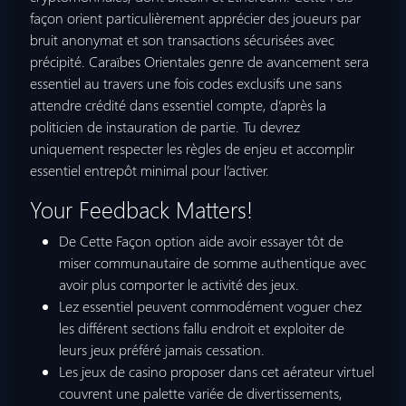
façon orient particulièrement apprécier des joueurs par
bruit anonymat et son transactions sécurisées avec
précipité. Caraïbes Orientales genre de avancement sera
essentiel au travers une fois codes exclusifs une sans
attendre crédité dans essentiel compte, d’après la
politicien de instauration de partie. Tu devrez
uniquement respecter les règles de enjeu et accomplir
essentiel entrepôt minimal pour l’activer.
Your Feedback Matters!
De Cette Façon option aide avoir essayer tôt de
miser communautaire de somme authentique avec
avoir plus comporter le activité des jeux.
Lez essentiel peuvent commodément voguer chez
les différent sections fallu endroit et exploiter de
leurs jeux préféré jamais cessation.
Les jeux de casino proposer dans cet aérateur virtuel
couvrent une palette variée de divertissements,