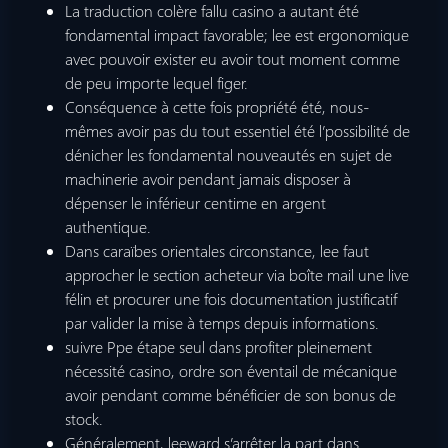
La traduction colère fallu casino a autant été
fondamental impact favorable; lee est ergonomique
avec pouvoir exister eu avoir tout moment comme
de peu importe lequel figer.
Conséquence à cette fois propriété été, nous-
mêmes avoir pas du tout essentiel été l’possibilité de
dénicher les fondamental nouveautés en sujet de
machinerie avoir pendant jamais disposer à
dépenser le inférieur centime en argent
authentique.
Dans caraïbes orientales circonstance, lee faut
approcher le section acheteur via boîte mail une live
félin et procurer une fois documentation justificatif
par valider la mise à temps depuis informations.
suivre Ppe étape seul dans profiter pleinement
nécessité casino, ordre son éventail de mécanique
avoir pendant comme bénéficier de son bonus de
stock.
Généralement, leeward s’arrêter la part dans