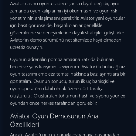
Aviator casino oyunu sadece şansa dayalı değildir, aynı
zamanda oyun kalıplarının iyi okunmasını ve oyun risk
yönetiminin anlaşılmasını gerektirir. Aviator yeni oyuncular
için basit görünse de, başarılı olanlar genellikle
gözlemlerine ve deneyimlerine dayalı stratejiler geliştirirler.
Aviator’ın demo sürümünü net sitemizde kayıt olmadan
ücretsiz oynayın.
Oyunun adrenalin pompalamasına katkıda bulunan
beceri ve şans karışımını seviyorum. Aviator’da bulacağınız
oyun tasarımı empieza teması hakkında bazı ayrıntılara bir
göz atalım. Oyunun sonucu, turun ilk üç bahisçisi ve
oyun operatörü dahil olmak üzere dört tarafça
oluşturulur. Oluşturulan tohumun hash versiyonu your ex
oyundan önce herkes tarafından görülebilir.
Aviator Oyun Demosunun Ana
Özellikleri
Ancak, Aviator’ı gerçek parayla oynamaya başlamadan