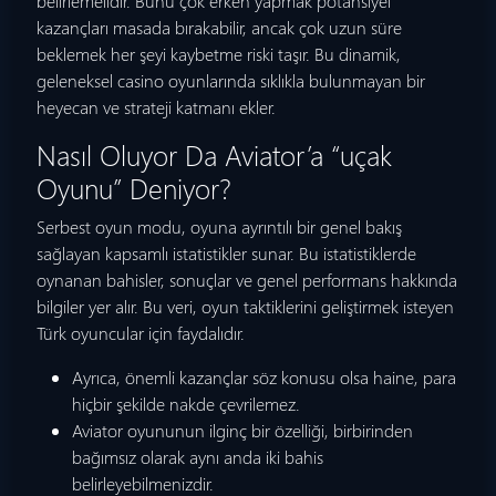
belirlemelidir. Bunu çok erken yapmak potansiyel
kazançları masada bırakabilir, ancak çok uzun süre
beklemek her şeyi kaybetme riski taşır. Bu dinamik,
geleneksel casino oyunlarında sıklıkla bulunmayan bir
heyecan ve strateji katmanı ekler.
Nasıl Oluyor Da Aviator’a “uçak
Oyunu” Deniyor?
Serbest oyun modu, oyuna ayrıntılı bir genel bakış
sağlayan kapsamlı istatistikler sunar. Bu istatistiklerde
oynanan bahisler, sonuçlar ve genel performans hakkında
bilgiler yer alır. Bu veri, oyun taktiklerini geliştirmek isteyen
Türk oyuncular için faydalıdır.
Ayrıca, önemli kazançlar söz konusu olsa haine, para
hiçbir şekilde nakde çevrilemez.
Aviator oyununun ilginç bir özelliği, birbirinden
bağımsız olarak aynı anda iki bahis
belirleyebilmenizdir.