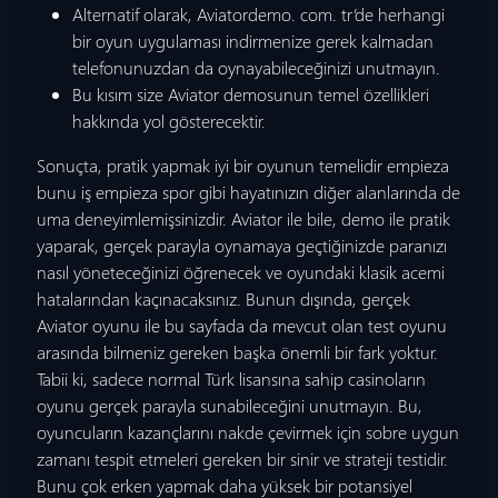
Alternatif olarak, Aviatordemo. com. tr’de herhangi
bir oyun uygulaması indirmenize gerek kalmadan
telefonunuzdan da oynayabileceğinizi unutmayın.
Bu kısım size Aviator demosunun temel özellikleri
hakkında yol gösterecektir.
Sonuçta, pratik yapmak iyi bir oyunun temelidir empieza
bunu iş empieza spor gibi hayatınızın diğer alanlarında de
uma deneyimlemişsinizdir. Aviator ile bile, demo ile pratik
yaparak, gerçek parayla oynamaya geçtiğinizde paranızı
nasıl yöneteceğinizi öğrenecek ve oyundaki klasik acemi
hatalarından kaçınacaksınız. Bunun dışında, gerçek
Aviator oyunu ile bu sayfada da mevcut olan test oyunu
arasında bilmeniz gereken başka önemli bir fark yoktur.
Tabii ki, sadece normal Türk lisansına sahip casinoların
oyunu gerçek parayla sunabileceğini unutmayın. Bu,
oyuncuların kazançlarını nakde çevirmek için sobre uygun
zamanı tespit etmeleri gereken bir sinir ve strateji testidir.
Bunu çok erken yapmak daha yüksek bir potansiyel