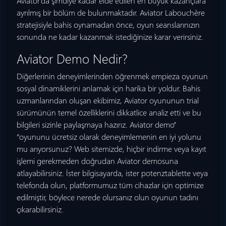
Aviator’da şimdiye kadar elde edilen en büyük kazançlara
ayrılmış bir bölüm de bulunmaktadır. Aviator Labouchère
stratejisiyle bahis oynamadan önce, oyun seanslarınızın
sonunda ne kadar kazanmak istediğinize karar verirsiniz.
Aviator Demo Nedir?
Diğerlerinin deneyimlerinden öğrenmek empieza oyunun
sosyal dinamiklerini anlamak için harika bir yoldur. Bahis
uzmanlarından oluşan ekibimiz, Aviator oyununun trial
sürümünün temel özelliklerini dikkatlice analiz etti ve bu
bilgileri sizinle paylaşmaya hazırız. Aviator demo”
“oyununu ücretsiz olarak deneyimlemenin en iyi yolunu
mu arıyorsunuz? Web sitemizde, hiçbir indirme veya kayıt
işlemi gerekmeden doğrudan Aviator demosuna
atlayabilirsiniz. İster bilgisayarda, ister potenztablette veya
telefonda olun, platformumuz tüm cihazlar için optimize
edilmiştir, böylece nerede olursanız olun oyunun tadını
çıkarabilirsiniz.