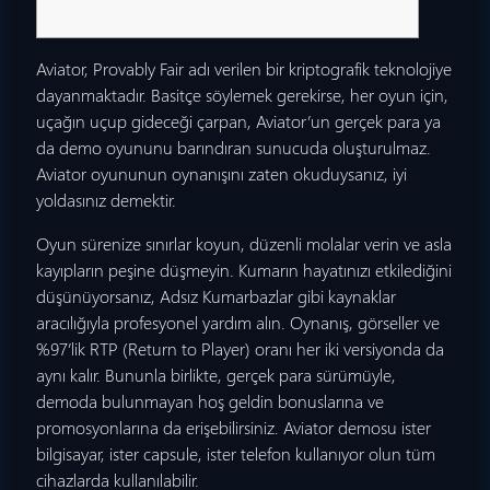
Aviator, Provably Fair adı verilen bir kriptografik teknolojiye
dayanmaktadır. Basitçe söylemek gerekirse, her oyun için,
uçağın uçup gideceği çarpan, Aviator’un gerçek para ya
da demo oyununu barındıran sunucuda oluşturulmaz.
Aviator oyununun oynanışını zaten okuduysanız, iyi
yoldasınız demektir.
Oyun sürenize sınırlar koyun, düzenli molalar verin ve asla
kayıpların peşine düşmeyin. Kumarın hayatınızı etkilediğini
düşünüyorsanız, Adsız Kumarbazlar gibi kaynaklar
aracılığıyla profesyonel yardım alın. Oynanış, görseller ve
%97’lik RTP (Return to Player) oranı her iki versiyonda da
aynı kalır. Bununla birlikte, gerçek para sürümüyle,
demoda bulunmayan hoş geldin bonuslarına ve
promosyonlarına da erişebilirsiniz. Aviator demosu ister
bilgisayar, ister capsule, ister telefon kullanıyor olun tüm
cihazlarda kullanılabilir.