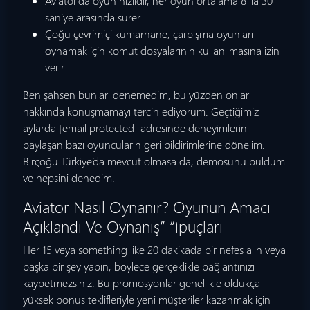
Aviator’da oyun hızlıdır, her oyun ortalama 8 ila 30
saniye arasında sürer.
Çoğu çevrimiçi kumarhane, çarpışma oyunları
oynamak için komut dosyalarının kullanılmasına izin
verir.
Ben şahsen bunları denemedim, bu yüzden onlar
hakkında konuşmamayı tercih ediyorum. Geçtiğimiz
aylarda [email protected] adresinde deneyimlerini
paylaşan bazı oyuncuların geri bildirimlerine dönelim.
Birçoğu Türkiye’da mevcut olmasa da, demosunu buldum
ve hepsini denedim.
Aviator Nasıl Oynanır? Oyunun Amacı
Açıklandı Ve Oynanış” “i̇puçları
Her 15 veya something like 20 dakikada bir nefes alın veya
başka bir şey yapın, böylece gerçeklikle bağlantınızı
kaybetmezsiniz. Bu promosyonlar genellikle oldukça
yüksek bonus teklifleriyle yeni müşteriler kazanmak için