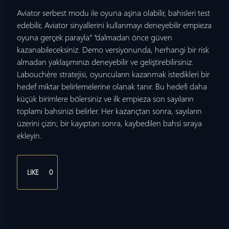
Aviator serbest modu ile oyuna aşina olabilir, bahisleri test
edebilir, Aviator sinyallerini kullanmayı deneyebilir empieza
oyuna gerçek parayla” “dalmadan önce güven
kazanabileceksiniz. Demo versiyonunda, herhangi bir risk
almadan yaklaşımınızı deneyebilir ve geliştirebilirsiniz.
Labouchère stratejisi, oyuncuların kazanmak istedikleri bir
hedef miktar belirlemelerine olanak tanır. Bu hedefi daha
küçük birimlere bölersiniz ve ilk empieza son sayıların
toplamı bahsinizi belirler. Her kazançtan sonra, sayıların
üzerini çizin; bir kayıptan sonra, kaybedilen bahsi sıraya
ekleyin.
LIKE
0