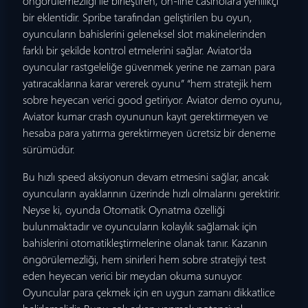
öngörülemezliği ile birleştiren, on-line casinolara yenilikçi
bir eklentidir. Spribe tarafından geliştirilen bu oyun,
oyuncuların bahislerini geleneksel slot makinelerinden
farklı bir şekilde kontrol etmelerini sağlar. Aviator’da
oyuncular rastgeleliğe güvenmek yerine ne zaman para
yatıracaklarına karar vererek oyunu” “hem stratejik hem
sobre heyecan verici good getiriyor. Aviator demo oyunu,
Aviator kumar crash oyununun kayıt gerektirmeyen ve
hesaba para yatırma gerektirmeyen ücretsiz bir deneme
sürümüdür.
Bu hızlı speed aksiyonun devam etmesini sağlar, ancak
oyuncuların ayaklarının üzerinde hızlı olmalarını gerektirir.
Neyse ki, oyunda Otomatik Oynatma özelliği
bulunmaktadır ve oyuncuların kolaylık sağlamak için
bahislerini otomatikleştirmelerine olanak tanır. Kazanın
öngörülemezliği, hem sinirleri hem sobre stratejiyi test
eden heyecan verici bir meydan okuma sunuyor.
Oyuncular para çekmek için en uygun zamanı dikkatlice