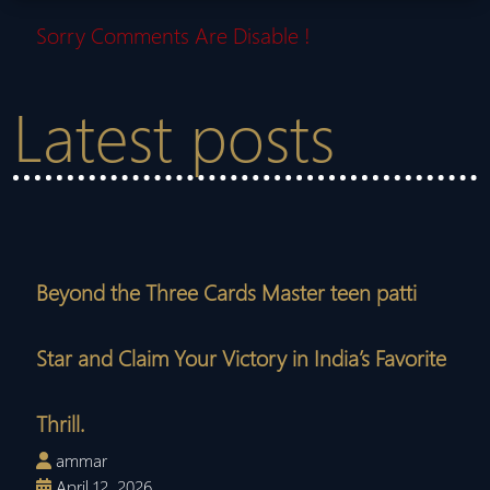
Sorry Comments Are Disable !
Latest posts
Beyond the Three Cards Master teen patti
Star and Claim Your Victory in India’s Favorite
Thrill.
ammar
April 12, 2026