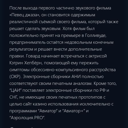
После выхода первого частично звукового фильма
«Певец джаза», он становится одержимым
реалистичной съёмкой своего фильма, который также
решает сделать звуковым. Хотя фильм был
положительно принят на премьере в Голливуде,
предприниматель остаётся недовольным конечным
результатом и решает внести дополнительные
правки. Говард начинает встречаться с актрисой
Кэтрин Хепбёрн, помогающей ему пережить
симптомы обсессивно-компульсивного расстройства
(ОКР). Электронные сборники АНИ полностью
соответствуют своим печатным аналогам. Кроме того,
“ЦАИ” поставляет электронные сборники по РФ и
СНГ, не имеющие своих печатных прототипов с
целью сайт казино использования исключительно с
программами “Авиатор” и “Авиатор+” и
“Аэролоция.PRO”.