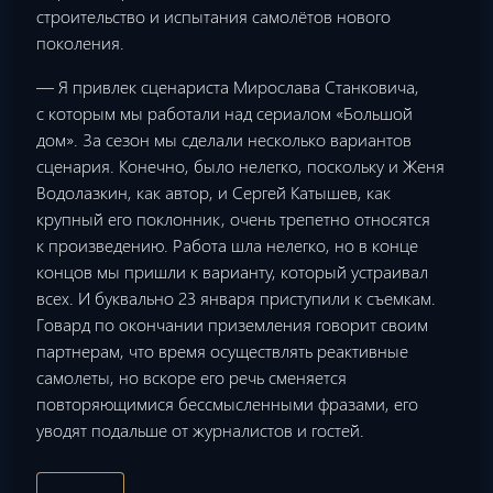
строительство и испытания самолётов нового
поколения.
— Я привлек сценариста Мирослава Станковича,
с которым мы работали над сериалом «Большой
дом». За сезон мы сделали несколько вариантов
сценария. Конечно, было нелегко, поскольку и Женя
Водолазкин, как автор, и Сергей Катышев, как
крупный его поклонник, очень трепетно относятся
к произведению. Работа шла нелегко, но в конце
концов мы пришли к варианту, который устраивал
всех. И буквально 23 января приступили к съемкам.
Говард по окончании приземления говорит своим
партнерам, что время осуществлять реактивные
самолеты, но вскоре его речь сменяется
повторяющимися бессмысленными фразами, его
уводят подальше от журналистов и гостей.