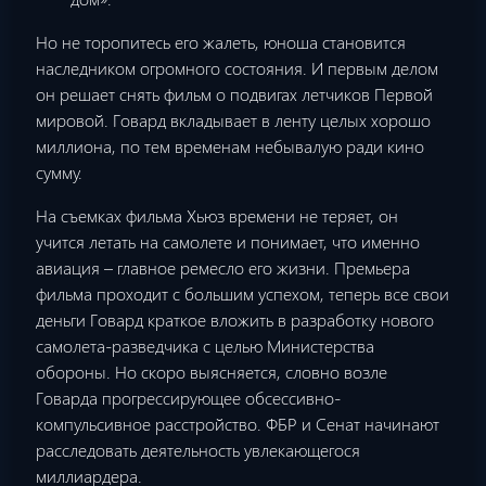
Но не торопитесь его жалеть, юноша становится
наследником огромного состояния. И первым делом
он решает снять фильм о подвигах летчиков Первой
мировой. Говард вкладывает в ленту целых хорошо
миллиона, по тем временам небывалую ради кино
сумму.
На съемках фильма Хьюз времени не теряет, он
учится летать на самолете и понимает, что именно
авиация – главное ремесло его жизни. Премьера
фильма проходит с большим успехом, теперь все свои
деньги Говард краткое вложить в разработку нового
самолета-разведчика с целью Министерства
обороны. Но скоро выясняется, словно возле
Говарда прогрессирующее обсессивно-
компульсивное расстройство. ФБР и Сенат начинают
расследовать деятельность увлекающегося
миллиардера.