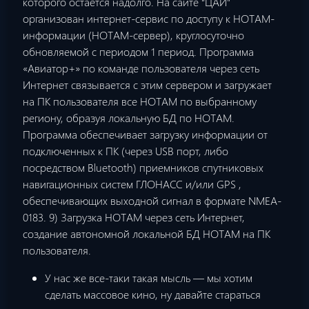
которого остаётся надолго. На сайте “ЦАИ”
организован интернет-сервис по доступу к НОТАМ-
информации (НОТАМ-сервер), круглосуточно
обновляемой с периодом 1 период. Программа
«Авиатор+» по команде пользователя через сеть
Интернет связывается с этим сервером и загружает
на ПК пользователя все НОТАМ по выбранному
региону, образуя локальную БД по НОТАМ.
Программа обеспечивает загрузку информации от
подключенных к ПК (через USB порт, либо
посредством Bluetooth) приемников спутниковых
навигационных систем ГЛОНАСС и/или GPS ,
обеспечивающих выходной сигнал в формате NMEA-
0183. 9) Загрузка НОТАМ через сеть Интернет,
создание автономной локальной БД НОТАМ на ПК
пользователя.
У нас же все-таки такая мысль — мы хотим
сделать массовое кино, ну давайте стараться