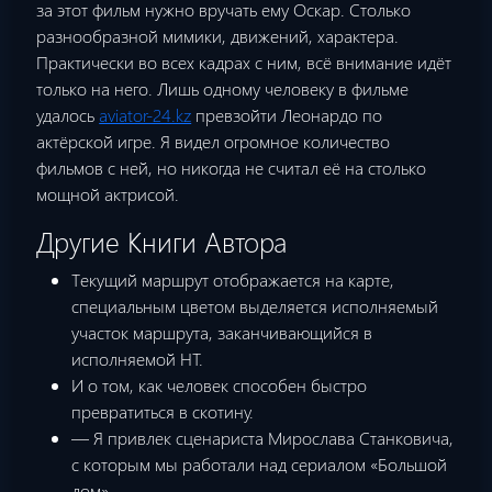
за этот фильм нужно вручать ему Оскар. Столько
разнообразной мимики, движений, характера.
Практически во всех кадрах с ним, всё внимание идёт
только на него. Лишь одному человеку в фильме
удалось
aviator-24.kz
превзойти Леонардо по
актёрской игре. Я видел огромное количество
фильмов с ней, но никогда не считал её на столько
мощной актрисой.
Другие Книги Автора
Текущий маршрут отображается на карте,
специальным цветом выделяется исполняемый
участок маршрута, заканчивающийся в
исполняемой НТ.
И о том, как человек способен быстро
превратиться в скотину.
— Я привлек сценариста Мирослава Станковича,
с которым мы работали над сериалом «Большой
дом».