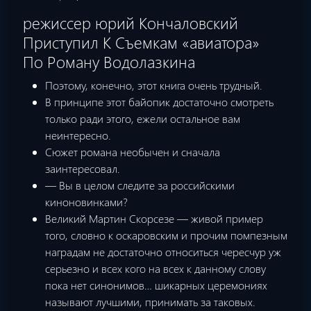
режиссер юрий Кончаловский
Приступил К Съемкам «авиатора»
По Роману Водолазкина
Поэтому, конечно, этот книга очень трудный.
В принципе этот байопик достаточно смотреть
только ради этого, ежели остальное вам
неинтересно.
Сюжет романа необычен и сначала
заинтересовал.
— Вы в целом следите за российскими
киноновинками?
Великий Мартин Скорсезе — живой пример
того, словно к оскаровским и прочим помпезным
наградам не достаточно относиться чересчур уж
серьезно и всех кого на всех к данному слову
пока нет синонимов… шикарных церемониях
называют лучшими, принимать за таковых.