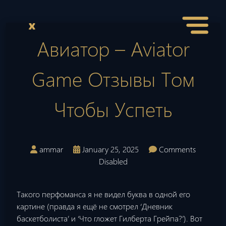
Авиатор – Aviator
Game Отзывы Том
Чтобы Успеть
ammar
January 25, 2025
Comments
Disabled
Такого перфоманса я не видел буква в одной его
картине (правда я ещё не смотрел ‘Дневник
баскетболиста’ и ‘Что гложет Гилберта Грейпа?’). Вот