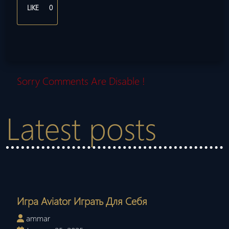
LIKE
0
Sorry Comments Are Disable !
Latest posts
Игра Aviator Играть Для Себя
ammar