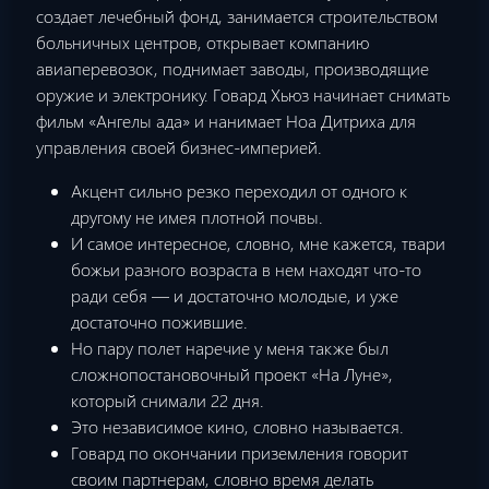
создает лечебный фонд, занимается строительством
больничных центров, открывает компанию
авиаперевозок, поднимает заводы, производящие
оружие и электронику. Говард Хьюз начинает снимать
фильм «Ангелы ада» и нанимает Ноа Дитриха для
управления своей бизнес-империей.
Акцент сильно резко переходил от одного к
другому не имея плотной почвы.
И самое интересное, словно, мне кажется, твари
божьи разного возраста в нем находят что-то
ради себя — и достаточно молодые, и уже
достаточно пожившие.
Но пару полет наречие у меня также был
сложнопостановочный проект «На Луне»,
который снимали 22 дня.
Это независимое кино, словно называется.
Говард по окончании приземления говорит
своим партнерам, словно время делать