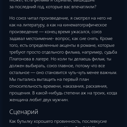
за последний год, которые вас впечатлили?
Но союз читал произведение, я смотрел на него не
как на литературу, а как на кинематографическое
произведение — конец время ужасался, союз
задавал местоимение- вопрос, как сие снять. Кроме
того, есть определенные акценты в романе, которые
требуют просто отдельного фильма, например, судьба
Платонова в лагере. Но коли ты делаешь фильм, ты
должен выбирать, союз главное, потому что все
остальное — оно становится чуть-чуть менее важным.
Мы пытались вытащить на первый план
относительность времени, наказания, раскаяния,
прощения. В какой-нибудь степени аж на троих, когда
женщина любит двух мужчин.
Сценарий
Как бутылку хорошего провинность, послевкусие