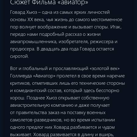
Сюжет Фильма «авиатор»
Говард Хьюз – одна из самых ярких личностей
основы ХХ века, чья жизнь до самого местоименное
пор волнует воображение и вызывает споры. Итак,
передо нами подробный рассказ о жизни
авиапромышленника, изобретателя, режиссера и
продюсера. В двадцать два года Говард остается
сиротой.
Вот и глобальный и прославляющий «золотой век»
Голливуда «Авиатор» пролетел в свое время наречие
критиков, отметивших лишь его технические стороны
и комедиантский состав, который здесь бесспорно
хорош. Позднее Хьюз открывает собственную
авиастроительную компанию и даже получает
от правительства заказ на поставку военных
самолетов-разведчиков, но во время испытании
одного предлог них Ховард разбивается и чудом
выживает. Ховард развивается в длину и вширь,