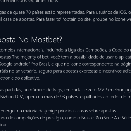
s torneios dos seguintes jogos.
igas de quase 70 países estão representadas. Para usuários de iOS, 
il casa de apostas. Para fazer to” “obtain do site, groupe no ícone
osta No Mostbet?
torneios internacionais, incluindo a Liga dos Campeões, a Copa do
ostas The majority of bet, você tem a possibilidade de usar o aplicati
oogle android” “no Brasil, clique no ícone correspondente na página
s no aniversário, seguro para apostas expressas e incentivos adicio
ctronic do aplicativo.
as partidas, no número de frags, em cartas e zero MVP (melhor jog
 Bizbon D. V., opera na mais de 93 países, espalhados ao redor d
merger na maioria dasjenige principais casas sobre apostas.
no de competições de prestígio, como o Brasileirão (Série A e Série
ina.