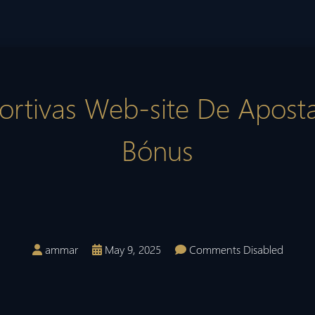
ortivas Web-site De Aposta
Bónus
ammar
May 9, 2025
Comments Disabled