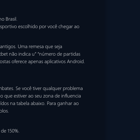
o Brasil.
portivo escolhido por você chegar ao
 antigos. Uma remesa que seja
tbet não indica u” “número de partidas
stas oferece apenas aplicativos Android.
mbates. Se você tiver qualquer problema
o que estiver ao seu zona de influencia
uídos na tabela abaixo. Para ganhar ao
olos.
é de 150%.