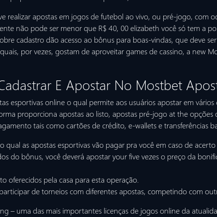
e realizar apostas em jogos de futebol ao vivo, ou pré-jogo, com od
mente não pode ser menor que R$ 40, 00 elizabeth você só tem a pos
 sobre cadastro dão acesso ao bônus para boas-vindas, que deve se
os quais, por vezes, gostam de aproveitar games de cassino, a new
Cadastrar E Apostar No Mostbet Apos
as esportivas online o qual permite aos usuários apostar em vários
rma proporciona apostas ao listo, apostas pré-jogo at the opções d
gamento tais como cartões de crédito, e-wallets e transferências ba
 qual as apostas esportivas vão pagar pra você em caso de acerto 
os do bônus, você deverá apostar your five vezes o preço da bonif
 oferecidos pela casa para esta operação.
 participar de torneios com diferentes apostas, competindo com out
ng – uma das mais importantes licenças de jogos online da atuali