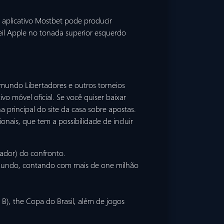
o aplicativo Mostbet pode producir
 weil Apple no tonada superior esquerdo
 mundo Libertadores e outros torneios
vo móvel oficial. Se você quiser baixar
 principal do site da casa sobre apostas.
nais, que tem a possibilidade de incluir
ador) do confronto.
o mundo, contando com mais de one milhão
 B), the Copa do Brasil, além de jogos