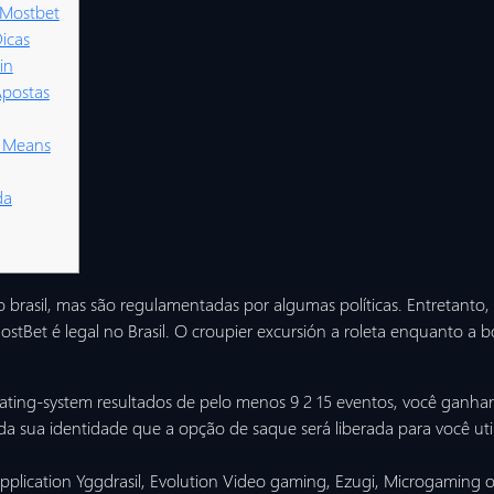
 Mostbet
icas
in
Apostas
y Means
da
 brasil, mas são regulamentadas por algumas políticas. Entretanto, 
tBet é legal no Brasil. O croupier excursión a roleta enquanto a bo
ating-system resultados de pelo menos 9 2 15 eventos, você ganha
 da sua identidade que a opção de saque será liberada para você util
plication Yggdrasil, Evolution Video gaming, Ezugi, Microgaming o