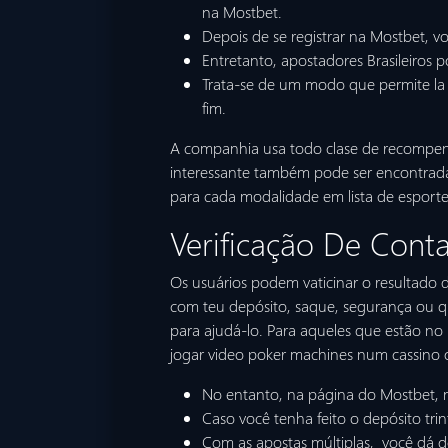
na Mostbet.
Depois de se registrar na Mostbet, 
Entretanto, apostadores Brasileiros 
Trata-se de um modo que permite la
fim.
A companhia usa todo clase de recompens
interessante também pode ser encontrada 
para cada modalidade em lista de esporte
Verificação De Cont
Os usuários podem vaticinar o resultado 
com teu depósito, saque, segurança ou qu
para ajudá-lo. Para aqueles que estão no 
jogar video poker machines num cassino o
No entanto, na página do Mostbet, 
Caso você tenha feito o depósito tri
Com as apostas múltiplas, você dá d