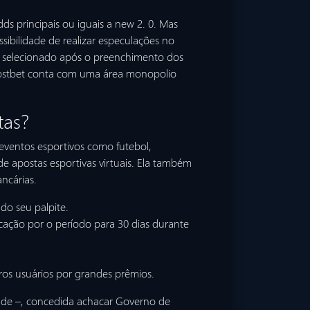
ds principais ou iguais a new 2. 0. Mas
sibilidade de realizar especulações no
r selecionado após o preenchimento dos
 Mostbet conta com uma área monopolio
tas?
 eventos esportivos como futebol,
e apostas esportivas virtuais. Ela também
ncárias.
do seu palpite.
icação por o período para 30 dias durante
ros usuários por grandes prêmios.
dade –, concedida achacar Governo de