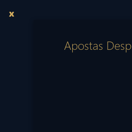
Apostas Desp