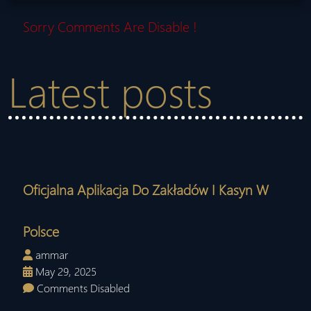
Sorry Comments Are Disable !
Latest posts
Oficjalna Aplikacja Do Zakładów I Kasyn W
Polsce
ammar
May 29, 2025
Comments Disabled