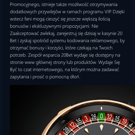
Promocyjnego, istnieje także możliwość otrzymywania
dodatkowych przywilejów w ramach programu VIP. Dzięki
wstecz fani mogą cieszyć się jeszcze większą ilością
bonusów i ekskluzywnymi propozycjami. Nie
Zaakceptować zwlekaj, zarejestruj się dzisiaj w kasynie 20
Bet i zyskaj spośród systemu kodowania reklamowego, by
otrzymać bonusy i korzyści, które czekają na Twoich
potrzeb. Zespół wsparcia 20Bet wydaje się dostępny na
stronie www głównej strony lub produktów. Wydaje Się
Być to czat internetowego, na którym można zadawać
zapytania i prosić o pomocną dłoń.