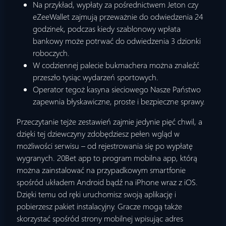
Na przykład, wypłaty za pośrednictwem Jeton czy
eZeeWallet zajmują przeważnie do odwiedzenia 24
godzinek, podczas kiedy szablonowy wpłata
bankowy może potrwać do odwiedzenia 3 dzionki
roboczych.
W codziennej palecie bukmachera można znaleźć
przeszło tysiąc wydarzeń sportowych.
Operator tegoż kasyna sieciowego Nasze Państwo
zapewnia błyskawiczne, proste i bezpieczne sprawy.
Przeczytanie tejże zestawień zajmie jedynie pięć chwil, a
dzięki tej dziewczyny zdobędziesz pełen wgląd w
możliwości serwisu – od rejestrowania się po wypłatę
wygranych. 20Bet app to program mobilna app, którą
można zainstalować na przypadkowym smartfonie
spośród układem Android bądź na iPhone wraz z iOS.
Dzięki temu od ręki uruchomisz swoją aplikację i
pobierzesz pakiet instalacyjny. Gracze mogą także
skorzystać spośród strony mobilnej wpisując adres