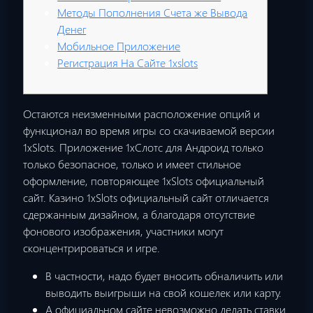
Методы Пополнения Счета же Вывода
Денег
Мобильное Приложение
Регистрация На Сайте 1xslots
Остаются неизменными расположение опций и
функционал во время игры со скачиваемой версии
1xSlots. Приложение 1хСлотс для Андроид только
только безопасное, только и имеет стильное
оформление, повторяющее 1xSlots официальный
сайт. Казино 1xSlots официальный сайт отличается
сдержанным дизайном, а благодаря отсутствие
фонового изображения, участники могут
сконцентрироваться и игре.
В частности, надо будет вносить обналичить или
выводить выигрыши на свой кошелек или карту.
А официальном сайте невозможно делать ставки