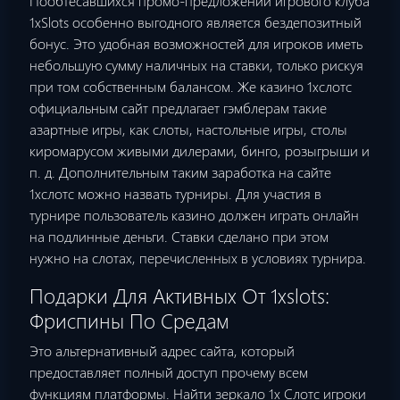
Пообтесавшихся промо-предложений игрового клуба
1xSlots особенно выгодного является бездепозитный
бонус. Это удобная возможностей для игроков иметь
небольшую сумму наличных на ставки, только рискуя
при том собственным балансом. Же казино 1хслотс
официальным сайт предлагает гэмблерам такие
азартные игры, как слоты, настольные игры, столы
киромарусом живыми дилерами, бинго, розыгрыши и
п. д. Дополнительным таким заработка на сайте
1хслотс можно назвать турниры. Для участия в
турнире пользователь казино должен играть онлайн
на подлинные деньги. Ставки сделано при этом
нужно на слотах, перечисленных в условиях турнира.
Подарки Для Активных От 1xslots:
Фриспины По Средам
Это альтернативный адрес сайта, который
предоставляет полный доступ прочему всем
функциям платформы. Найти зеркало 1x Слотс игроки