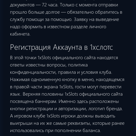
документов — 72 часа. Только с момента отправки
прошло больше долгое — обязательно обратитесь в
службу помощи за помощью. Заявку на выведение
надо оформить в известном разделе личного
кабинета.
Регистрация Аккаунта в 1хслотс
В этой точки 1xSlots официального сайта находятся
ответы известны вопросы, политика
конфиденциальности, правила и условия клуба.
Нажимая одноименную кнопку в меню, находящемся
в правой части экрана 1xSlots, гости могут перевести
язык. Верхняя половины 1xSlots официального сайта
посвящена баннерам. Именно здесь расположены
кнопки регистрации и авторизации, логотип бренда.
А игровом клубе 1xSlots игроки должны выводить
выигрыши на их же самые реквизиты, которые ранее
использовались при пополнении баланса.