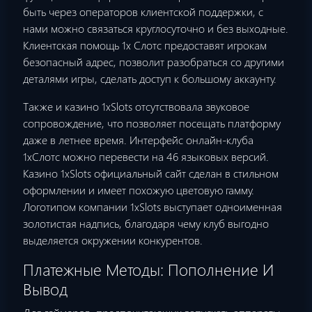
быть через операторов клиентской поддержки, с
нами можно связаться круглосуточно и без выходные.
Клиентская помощь 1x Слотс предоставят игрокам
безопасный адрес, позволит разобраться со другими
деталями игры, сделать доступ к большому аккаунту.
Также и казино 1xSlots отсутствовала звуковое
сопровождение, что позволяет посещать платформу
даже в летнее время. Интерфейс онлайн-клуба
1хСлотс можно перевести на 46 языковых версий.
Казино 1xSlots официальный сайт сделан в стильном
оформлении и имеет похожую цветовую гамму.
Логотипом компании 1xSlots выступает одноименная
золотистая надпись, благодаря чему клуб выгодно
выделяется окружении конкурентов.
Платежные Методы: Пополнение И
Вывод