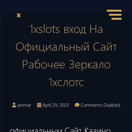
1xslots вход На
Официальный Сайт
Рабочее Зеркало
1хслотс
ammar
April 29, 2025
Comments Disabled
официальным Сайт Казино