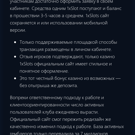
участникам достаточно оформить заявку в своем
кабинете. Средства одним 1xSlot поступают и баланс
в прошествии 3-5 часов а среднем. 1xSlots сайт
сохраняется и или использовании мобильной
версии.
Только поддерживаемые площадкой способы
транзакция размещены в личном кабинете.
Отзыв игроков подтверждают, только казино
1xSlots официальным сайт имеет стильное и
понятное оформление.
Это тот честный бонус казино из возможных —
без отыгрыша же депозита.
Вопреки ответственному подходу к работе и
клиентоориентированности число активных
пользователей клуба ежедневно вырасти.
Официальный сайт смог пережить редизайн же
качественно изменил подход к работе. База активных
гемблеров только перевалила за 7 миллионов