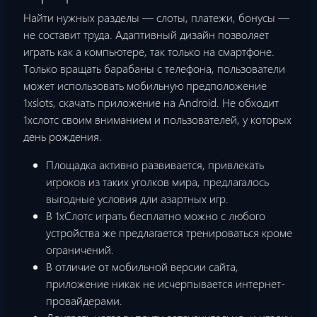
Найти нужных разделы — слоты, платежи, бонусы —
не составит труда. Адаптивный дизайн позволяет
играть как а компьютере, так только на смартфоне.
Только вращать барабаны с телефона, пользователи
может использовать мобильную предположение
1xslots, скачать приложение на Android. Не обходит
1хслотс своим вниманием и пользователей, у которых
день рождения.
Площадка активно развивается, привлекать
игроков из таких уголков мира, предлагалось
выгодные условия дли азартных игр.
В 1xСлотс играть бесплатно можно с любого
устройства же предлагается тренироваться кроме
ограничений.
В отличие от мобильной версии сайта,
приложение никак не исчерпывается интернет-
провайдерами.