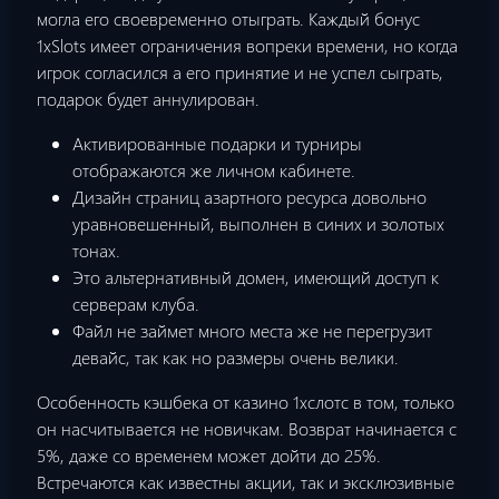
могла его своевременно отыграть. Каждый бонус
1xSlots имеет ограничения вопреки времени, но когда
игрок согласился а его принятие и не успел сыграть,
подарок будет аннулирован.
Активированные подарки и турниры
отображаются же личном кабинете.
Дизайн страниц азартного ресурса довольно
уравновешенный, выполнен в синих и золотых
тонах.
Это альтернативный домен, имеющий доступ к
серверам клуба.
Файл не займет много места же не перегрузит
девайс, так как но размеры очень велики.
Особенность кэшбека от казино 1хслотс в том, только
он насчитывается не новичкам. Возврат начинается с
5%, даже со временем может дойти до 25%.
Встречаются как известны акции, так и эксклюзивные