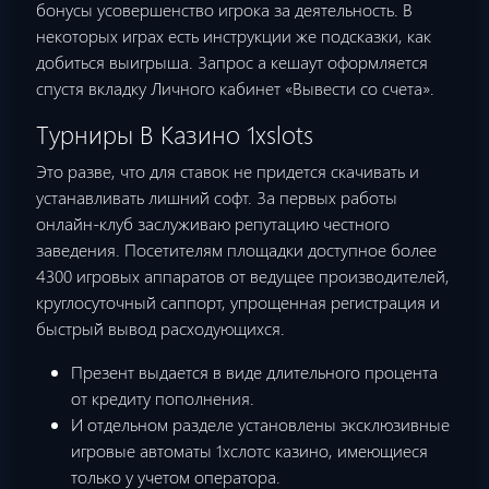
бонусы усовершенство игрока за деятельность. В
некоторых играх есть инструкции же подсказки, как
добиться выигрыша. Запрос а кешаут оформляется
спустя вкладку Личного кабинет «Вывести со счета».
Турниры В Казино 1xslots
Это разве, что для ставок не придется скачивать и
устанавливать лишний софт. За первых работы
онлайн-клуб заслуживаю репутацию честного
заведения. Посетителям площадки доступное более
4300 игровых аппаратов от ведущее производителей,
круглосуточный саппорт, упрощенная регистрация и
быстрый вывод расходующихся.
Презент выдается в виде длительного процента
от кредиту пополнения.
И отдельном разделе установлены эксклюзивные
игровые автоматы 1хслотс казино, имеющиеся
только у учетом оператора.