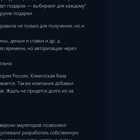
удет подарок — выбирают для каждому”
ругие подарки.
равила не только для получения, но и
, деньги и ставки и др. д.
во времени, но авторизация через
ельна.
ории России. Клиентская база
вается. Также компания добавил
. Ждать не придется долго из-за
 версии эмуляторов позволяют
 успевают разработать собственную
е и возможности, которые дает и