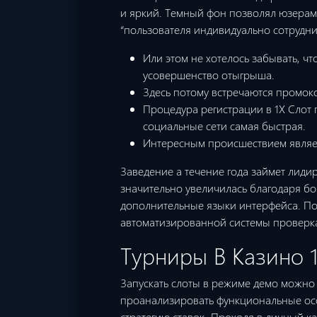
и яркий. Темный фон позволял юзерам 
“пользователя индивидуально сотрудни
Или этом не хотелось забывать, ч
усовершенство отыгрыша.
Здесь потому встречаются промоко
Процедура регистрации в 1Х Слот
социальные сети самая быстрая.
Интересным происшествием являетс
Заведение а течение года займет лиди
значительно увеличилась благодаря б
дополнительные языки интерфейса. Под
автоматизированной системы проверка
Турниры В Казино 1x
Запускать слоты в режиме демо можно
проанализировать функциональные осо
стратегию ставок. Проходя в личный к