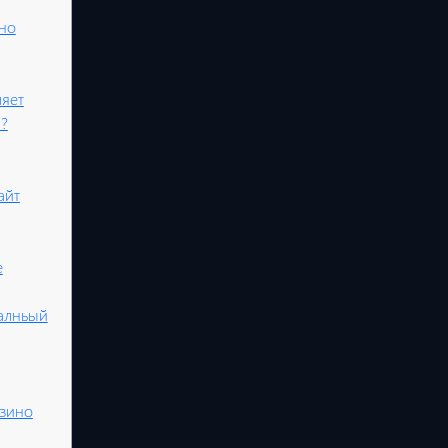
но
ляет
?
айт
е
иалньый
азино