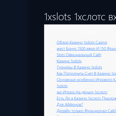
1xslots 1хслотс
Content
Обзор Казино 1xslots Casino
жест Бонус 1500 евро И 150 Фри
Slots Официальный Сайт
Казино 1xslots
Турниры В Казино 1xslots
Как Пополнить Счет В Казино 1xs
Основные особенно Игрового К
1xslots
же Играть На деньги 1хслотс
Есть Ли а Казино 1хслотс Прило
Для Айфонов?
Дизайн только Функционал Сайта