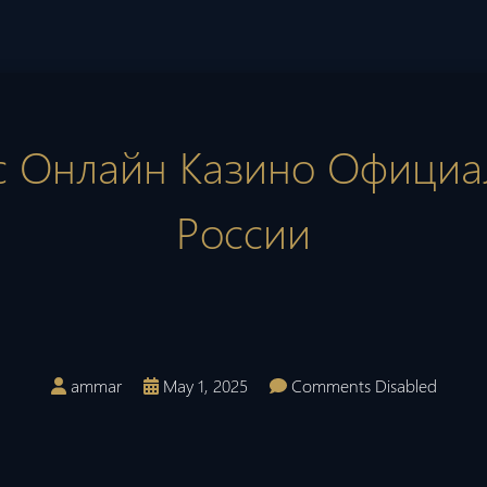
отс Онлайн Казино Офици
России
ammar
May 1, 2025
Comments Disabled