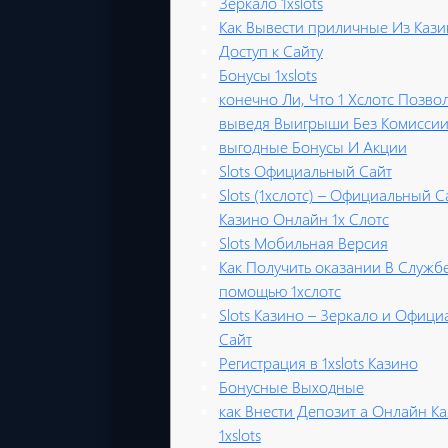
Зеркало 1xslots
Как Вывести приличные Из Кази
Доступ к Сайту
Бонусы 1xslots
конечно Ли, Что 1 Хслотс Позво
выведя Выигрыши Без Комиссии
выгодные Бонусы И Акции
Slots Официальный Сайт
Slots (1хслотс) – Официальный С
Казино Онлайн 1х Слотс
Slots Мобильная Версия
Как Получить оказании В Служб
помощью 1хслотс
Slots Казино – Зеркало и Офиц
Сайт
Регистрация в 1xslots Казино
Бонусные Выходные
как Внести Депозит а Онлайн К
1xslots