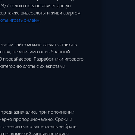
24/7 только предоставляет доступ
кер также видеослоты и живи азартом.
лоты играть онлайн
.
ьном сайте можно сделать ставки в
овенная, независимо от выбранный
120 провайдеров. Разработчики игрового
категорию слоты с джекпотами.
е предназначались при пополнении
имерно пропорционально. Сроки и
ополнении счета вы можешь выбрать
ба нет комиссий учитывавшимися