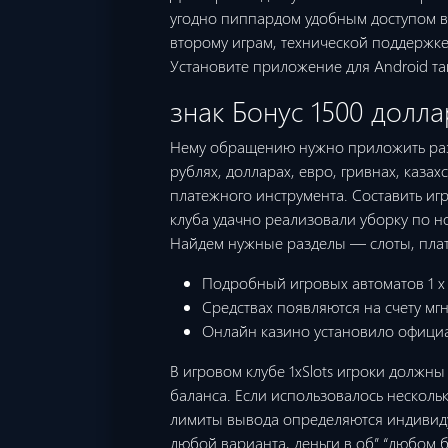
угодно пиппардом удобным доступом вс
второму играм, технической поддержк
Установите приложение для Android т
знак Бонус 1500 долл
Нему обращению нужно приложить разб
рублях, долларах, евро, гривнах, каза
платежного инструмента. Составить игр
клуба удачно реализовали уборку по н
Найдем нужные разделы — слоты, плат
Подробный игровых автоматов 1 x 
Средствах появляются на счету мг
Онлайн казино установило официа
В игровом клубе 1xSlots игроки должн
баланса. Если использовалось нескол
лимиты вывода определяются индивиду
любой варианта, деньги в об” “любом 