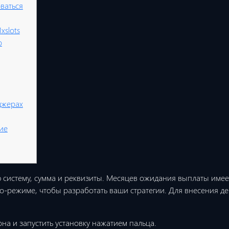
ваться
xslots
о
джерах
ие
 систему, сумма и реквизиты. Месяцев ожидания выплаты имеет
о-режиме, чтобы разработать ваши стратегии. Для внесения де
она и запустить установку нажатием пальца.