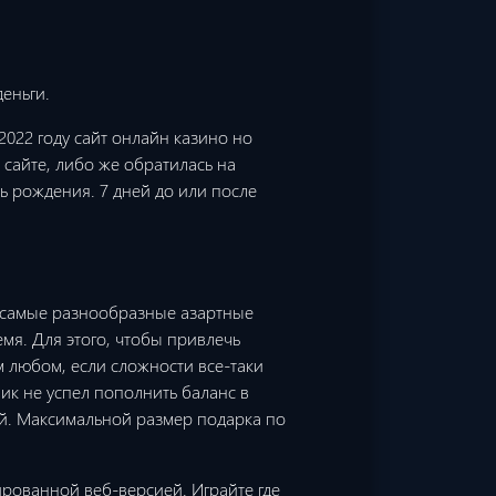
еньги.
2022 году сайт онлайн казино но
 сайте, либо же обратилась на
ь рождения. 7 дней до или после
 самые разнообразные азартные
мя. Для этого, чтобы привлечь
м любом, если сложности все-таки
ик не успел пополнить баланс в
ий. Максимальной размер подарка по
ированной веб-версией. Играйте где