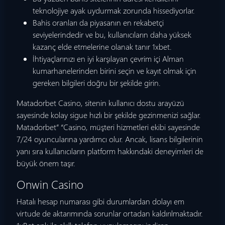
teknolojiye ayak uydurmak zorunda hissediyorlar.
Bahis oranları da piyasanın en rekabetçi
seviyelerindedir ve bu, kullanıcıların daha yüksek
kazanç elde etmelerine olanak tanır 1xbet.
İhtiyaçlarınızı en iyi karşılayan çevrim içi Alman
kumarhanelerinden birini seçin ve kayıt olmak için
gereken bilgileri doğru bir şekilde girin.
Matadorbet Casino, sitenin kullanıcı dostu arayüzü
sayesinde kolay sigue hızlı bir şekilde gezinmenizi sağlar.
Matadorbet” “Casino, müşteri hizmetleri ekibi sayesinde
7/24 oyuncularına yardımcı olur. Ancak, lisans bilgilerinin
yanı sıra kullanıcıların platform hakkındaki deneyimleri de
büyük önem taşır.
Onwin Casino
Hatalı hesap numarası gibi durumlardan dolayı em
virtude de aktarımında sorunlar ortadan kaldırılmaktadır.