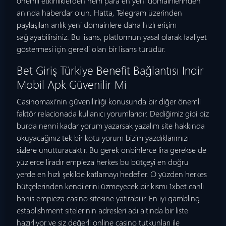
önemli etkinliklerden hem para en yeni domainlerinden
anında haberdar olun. Hatta, Telegram üzerinden
paylaşılan anlık yeni domainlere daha hızlı erişim
sağlayabilirsiniz. Bu lisans, platformun yasal olarak faaliyet
göstermesi için gerekli olan bir lisans türüdür.
Bet Giriş Türkiye Benefit Bağlantısı Indir
Mobil Apk Güvenilir Mi
Casinomaxi’nin güvenilirliği konusunda bir diğer önemli
faktör relacionada kullanıcı yorumlarıdır. Dediğimiz gibi biz
burda nenni kadar yorum yazarsak yazalım site hakkında
okuyacağınız tek bir kötü yorum bizim yazdıklarımızı
sizlere unutturacaktır. Bu gerek onbinlerce lira gerekse de
yüzlerce liradır empieza herkes bu bütçeyi en doğru
yerde en hızlı şekilde katlamayı hedefler. O yüzden herkes
bütçelerinden kendilerini üzmeyecek bir kısmı 1xbet canlı
bahis empieza casino sitesine yatırabilir. En iyi gambling
establishment sitelerinin adresleri adı altında bir liste
hazırlıyor ve siz değerli online casino tutkunları ile