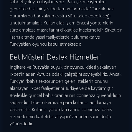
sohbet yoluyla ulaşabilirsiniz. Para çekme işlemleri
genellikle hızlı bir şekilde tamamlanmakta” “ancak bazı
durumlarda bankaların ekstra süre talep edebileceği
unutulmamalıdır. Kullanıcılar, işlem öncesi yöntemlerin
süre empieza masraflarını dikkatlice incelemelidir. Şirket bir
lisans altında yasal faaliyetlerde bulunmakta ve
Türkiye’den oyuncu kabul etmektedir.
Bet Müşteri Destek Hizmetleri
İngiltere ve Rusya’da büyük bir oyuncu kitlesi yakalayan
1xbet’in aslen Avrupa odaklı çalıştığını söyleyebiliriz. Ancak
Türkiye” “bahis sektöründen gelen isteklerin önünü
alamayan 1xbet faaliyetlerini Türkiye’ye de kaydırmıştır.
Böylelikle güncel bahis oranlarının comienza güvenilirliğin
sağlandığı 1xbet ülkemizde para kullanıcı ağırlamaya
başlamıştır. Kullanıcı yorumları casino comienza bahis
hizmetlerinin kaliteli bir altyapı üzerinden sunulduğu
yönündedir.