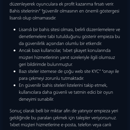
düzenleyerek oyunculara ek profit kazanma fırsatı verir.
Bahis sitelerinin” “güvenilir olmasının en önemli göstergesi
lisanslı olup olmamasıdır.
Lisanslı bir bahis sitesi olması, belirli düzenlemelere ve
denetlemelere tabi tutulduğunu gösterir empieza bu
da güvenilirlik açısından olumlu bir etkendir.
Ancak bazı kullanıcılar, 1xbet şikayet konularında
müşteri hizmetlerinin yanıt süreleriyle ilgili olumsuz
geri bildirimde bulunmuştur.
Bazı siteler istemese de çoğu web site KYC” “onayı ile
para çekmeyi zorunlu tutmaktadır.
En güvenilir bahis siteleri listelerini takip etmek,
kullanıcılara daha güvenli ve tatmin edici bir oyun
deneyimi sunabilir.
Sonuç olarak belli bir miktar afin de yatırıyor empieza yeri
geldiğinde bu paraları çekmek için talepler veriyorsunuz.
1xbet müşteri hizmetlerine e-posta, telefon veya canlı