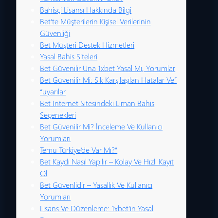
Bahisçi Lisansı Hakkında Bilgi
Bet’te Müşterilerin Kişisel Verilerinin
Güvenliği
Bet Müşteri Destek Hizmetleri
Yasal Bahis Siteleri
Bet Güvenilir Una 1xbet Yasal Mı, Yorumlar
Bet Güvenilir Mi: Sık Karşılaşılan Hatalar Ve”
“uyarılar
Bet Internet Sitesindeki Liman Bahis
Seçenekleri
Bet Güvenilir Mi? İnceleme Ve Kullanıcı
Yorumları
Temu Türkiye’de Var Mı?”
Bet Kaydı Nasıl Yapılır – Kolay Ve Hızlı Kayıt
Ol
Bet Güvenlidir – Yasallık Ve Kullanıcı
Yorumları
Lisans Ve Düzenleme: 1xbet’in Yasal