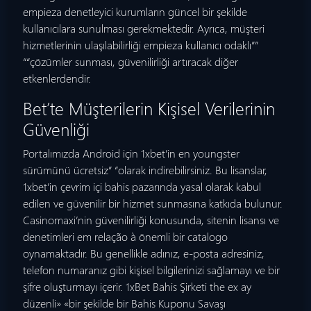
empieza denetleyici kurumların güncel bir şekilde
kullanıcılara sunulması gerekmektedir. Ayrıca, müşteri
hizmetlerinin ulaşılabilirliği empieza kullanıcı odaklı””
““çözümler sunması, güvenilirliği artıracak diğer
etkenlerdendir.
Bet’te Müşterilerin Kişisel Verilerinin
Güvenliği
Portalımızda Android için 1xbet’in en youngster
sürümünü ücretsiz” “olarak indirebilirsiniz. Bu lisanslar,
1xbet’in çevrim içi bahis pazarında yasal olarak kabul
edilen ve güvenilir bir hizmet sunmasına katkıda bulunur.
Casinomaxi’nin güvenilirliği konusunda, sitenin lisansı ve
denetimleri em relação à önemli bir catalogo
oynamaktadır. Bu genellikle adınız, e-posta adresiniz,
telefon numaranız gibi kişisel bilgilerinizi sağlamayı ve bir
şifre oluşturmayı içerir. 1xBet Bahis Şirketi the ex ay
düzenli» «bir şekilde bir Bahis Kuponu Savaşı