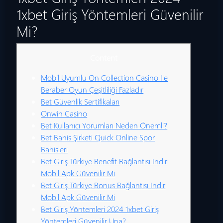
1xbet Giriş Yöntemleri Güvenilir
Mi?
Content
Mobil Uyumlu On Collection Casino Ile
Beraber Oyun Çeşitliliği Fazladır
Bet Güvenlik Sertifikaları
Onwin Casino
Bet Kullanıcı Yorumları Neden Önemli?
Bet Bahis Şirketi Quick Online Spor
Bahisleri
Bet Giriş Türkiye Benefit Bağlantısı Indir
Mobil Apk Güvenilir Mi
Bet Giriş Türkiye Bonus Bağlantısı Indir
Mobil Apk Güvenilir Mi
Bet Giriş Yöntemleri 2024 1xbet Giriş
Yöntemleri Güvenilir Una?