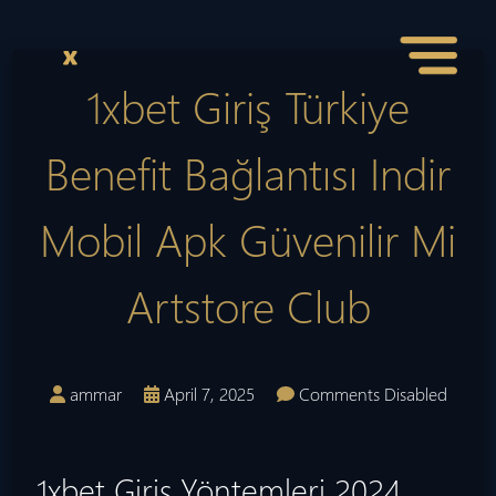
1xbet Giriş Türkiye
Benefit Bağlantısı Indir
Mobil Apk Güvenilir Mi
Artstore Club
ammar
April 7, 2025
Comments Disabled
1xbet Giriş Yöntemleri 2024