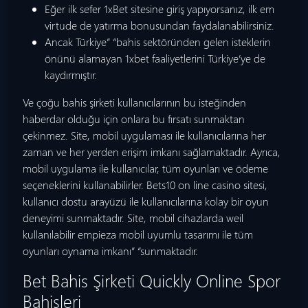
Eğer ilk sefer 1xBet sitesine giriş yapıyorsanız, ilk em
virtude de yatırma bonusundan faydalanabilirsiniz.
Ancak Türkiye” “bahis sektöründen gelen isteklerin
önünü alamayan 1xbet faaliyetlerini Türkiye’ye de
kaydırmıştır.
Ve çoğu bahis şirketi kullanıcılarının bu isteğinden
haberdar olduğu için onlara bu fırsatı sunmaktan
çekinmez. Site, mobil uygulaması ile kullanıcılarına her
zaman ve her yerden erişim imkanı sağlamaktadır. Ayrıca,
mobil uygulama ile kullanıcılar, tüm oyunları ve ödeme
seçeneklerini kullanabilirler. Bets10 on line casino sitesi,
kullanıcı dostu arayüzü ile kullanıcılarına kolay bir oyun
deneyimi sunmaktadır. Site, mobil cihazlarda weil
kullanılabilir empieza mobil uyumlu tasarımı ile tüm
oyunları oynama imkanı” “sunmaktadır.
Bet Bahis Şirketi Quickly Online Spor
Bahisleri