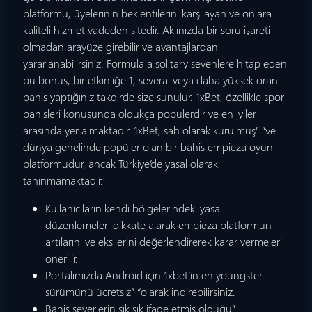
platformu, üyelerinin beklentilerini karşılayan ve onlara
kaliteli hizmet vadeden sitedir. Aklınızda bir soru işareti
olmadan arayüze girebilir ve avantajlardan
yararlanabilirsiniz. Formula a solitary sevenlere hitap eden
bu bonus, bir etkinliğe 1, several veya daha yüksek oranlı
bahis yaptığınız takdirde size sunulur. 1xBet, özellikle spor
bahisleri konusunda oldukça popülerdir ve en iyiler
arasında yer almaktadır. 1xBet, sah olarak kurulmuş” “ve
dünya genelinde popüler olan bir bahis empieza oyun
platformudur, ancak Türkiye’de yasal olarak
tanınmamaktadır.
Kullanıcıların kendi bölgelerindeki yasal
düzenlemeleri dikkate alarak empieza platformun
artılarını ve eksilerini değerlendirerek karar vermeleri
önerilir.
Portalımızda Android için 1xbet’in en youngster
sürümünü ücretsiz” “olarak indirebilirsiniz.
Bahis severlerin sık sık ifade etmiş olduğu”