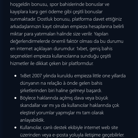
hoşgeldin bonusu, spor bahislerinde bonuslar ve
kayıplara karşı geri ödeme gibi çeşitli bonuslar
sunmaktadır. Dostluk bonusu, platforma davet ettiğiniz
arkadaşlarınızın kayıt olmaları empieza hesaplarına belirli
miktar para yatırmaları halinde size verilir. Yapılan
değerlendirmelerde önemli faktör olması da bu durumu
en internet açıklayan durumdur. 1xbet, geniş bahis
seçenekleri empieza kullanıcılarına sunduğu çeşitli
hizmetler ile dikkat çeken bir platformdur.
1xBet 2007 yılında kuruldu empieza little one yıllarda
dünyanın na relação à önde gelen bahis
şirketlerinden biri haline gelmeyi başardı.
Böylece haklarında açılmış dava veya büyük
skandallar var mı ya da kullanıcılar haklarında çok
eleştirel yorumlar yapmışlar mı tam olarak
anlayabildik.
Kullanıcılar, canlı destek ekibiyle internet web site
üzerinden veya e-posta yoluyla iletişime geçebilirler.