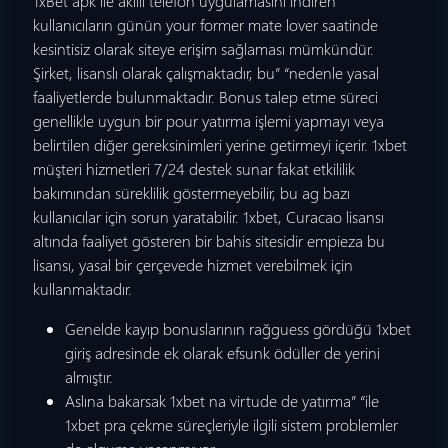
1xBet apk ile akıllı telefon uygulamasını indiren
kullanıcıların günün your former mate lover saatinde
kesintisiz olarak siteye erişim sağlaması mümkündür.
Şirket, lisanslı olarak çalışmaktadır, bu” “nedenle yasal
faaliyetlerde bulunmaktadır. Bonus talep etme süreci
genellikle uygun bir pour yatırma işlemi yapmayı veya
belirtilen diğer gereksinimleri yerine getirmeyi içerir. 1xbet
müşteri hizmetleri 7/24 destek sunar fakat etkililik
bakımından süreklilik göstermeyebilir, bu ag bazı
kullanıcılar için sorun yaratabilir. 1xbet, Curacao lisansı
altında faaliyet gösteren bir bahis sitesidir empieza bu
lisansı, yasal bir çerçevede hizmet verebilmek için
kullanmaktadır.
Genelde kayıp bonuslarının rağguess gördüğü 1xbet
giriş adresinde ek olarak efsunk ödüller de yerini
almıştır.
Aslına bakarsak 1xbet na virtude de yatırma” “ile
1xbet pra çekme süreçleriyle ilgili sistem problemler