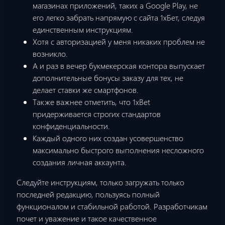
магазинах приложений, таких а Google Play, не
его легко забрать напрямую с сайта 1хБет, следуя
единственным инструкциям.
Хотя с авторизацией у меня никаких проблем не
возникло.
А и раз в вечер букмекерская контора выпускает
дополнительные бонусы заказу для тех, не
делает ставки же смартфонов.
Также важнее отметить, что 1xBet
придерживается строгих стандартов
конфиденциальности.
Каждый одного них создан усовершенство
максимально быстрого выполнения несложного
создания личная аккаунта.
Следуйте инструкциям, только загружать только
последней редакцию, пользуясь полный
функционалом и стабильной работой. Разработчикам
почет и уважение и такое качественное