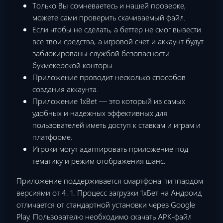
Только Вы сомневаетесь и нашей проверке,
можете сами проверить скачиваемый файл.
Если чтобы не сделать, а беттер не смог вывести
все твои средства, а игровой счет и аккаунт будут
заблокированы службой безопасности
букмекерской конторы.
Приложение проводит несколько способов
создания аккаунта.
Приложение 1xBet — это который из самых
удобных и надежных эффективных для
пользователей иметь доступ к ставкам и играм и
платформе.
Игроки могут адаптировать приложение под
тематику и режим отображения шанс.
Приложение поддерживается смартфона пиппардом
версиями от 4. 1. Процесс загрузки 1хБет на Андроид
отличается от стандартной установки через Google
Play. Пользователю необходимо скачать APK-файл