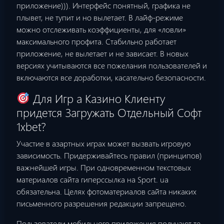
приложение))). Интерфейс понятный, графика не
плывет, не тупит и но вылетает. В лайф-режиме
можно отслеживать коэффициенты, для «ловли»
максимального профита. Стабильно работает
приложение, не вылетает и не зависает. В новых
версиях учитываются все пожелания пользователей и
включаются все доработки, касательно безопасности.
Для Игр а Казино Клиенту
придется Загружать Отдельный Софт
1xbet?
Участие в азартных играх может вызвать игровую
зависимость. Придерживайтесь правил (принципов)
важнейшей игры. При одновременном текстовых
материалов сайта гиперссылка на Sport. ua
обязательна. Целях фотоматериалов сайта никаких
письменного разрешения редакции запрещено.
Пользователи мобильного приложения получают те