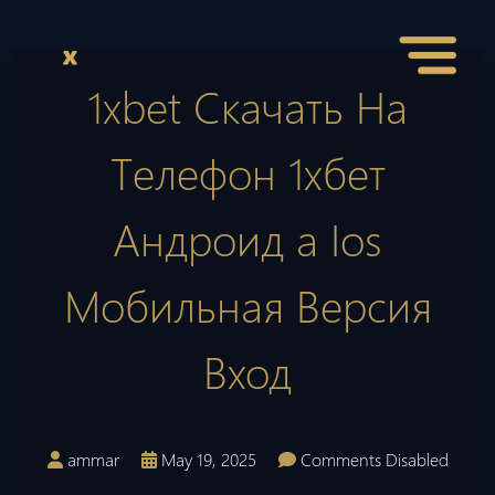
1xbet Cкачать На
Телефон 1хбет
Андроид а Ios
Мобильная Версия
Вход
ammar
May 19, 2025
Comments Disabled