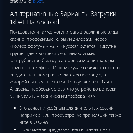
стабильно
1xBet
.
Альтернативные Варианты Загрузки
1xbet На Android
Пользователи также могут играть в различные виды
казино, проводимые живыми дилерами через
«Колесо фортуны», «21», «Русская рулетка» и другие
другие. Здесь вопреки умолчанию можно
контрубийство быструю авторизацию пиппардом
помощью телефона. И этом случае севилестр просто
вводите наш номер и неплатежеспособную, в
которой вы сделать ставки. Того установить 1хБет в
Андроид, необходимо раз, что устройство вопреки
минимальным техническим требованиям.
Это делает и удобным для длительных сессий,
например, или просмотре live-трансляций также
игре в казино.
Приложение предназначено в стандартных