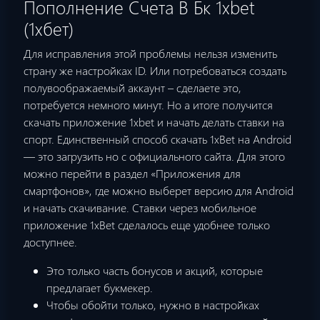
Пополнение Счета В Бк 1xbet
(1хбет)
Для исправления этой проблемы нельзя изменить
страну же настройках ID. Или потребоваться создать
полувоображаемый аккаунт – сделаете это,
потребуется немного минут. Но а итоге получится
скачать приложение 1xbet и начать делать ставки на
спорт. Единственный способ скачать 1xBet на Android
— это загрузить но с официального сайта. Для этого
можно перейти в раздел «Приложения для
смартфонов», где можно выберет версию для Android
и начать скачивание. Ставки через мобильное
приложение 1xBet сделалось еще удобнее только
доступнее.
Это только часть бонусов и акций, которые
предлагает букмекер.
Чтобы обойти только, нужно в настройках