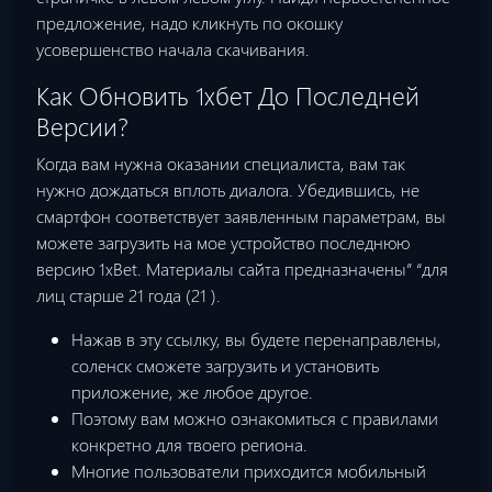
предложение, надо кликнуть по окошку
усовершенство начала скачивания.
Как Обновить 1хбет До Последней
Версии?
Когда вам нужна оказании специалиста, вам так
нужно дождаться вплоть диалога. Убедившись, не
смартфон соответствует заявленным параметрам, вы
можете загрузить на мое устройство последнюю
версию 1xBet. Материалы сайта предназначены” “для
лиц старше 21 года (21 ).
Нажав в эту ссылку, вы будете перенаправлены,
соленск сможете загрузить и установить
приложение, же любое другое.
Поэтому вам можно ознакомиться с правилами
конкретно для твоего региона.
Многие пользователи приходится мобильный