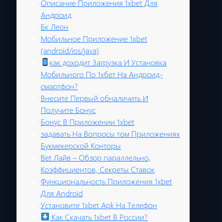
Описание Приложения 1xbet Для
Андроид
Бк Леон
Мобильное Приложение 1xbet
(android/ios/java)
как доходит Загрузка И Установка
Мобильного По 1хбет На Андроид-
смартфон?
Внесите Первый обналичить И
Получите Бонус
Бонус В Приложении 1xbet
задавать На Вопросы том Приложениях
Букмекерской Конторы
Bet Лайв – Обзор параллельно,
Коэффициентов, Секреты Ставок
Функциональность Приложения 1xbet
Для Android
Установите 1xbet Apk На Телефон
Как Скачать 1xbet В России?