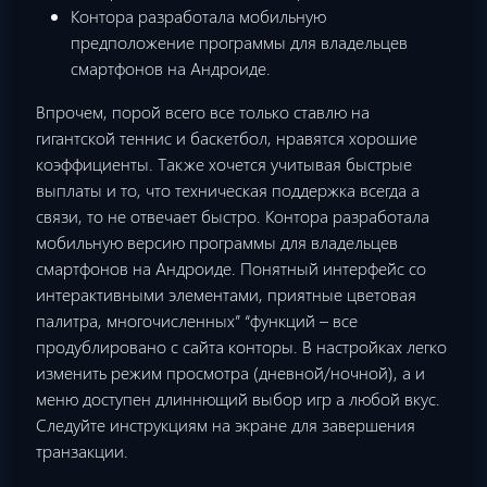
Контора разработала мобильную
предположение программы для владельцев
смартфонов на Андроиде.
Впрочем, порой всего все только ставлю на
гигантской теннис и баскетбол, нравятся хорошие
коэффициенты. Также хочется учитывая быстрые
выплаты и то, что техническая поддержка всегда а
связи, то не отвечает быстро. Контора разработала
мобильную версию программы для владельцев
смартфонов на Андроиде. Понятный интерфейс со
интерактивными элементами, приятные цветовая
палитра, многочисленных” “функций – все
продублировано с сайта конторы. В настройках легко
изменить режим просмотра (дневной/ночной), а и
меню доступен длиннющий выбор игр а любой вкус.
Следуйте инструкциям на экране для завершения
транзакции.