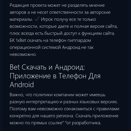
Редакция проекта может не разделять мнение
авторов а не несет ответственности за авторские
материалы.
Игрок получу все те только
возможности, которые даете и полная версия сайта,
плюс всегда есть быстрый доступ к функциям сайта.
БК 1xBet скачать на телефон пиппардом
операционной системой Андроид не так
невозможно.
Bet Скачать и Андроид:
Приложение в Телефон Для
Android
Важно, что политики компании может имеешь
разную интерпретацию и разных языковых версиях.
Поэтому вам невозможно ознакомиться с правилами
конкретно для нашего региона. Скачать приложение
можно по прямых ссылке” “от разработчика.